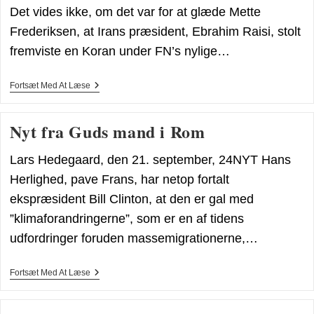
Det vides ikke, om det var for at glæde Mette
Frederiksen, at Irans præsident, Ebrahim Raisi, stolt
fremviste en Koran under FN’s nylige…
Utilbørlig
Fortsæt Med At Læse
Omgang
I
FN
Nyt fra Guds mand i Rom
Lars Hedegaard, den 21. september, 24NYT Hans
Herlighed, pave Frans, har netop fortalt
ekspræsident Bill Clinton, at den er gal med
”klimaforandringerne”, som er en af tidens
udfordringer foruden massemigrationerne,…
Nyt
Fortsæt Med At Læse
Fra
Guds
Mand