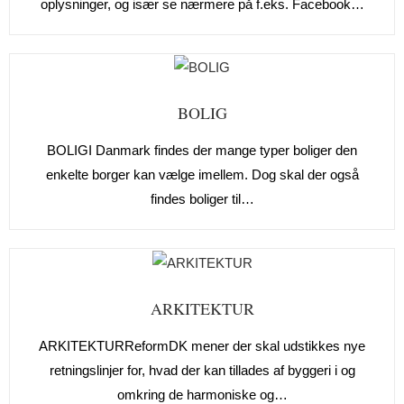
oplysninger, og især se nærmere på f.eks. Facebook…
BOLIG
BOLIGI Danmark findes der mange typer boliger den
enkelte borger kan vælge imellem. Dog skal der også
findes boliger til…
ARKITEKTUR
ARKITEKTURReformDK mener der skal udstikkes nye
retningslinjer for, hvad der kan tillades af byggeri i og
omkring de harmoniske og…