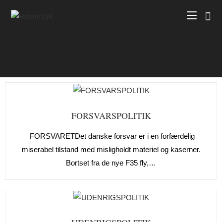
FORSVARSPOLITIK
FORSVARETDet danske forsvar er i en forfærdelig
miserabel tilstand med misligholdt materiel og kaserner.
Bortset fra de nye F35 fly,…