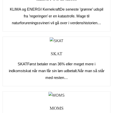
KLIMA og ENERGI KernekraftDe seneste ’grønne’ udspil
fra ’regeringen’ er en katastrofe. Mage til
naturforureningssvineri vil gå over i verdenshistorien…
SKAT
SKATFørst betaler man 36% eller meget mere i
indkomstskat når man får sin løn udbetalt.Når man så står
med resten…
MOMS