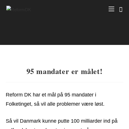
Skip
to
content
95 mandater er målet!
Reform DK har et mål på 95 mandater i
Folketinget, så vil alle problemer være løst.
Så vil Danmark kunne putte 100 milliarder ind på