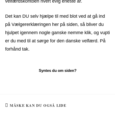
velfærdskontoen hvert evig eneste år.
Det kan DU selv hjælpe til med blot ved at gå ind
på Vælgererklæringen her på siden, så bliver du
hjulpet igennem nogle ganske nemme klik, og vupti
er du med til at sørge for den danske velfærd. På
forhånd tak.
MÅSKE KAN DU OGSÅ LIDE