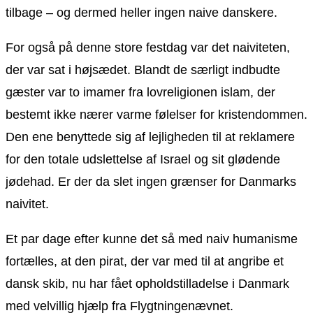
tilbage – og dermed heller ingen naive danskere.
For også på denne store festdag var det naiviteten,
der var sat i højsædet. Blandt de særligt indbudte
gæster var to imamer fra lovreligionen islam, der
bestemt ikke nærer varme følelser for kristendommen.
Den ene benyttede sig af lejligheden til at reklamere
for den totale udslettelse af Israel og sit glødende
jødehad. Er der da slet ingen grænser for Danmarks
naivitet.
Et par dage efter kunne det så med naiv humanisme
fortælles, at den pirat, der var med til at angribe et
dansk skib, nu har fået opholdstilladelse i Danmark
med velvillig hjælp fra Flygtningenævnet.