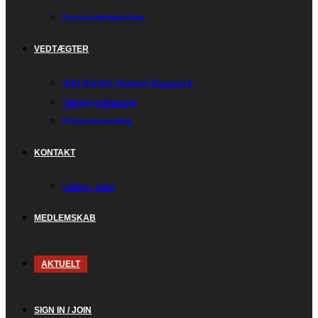
Pressemeddelelse
VEDTÆGTER
Støt Partiet Hansen Danmark
Vælgererklæring
Privatlivspolitik
KONTAKT
Ledige Jobs
MEDLEMSKAB
AKTUELT
SIGN IN / JOIN