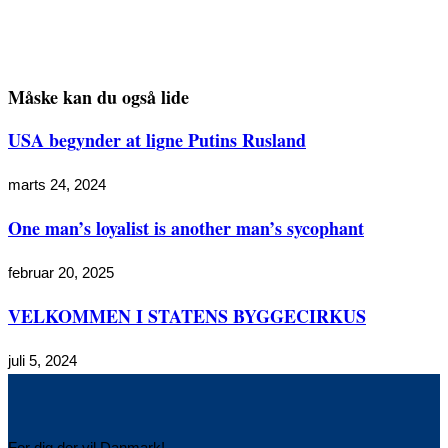
Måske kan du også lide
USA begynder at ligne Putins Rusland
marts 24, 2024
One man’s loyalist is another man’s sycophant
februar 20, 2025
VELKOMMEN I STATENS BYGGECIRKUS
juli 5, 2024
For dig der vil Danmark!