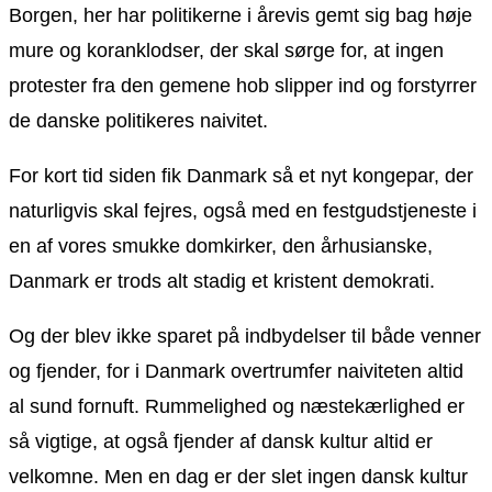
Borgen, her har politikerne i årevis gemt sig bag høje
mure og koranklodser, der skal sørge for, at ingen
protester fra den gemene hob slipper ind og forstyrrer
de danske politikeres naivitet.
For kort tid siden fik Danmark så et nyt kongepar, der
naturligvis skal fejres, også med en festgudstjeneste i
en af vores smukke domkirker, den århusianske,
Danmark er trods alt stadig et kristent demokrati.
Og der blev ikke sparet på indbydelser til både venner
og fjender, for i Danmark overtrumfer naiviteten altid
al sund fornuft. Rummelighed og næstekærlighed er
så vigtige, at også fjender af dansk kultur altid er
velkomne. Men en dag er der slet ingen dansk kultur