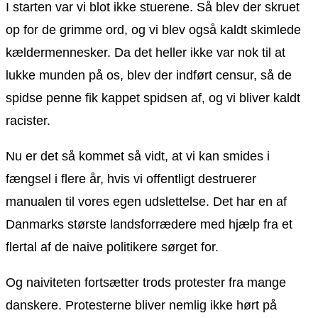
I starten var vi blot ikke stuerene. Så blev der skruet
op for de grimme ord, og vi blev også kaldt skimlede
kældermennesker. Da det heller ikke var nok til at
lukke munden på os, blev der indført censur, så de
spidse penne fik kappet spidsen af, og vi bliver kaldt
racister.
Nu er det så kommet så vidt, at vi kan smides i
fængsel i flere år, hvis vi offentligt destruerer
manualen til vores egen udslettelse. Det har en af
Danmarks største landsforrædere med hjælp fra et
flertal af de naive politikere sørget for.
Og naiviteten fortsætter trods protester fra mange
danskere. Protesterne bliver nemlig ikke hørt på