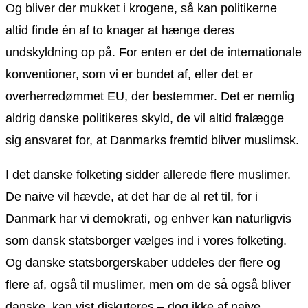
Og bliver der mukket i krogene, så kan politikerne
altid finde én af to knager at hænge deres
undskyldning op på. For enten er det de internationale
konventioner, som vi er bundet af, eller det er
overherredømmet EU, der bestemmer. Det er nemlig
aldrig danske politikeres skyld, de vil altid fralægge
sig ansvaret for, at Danmarks fremtid bliver muslimsk.
I det danske folketing sidder allerede flere muslimer.
De naive vil hævde, at det har de al ret til, for i
Danmark har vi demokrati, og enhver kan naturligvis
som dansk statsborger vælges ind i vores folketing.
Og danske statsborgerskaber uddeles der flere og
flere af, også til muslimer, men om de så også bliver
danske, kan vist diskuteres – dog ikke af naive