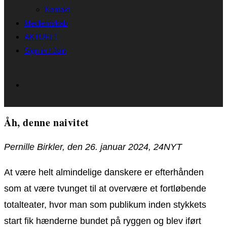
Kontakt
Medlemskab
AKTUELT
Sign in / Join
Åh, denne naivitet
Pernille Birkler, den 26. januar 2024, 24NYT
At være helt almindelige danskere er efterhånden
som at være tvunget til at overvære et fortløbende
totalteater, hvor man som publikum inden stykkets
start fik hænderne bundet på ryggen og blev iført