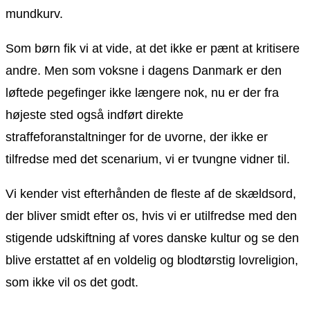
mundkurv.
Som børn fik vi at vide, at det ikke er pænt at kritisere
andre. Men som voksne i dagens Danmark er den
løftede pegefinger ikke længere nok, nu er der fra
højeste sted også indført direkte
straffeforanstaltninger for de uvorne, der ikke er
tilfredse med det scenarium, vi er tvungne vidner til.
Vi kender vist efterhånden de fleste af de skældsord,
der bliver smidt efter os, hvis vi er utilfredse med den
stigende udskiftning af vores danske kultur og se den
blive erstattet af en voldelig og blodtørstig lovreligion,
som ikke vil os det godt.