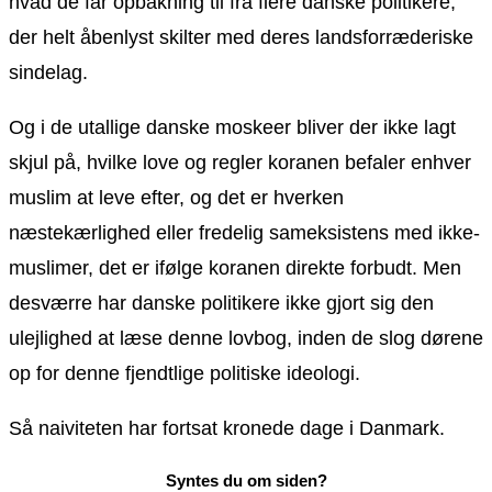
hvad de får opbakning til fra flere danske politikere,
der helt åbenlyst skilter med deres landsforræderiske
sindelag.
Og i de utallige danske moskeer bliver der ikke lagt
skjul på, hvilke love og regler koranen befaler enhver
muslim at leve efter, og det er hverken
næstekærlighed eller fredelig sameksistens med ikke-
muslimer, det er ifølge koranen direkte forbudt. Men
desværre har danske politikere ikke gjort sig den
ulejlighed at læse denne lovbog, inden de slog dørene
op for denne fjendtlige politiske ideologi.
Så naiviteten har fortsat kronede dage i Danmark.