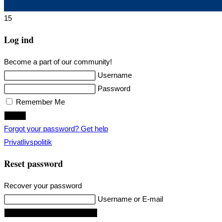
15
Log ind
Become a part of our community!
Username
Password
Remember Me
Login
Forgot your password? Get help
Privatlivspolitik
Reset password
Recover your password
Username or E-mail
Request Reset Password Link