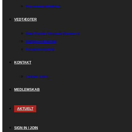
Pressemeddelelse
VEDTÆGTER
Støt Partiet Hansen Danmark
Vælgererklæring
Privatlivspolitik
KONTAKT
Ledige Jobs
MEDLEMSKAB
AKTUELT
SIGN IN / JOIN