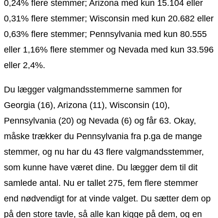
0,24% flere stemmer; Arizona med kun 15.104 eller
0,31% flere stemmer; Wisconsin med kun 20.682 eller
0,63% flere stemmer; Pennsylvania med kun 80.555
eller 1,16% flere stemmer og Nevada med kun 33.596
eller 2,4%.
Du lægger valgmandsstemmerne sammen for
Georgia (16), Arizona (11), Wisconsin (10),
Pennsylvania (20) og Nevada (6) og får 63. Okay,
måske trækker du Pennsylvania fra p.ga de mange
stemmer, og nu har du 43 flere valgmandsstemmer,
som kunne have været dine. Du lægger dem til dit
samlede antal. Nu er tallet 275, fem flere stemmer
end nødvendigt for at vinde valget. Du sætter dem op
på den store tavle, så alle kan kigge på dem, og en