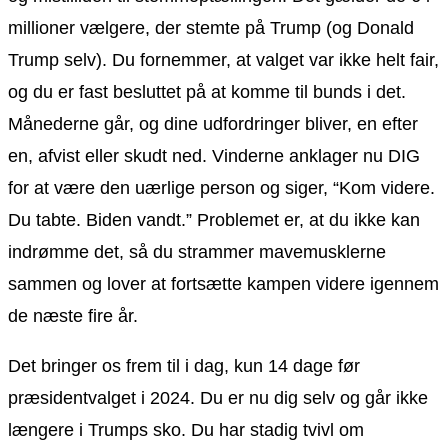
millioner vælgere, der stemte på Trump (og Donald
Trump selv). Du fornemmer, at valget var ikke helt fair,
og du er fast besluttet på at komme til bunds i det.
Månederne går, og dine udfordringer bliver, en efter
en, afvist eller skudt ned. Vinderne anklager nu DIG
for at være den uærlige person og siger, “Kom videre.
Du tabte. Biden vandt.” Problemet er, at du ikke kan
indrømme det, så du strammer mavemusklerne
sammen og lover at fortsætte kampen videre igennem
de næste fire år.
Det bringer os frem til i dag, kun 14 dage før
præsidentvalget i 2024. Du er nu dig selv og går ikke
længere i Trumps sko. Du har stadig tvivl om