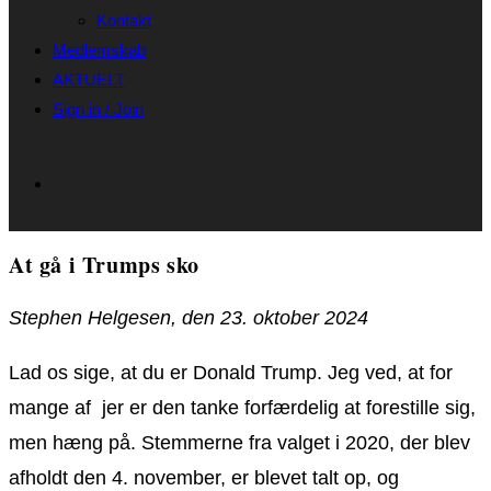
Kontakt
Medlemskab
AKTUELT
Sign in / Join
At gå i Trumps sko
Stephen Helgesen, den 23. oktober 2024
Lad os sige, at du er Donald Trump. Jeg ved, at for
mange af jer er den tanke forfærdelig at forestille sig,
men hæng på. Stemmerne fra valget i 2020, der blev
afholdt den 4. november, er blevet talt op, og