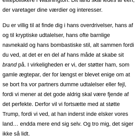
der varetager dine værdier og interesser.
Du er villig til at finde dig i hans overdrivelser, hans af
og til kryptiske udtalelser, hans ofte barnlige
navnekald og hans bombastiske stil, alt sammen fordi
du ved, at det er en del af hans måde at skabe sit
brand
på. I virkeligheden er vi, der støtter ham, som
gamle ægtepar, der for længst er blevet enige om at
se bort fra vor partners dumme udtalelser eller fejl,
fordi vi mener at det gode aldrig skal være fjende af
det perfekte. Derfor vil vi fortsætte med at støtte
Trump, fordi vi ved, at han inderst inde elsker vores
land… endda mere end sig selv. Og tro mig, det siger
ikke så lidt.