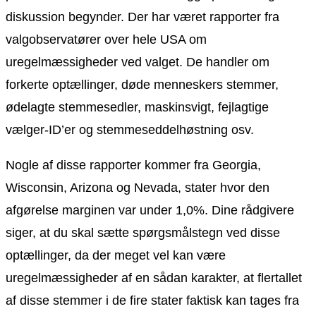
diskussion begynder. Der har været rapporter fra
valgobservatører over hele USA om
uregelmæssigheder ved valget. De handler om
forkerte optællinger, døde menneskers stemmer,
ødelagte stemmesedler, maskinsvigt, fejlagtige
vælger-ID’er og stemmeseddelhøstning osv.
Nogle af disse rapporter kommer fra Georgia,
Wisconsin, Arizona og Nevada, stater hvor den
afgørelse marginen var under 1,0%. Dine rådgivere
siger, at du skal sætte spørgsmålstegn ved disse
optællinger, da der meget vel kan være
uregelmæssigheder af en sådan karakter, at flertallet
af disse stemmer i de fire stater faktisk kan tages fra