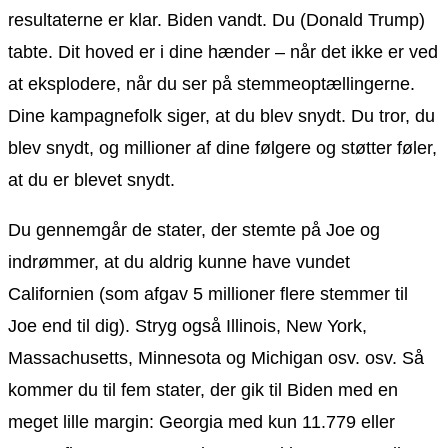
resultaterne er klar. Biden vandt. Du (Donald Trump)
tabte. Dit hoved er i dine hænder – når det ikke er ved
at eksplodere, når du ser på stemmeoptællingerne.
Dine kampagnefolk siger, at du blev snydt. Du tror, du
blev snydt, og millioner af dine følgere og støtter føler,
at du er blevet snydt.
Du gennemgår de stater, der stemte på Joe og
indrømmer, at du aldrig kunne have vundet
Californien (som afgav 5 millioner flere stemmer til
Joe end til dig). Stryg også Illinois, New York,
Massachusetts, Minnesota og Michigan osv. osv. Så
kommer du til fem stater, der gik til Biden med en
meget lille margin: Georgia med kun 11.779 eller