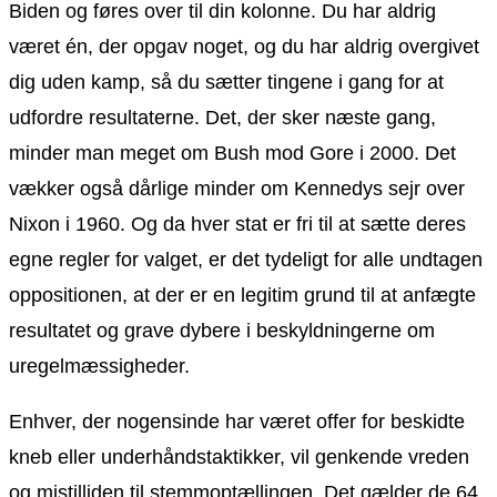
Biden og føres over til din kolonne. Du har aldrig
været én, der opgav noget, og du har aldrig overgivet
dig uden kamp, så du sætter tingene i gang for at
udfordre resultaterne. Det, der sker næste gang,
minder man meget om Bush mod Gore i 2000. Det
vækker også dårlige minder om Kennedys sejr over
Nixon i 1960. Og da hver stat er fri til at sætte deres
egne regler for valget, er det tydeligt for alle undtagen
oppositionen, at der er en legitim grund til at anfægte
resultatet og grave dybere i beskyldningerne om
uregelmæssigheder.
Enhver, der nogensinde har været offer for beskidte
kneb eller underhåndstaktikker, vil genkende vreden
og mistilliden til stemmoptællingen. Det gælder de 64