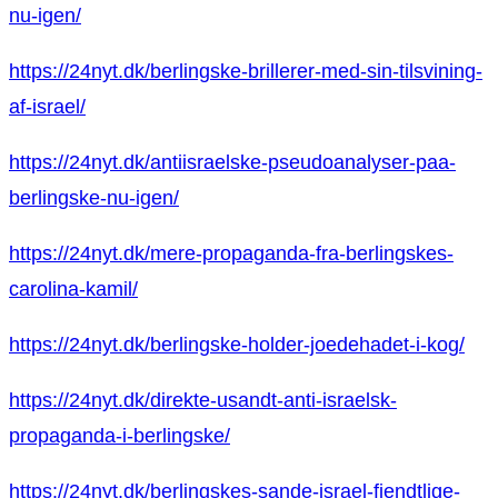
nu-igen/
https://24nyt.dk/berlingske-brillerer-med-sin-tilsvining-
af-israel/
https://24nyt.dk/antiisraelske-pseudoanalyser-paa-
berlingske-nu-igen/
https://24nyt.dk/mere-propaganda-fra-berlingskes-
carolina-kamil/
https://24nyt.dk/berlingske-holder-joedehadet-i-kog/
https://24nyt.dk/direkte-usandt-anti-israelsk-
propaganda-i-berlingske/
https://24nyt.dk/berlingskes-sande-israel-fjendtlige-