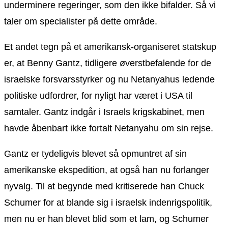
underminere regeringer, som den ikke bifalder. Så vi
taler om specialister på dette område.
Et andet tegn på et amerikansk-organiseret statskup
er, at Benny Gantz, tidligere øverstbefalende for de
israelske forsvarsstyrker og nu Netanyahus ledende
politiske udfordrer, for nyligt har været i USA til
samtaler. Gantz indgår i Israels krigskabinet, men
havde åbenbart ikke fortalt Netanyahu om sin rejse.
Gantz er tydeligvis blevet så opmuntret af sin
amerikanske ekspedition, at også han nu forlanger
nyvalg. Til at begynde med kritiserede han Chuck
Schumer for at blande sig i israelsk indenrigspolitik,
men nu er han blevet blid som et lam, og Schumer