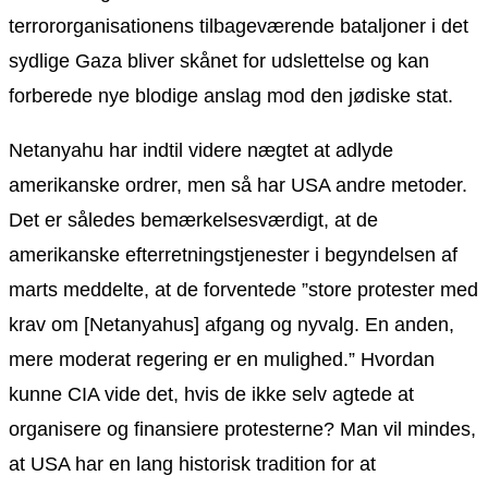
terrororganisationens tilbageværende bataljoner i det
sydlige Gaza bliver skånet for udslettelse og kan
forberede nye blodige anslag mod den jødiske stat.
Netanyahu har indtil videre nægtet at adlyde
amerikanske ordrer, men så har USA andre metoder.
Det er således bemærkelsesværdigt, at de
amerikanske efterretningstjenester i begyndelsen af
marts meddelte, at de forventede ”store protester med
krav om [Netanyahus] afgang og nyvalg. En anden,
mere moderat regering er en mulighed.” Hvordan
kunne CIA vide det, hvis de ikke selv agtede at
organisere og finansiere protesterne? Man vil mindes,
at USA har en lang historisk tradition for at