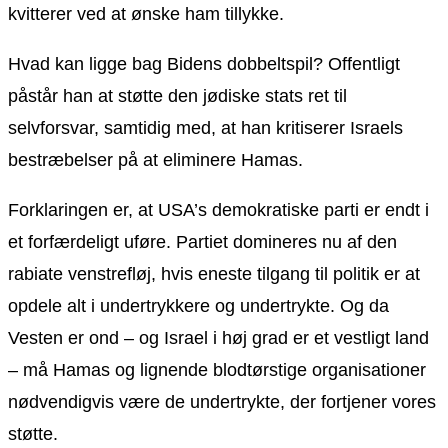
kvitterer ved at ønske ham tillykke.
Hvad kan ligge bag Bidens dobbeltspil? Offentligt
påstår han at støtte den jødiske stats ret til
selvforsvar, samtidig med, at han kritiserer Israels
bestræbelser på at eliminere Hamas.
Forklaringen er, at USA’s demokratiske parti er endt i
et forfærdeligt uføre. Partiet domineres nu af den
rabiate venstrefløj, hvis eneste tilgang til politik er at
opdele alt i undertrykkere og undertrykte. Og da
Vesten er ond – og Israel i høj grad er et vestligt land
– må Hamas og lignende blodtørstige organisationer
nødvendigvis være de undertrykte, der fortjener vores
støtte.