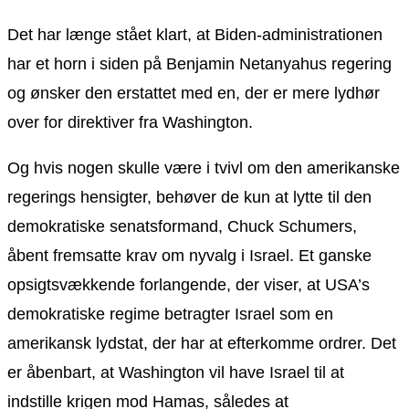
Det har længe stået klart, at Biden-administrationen
har et horn i siden på Benjamin Netanyahus regering
og ønsker den erstattet med en, der er mere lydhør
over for direktiver fra Washington.
Og hvis nogen skulle være i tvivl om den amerikanske
regerings hensigter, behøver de kun at lytte til den
demokratiske senatsformand, Chuck Schumers,
åbent fremsatte krav om nyvalg i Israel. Et ganske
opsigtsvækkende forlangende, der viser, at USA’s
demokratiske regime betragter Israel som en
amerikansk lydstat, der har at efterkomme ordrer. Det
er åbenbart, at Washington vil have Israel til at
indstille krigen mod Hamas, således at