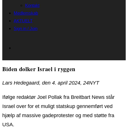
Kontakt
Medlemskab
AKTUELT
Sign in / Join
Biden dolker Israel i ryggen
Lars Hedegaard, den 4. april 2024, 24NYT
Ifølge redaktør Joel Pollak fra Breitbart News står
Israel over for et muligt statskup gennemført ved
hjælp af massive gadeprotester og med støtte fra
USA.