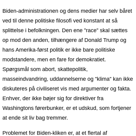
Biden-administrationen og dens medier har selv båret
ved til denne politiske filosofi ved konstant at så
splittelse i befolkningen. Den ene ”race” skal sættes
op mod den anden, tilhængere af Donald Trump og
hans Amerika-først politik er ikke bare politiske
modstandere, men en fare for demokratiet.
Spørgsmål som abort, skattepolitik,
masseindvandring, uddannelserne og ”klima” kan ikke
diskuteres på civiliseret vis med argumenter og fakta.
Enhver, der ikke bøjer sig for direktiver fra
Washingtons førerbunker, er et udskud, som fortjener
at ende sit liv bag tremmer.
Problemet for Biden-kliken er, at et flertal af