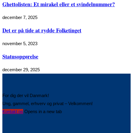
Ghettolisten: Et mirakel eller et svindelnummer?
december 7, 2025
Det er på tide at rydde Folketinget
november 5, 2023
Statusopgørelse
december 29, 2025
For dig der vil Danmark!
Ung, gammel, erhverv og privat – Velkommen!
Kontakt os
Opens in a new tab