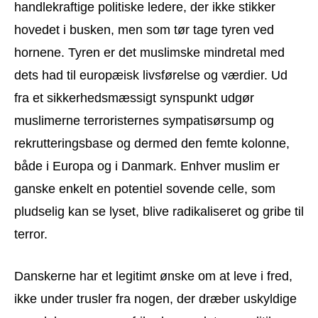
handlekraftige politiske ledere, der ikke stikker
hovedet i busken, men som tør tage tyren ved
hornene. Tyren er det muslimske mindretal med
dets had til europæisk livsførelse og værdier. Ud
fra et sikkerhedsmæssigt synspunkt udgør
muslimerne terroristernes sympatisørsump og
rekrutteringsbase og dermed den femte kolonne,
både i Europa og i Danmark. Enhver muslim er
ganske enkelt en potentiel sovende celle, som
pludselig kan se lyset, blive radikaliseret og gribe til
terror.
Danskerne har et legitimt ønske om at leve i fred,
ikke under trusler fra nogen, der dræber uskyldige