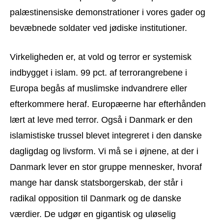
palæstinensiske demonstrationer i vores gader og
bevæbnede soldater ved jødiske institutioner.
Virkeligheden er, at vold og terror er systemisk
indbygget i islam. 99 pct. af terrorangrebene i
Europa begås af muslimske indvandrere eller
efterkommere heraf. Europæerne har efterhånden
lært at leve med terror. Også i Danmark er den
islamistiske trussel blevet integreret i den danske
dagligdag og livsform. Vi må se i øjnene, at der i
Danmark lever en stor gruppe mennesker, hvoraf
mange har dansk statsborgerskab, der står i
radikal opposition til Danmark og de danske
værdier. De udgør en gigantisk og uløselig