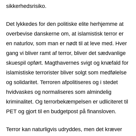
sikkerhedsrisiko.
Det lykkedes for den politiske elite herhjemme at
overbevise danskerne om, at islamistisk terror er
en naturlov, som man er nødt til at leve med. Hver
gang vi bliver ramt af terror, bliver det sædvanlige
skuespil opført. Magthavernes svigt og knæfald for
islamistiske terrorister bliver solgt som medfølelse
og solidaritet. Terroren afpolitiseres og i stedet
hvidvaskes og normaliseres som almindelig
kriminalitet. Og terrorbekæmpelsen er udliciteret til
PET og gjort til en budgetpost på finansloven.
Terror kan naturligvis udryddes, men det kræver