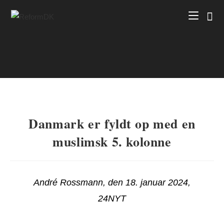
Skip
to
content
Danmark er fyldt op med en
muslimsk 5. kolonne
André Rossmann, den 18. januar 2024,
24NYT