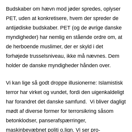
Budskaber om hævn mod jøder spredes, oplyser
PET, uden at konkretisere, hvem der spreder de
antijødiske budskaber. PET (og de øvrige danske
myndigheder) har nemlig en stående ordre om, at
de herboende muslimer, der er skyld i det
forhøjede trusselsniveau, ikke må nævnes. Dem
holder de danske myndigheder hånden over.
Vi kan lige så godt droppe illusionerne: Islamistisk
terror har virket og vundet, fordi den uigenkaldeligt
har forandret det danske samfund. Vi bliver dagligt
mødt af diverse former for terrorsikring såsom
betonklodser, panserafspærringer,
maskinbevæbnet politi o.lign. Vi ser pro-