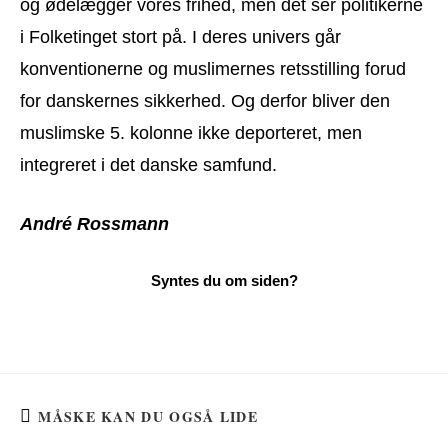
og ødelægger vores frihed, men det ser politikerne
i Folketinget stort på. I deres univers går
konventionerne og muslimernes retsstilling forud
for danskernes sikkerhed. Og derfor bliver den
muslimske 5. kolonne ikke deporteret, men
integreret i det danske samfund.
André Rossmann
MÅSKE KAN DU OGSÅ LIDE