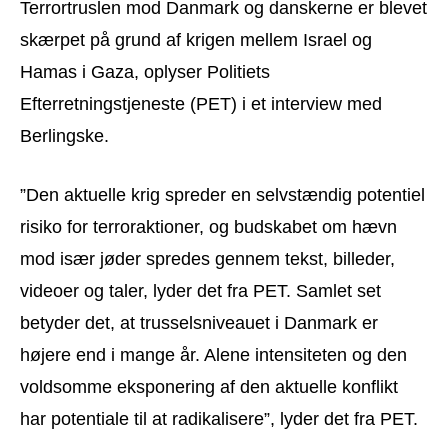
Terrortruslen mod Danmark og danskerne er blevet
skærpet på grund af krigen mellem Israel og
Hamas i Gaza, oplyser Politiets
Efterretningstjeneste (PET) i et interview med
Berlingske.
”Den aktuelle krig spreder en selvstændig potentiel
risiko for terroraktioner, og budskabet om hævn
mod især jøder spredes gennem tekst, billeder,
videoer og taler, lyder det fra PET. Samlet set
betyder det, at trusselsniveauet i Danmark er
højere end i mange år. Alene intensiteten og den
voldsomme eksponering af den aktuelle konflikt
har potentiale til at radikalisere”, lyder det fra PET.