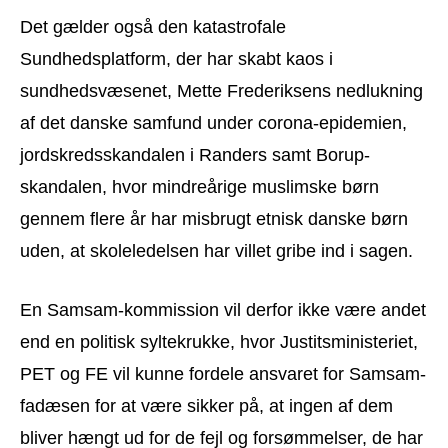
Det gælder også den katastrofale
Sundhedsplatform, der har skabt kaos i
sundhedsvæsenet, Mette Frederiksens nedlukning
af det danske samfund under corona-epidemien,
jordskredsskandalen i Randers samt Borup-
skandalen, hvor mindreårige muslimske børn
gennem flere år har misbrugt etnisk danske børn
uden, at skoleledelsen har villet gribe ind i sagen.
En Samsam-kommission vil derfor ikke være andet
end en politisk syltekrukke, hvor Justitsministeriet,
PET og FE vil kunne fordele ansvaret for Samsam-
fadæsen for at være sikker på, at ingen af dem
bliver hængt ud for de fejl og forsømmelser, de har