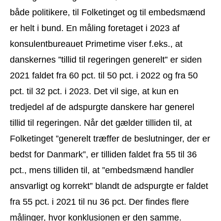
både politikere, til Folketinget og til embedsmænd
er helt i bund. En måling foretaget i 2023 af
konsulentbureauet Primetime viser f.eks., at
danskernes ”tillid til regeringen generelt” er siden
2021 faldet fra 60 pct. til 50 pct. i 2022 og fra 50
pct. til 32 pct. i 2023. Det vil sige, at kun en
tredjedel af de adspurgte danskere har generel
tillid til regeringen. Når det gælder tilliden til, at
Folketinget ”generelt træffer de beslutninger, der er
bedst for Danmark”, er tilliden faldet fra 55 til 36
pct., mens tilliden til, at ”embedsmænd handler
ansvarligt og korrekt” blandt de adspurgte er faldet
fra 55 pct. i 2021 til nu 36 pct. Der findes flere
målinger, hvor konklusionen er den samme.