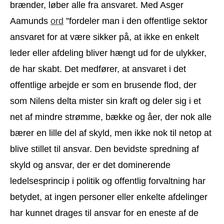
brænder, løber alle fra ansvaret. Med Asger
Aamunds
ord
”fordeler man i den offentlige sektor
ansvaret for at være sikker på, at ikke en enkelt
leder eller afdeling bliver hængt ud for de ulykker,
de har skabt. Det medfører, at ansvaret i det
offentlige arbejde er som en brusende flod, der
som Nilens delta mister sin kraft og deler sig i et
net af mindre strømme, bække og åer, der nok alle
bærer en lille del af skyld, men ikke nok til netop at
blive stillet til ansvar. Den bevidste spredning af
skyld og ansvar, der er det dominerende
ledelsesprincip i politik og offentlig forvaltning har
betydet, at ingen personer eller enkelte afdelinger
har kunnet drages til ansvar for en eneste af de