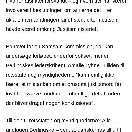
Hvorfor afsnittet forsvandt – og hvem der har været
involveret i beslutningen om at fjerne det – er
uklart, men ændringen fandt sted, efter notitsen
havde været omkring Justitsministeriet.
Behovet for en Samsam-kommission, der kan
undersøge forløbet, er derfor vokset, mener
Berlingskes lederskribent, Amalie Lyhne. Tilliden til
retsstaten og myndighederne ”kan nemlig ikke
bære, at mistanken om et grusomt justitsmord får
lov til at svæve rundt i den offentlige debat, uden
der bliver draget nogen konklusioner”.
Tilliden til retsstaten og myndighederne? Alle –
undtagen Berlingske – ved, at danskernes tillid til