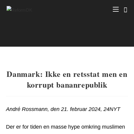
Skip
to
content
Danmark: Ikke en retsstat men en
korrupt bananrepublik
André Rossmann, den 21. februar 2024, 24NYT
Der er for tiden en masse hype omkring muslimen