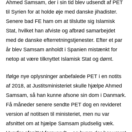
Ahmed Samsam, der i sin tid blev udsendt af PET
til Syrien for at holde øje med danske jihadister.
Senere bad FE ham om at tilslutte sig Islamisk
Stat, hvilket han afviste og afbrød samarbejdet
med de danske efterretningstjenester. Efter et par
år blev Samsam anholdt i Spanien mistænkt for
netop at være tilknyttet Islamisk Stat og dømt.
Ifølge nye oplysninger anbefalede PET i en notits
af 2018, at Justitsministeriet skulle hjælpe Ahmed
Samsam, så han kunne afsone sin dom i Danmark.
Få måneder senere sendte PET dog en revideret
version af notitsen til ministeriet, men nu var
afsnittet om at hjælpe Samsam pludselig væk.