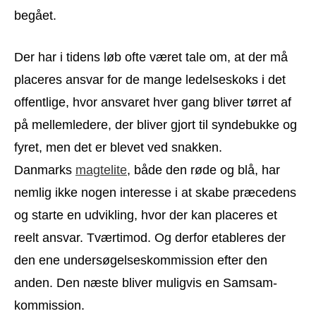
begået.
Der har i tidens løb ofte været tale om, at der må
placeres ansvar for de mange ledelseskoks i det
offentlige, hvor ansvaret hver gang bliver tørret af
på mellemledere, der bliver gjort til syndebukke og
fyret, men det er blevet ved snakken.
Danmarks
magtelite
, både den røde og blå, har
nemlig ikke nogen interesse i at skabe præcedens
og starte en udvikling, hvor der kan placeres et
reelt ansvar. Tværtimod. Og derfor etableres der
den ene undersøgelseskommission efter den
anden. Den næste bliver muligvis en Samsam-
kommission.