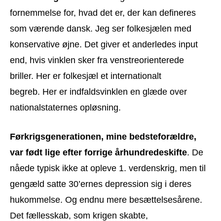
fornemmelse for, hvad det er, der kan defineres
som værende dansk. Jeg ser folkesjælen med
konservative øjne. Det giver et anderledes input
end, hvis vinklen sker fra venstreorienterede
briller. Her er folkesjæl et internationalt
begreb. Her er indfaldsvinklen en glæde over
nationalstaternes opløsning.
Førkrigsgenerationen, mine bedsteforældre,
var født lige efter forrige århundredeskifte
. De
nåede typisk ikke at opleve 1. verdenskrig, men til
gengæld satte 30’ernes depression sig i deres
hukommelse. Og endnu mere besættelsesårene.
Det fællesskab, som krigen skabte,