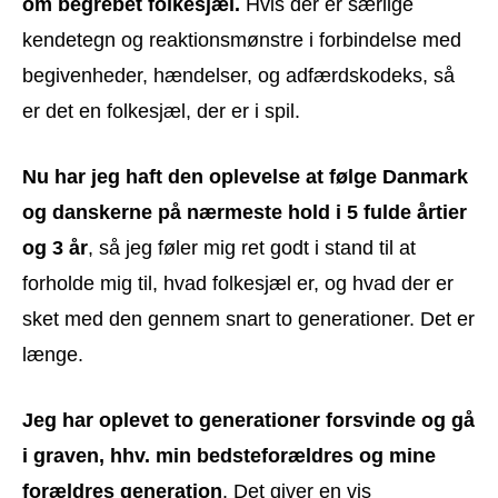
om begrebet folkesjæl.
Hvis der er særlige
kendetegn og reaktionsmønstre i forbindelse med
begivenheder, hændelser, og adfærdskodeks, så
er det en folkesjæl, der er i spil.
Nu har jeg haft den oplevelse at følge Danmark
og danskerne på nærmeste hold i 5 fulde årtier
og 3 år
, så jeg føler mig ret godt i stand til at
forholde mig til, hvad folkesjæl er, og hvad der er
sket med den gennem snart to generationer. Det er
længe.
Jeg har oplevet to generationer forsvinde og gå
i graven, hhv. min bedsteforældres og mine
forældres generation
. Det giver en vis