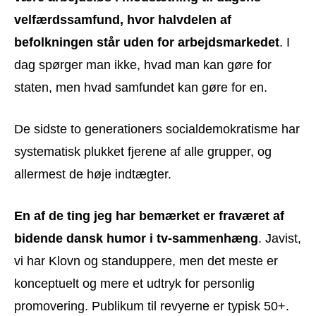
velfærdssamfund, hvor halvdelen af
befolkningen står uden for arbejdsmarkedet
. I
dag spørger man ikke, hvad man kan gøre for
staten, men hvad samfundet kan gøre for en.
De sidste to generationers socialdemokratisme har
systematisk plukket fjerene af alle grupper, og
allermest de høje indtægter.
En af de ting jeg har bemærket er fraværet af
bidende dansk humor i tv-sammenhæng
. Javist,
vi har Klovn og standuppere, men det meste er
konceptuelt og mere et udtryk for personlig
promovering. Publikum til revyerne er typisk 50+.