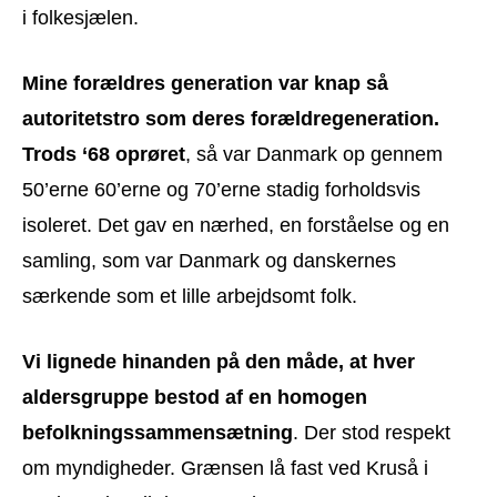
i folkesjælen.
Mine forældres generation var knap så
autoritetstro som deres forældregeneration.
Trods ‘68 oprøret
, så var Danmark op gennem
50’erne 60’erne og 70’erne stadig forholdsvis
isoleret. Det gav en nærhed, en forståelse og en
samling, som var Danmark og danskernes
særkende som et lille arbejdsomt folk.
Vi lignede hinanden på den måde, at hver
aldersgruppe bestod af en homogen
befolkningssammensætning
. Der stod respekt
om myndigheder. Grænsen lå fast ved Kruså i