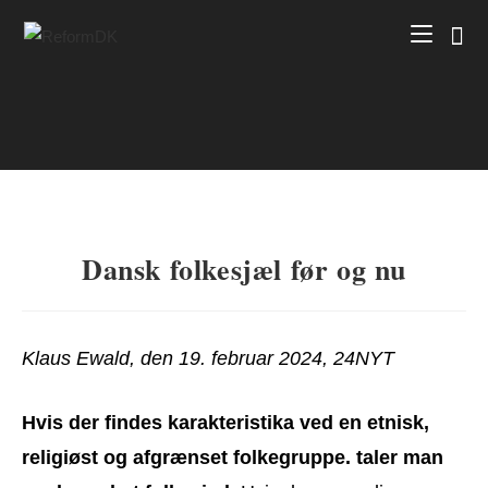
Skip
to
content
Dansk folkesjæl før og nu
Klaus Ewald, den 19. februar 2024, 24NYT
Hvis der findes karakteristika ved en etnisk,
religiøst og afgrænset folkegruppe. taler man