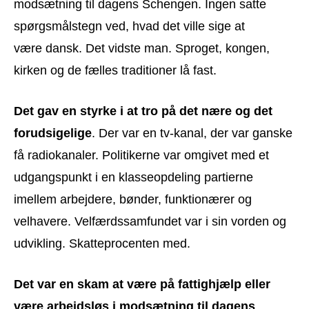
modsætning til dagens Schengen. Ingen satte
spørgsmålstegn ved, hvad det ville sige at
være dansk. Det vidste man. Sproget, kongen,
kirken og de fælles traditioner lå fast.
Det gav en styrke i at tro på det nære og det
forudsigelige
. Der var en tv-kanal, der var ganske
få radiokanaler. Politikerne var omgivet med et
udgangspunkt i en klasseopdeling partierne
imellem arbejdere, bønder, funktionærer og
velhavere. Velfærdssamfundet var i sin vorden og
udvikling. Skatteprocenten med.
Det var en skam at være på fattighjælp eller
være arbejdsløs i modsætning til dagens