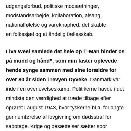
udgangsforbud, politiske modsætninger,
modstandsarbejde, kollaboration, alsang,
nationalfølelse og vareknaphed, det skabte
en folkesjæl og et åndelig fællesskab.
Liva Weel samlede det hele op i “Man binder os
på mund og hånd”, som min faster oplevede
hende synge sammen med sine forældre for
over 80 år siden i revyen Dyveke
. Danmark var
inde i en overlevelseskamp. Politikerne havde i det
mindste den værdighed at træde tilbage efter
oprøret i august 1943, hvor tyskerne bl.a. forlangte
gennemførelse af lovgivning om dødsstraf for
sabotage. Krige og besættelser sætter spor