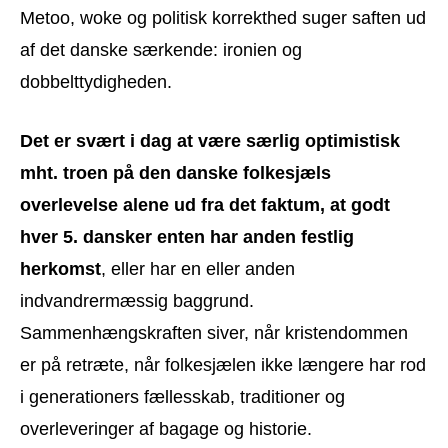
Metoo, woke og politisk korrekthed suger saften ud
af det danske særkende: ironien og
dobbelttydigheden.
Det er svært i dag at være særlig optimistisk
mht. troen på den danske folkesjæls
overlevelse alene ud fra det faktum, at godt
hver 5. dansker enten har anden festlig
herkomst
, eller har en eller anden
indvandrermæssig baggrund.
Sammenhængskraften siver, når kristendommen
er på retræte, når folkesjælen ikke længere har rod
i generationers fællesskab, traditioner og
overleveringer af bagage og historie.