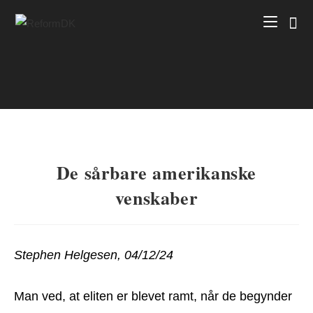
Skip
to
content
De sårbare amerikanske
venskaber
Stephen Helgesen, 04/12/24
Man ved, at eliten er blevet ramt, når de begynder