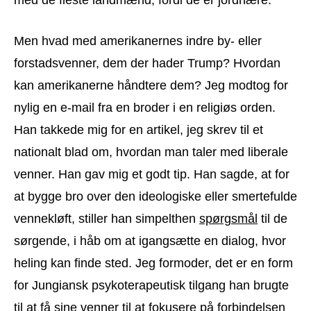
Men hvad med amerikanernes indre by- eller
forstadsvenner, dem der hader Trump? Hvordan
kan amerikanerne håndtere dem? Jeg modtog for
nylig en e-mail fra en broder i en religiøs orden.
Han takkede mig for en artikel, jeg skrev til et
nationalt blad om, hvordan man taler med liberale
venner. Han gav mig et godt tip. Han sagde, at for
at bygge bro over den ideologiske eller smertefulde
vennekløft, stiller han simpelthen
spørgsmål
til de
sørgende, i håb om at igangsætte en dialog, hvor
heling kan finde sted. Jeg formoder, det er en form
for Jungiansk psykoterapeutisk tilgang han brugte
til at få sine venner til at fokusere på forbindelsen