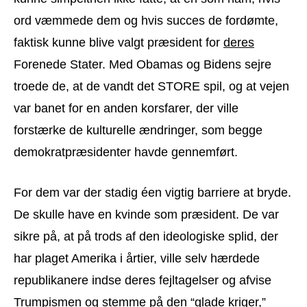
ord væmmede dem og hvis succes de fordømte,
faktisk kunne blive valgt præsident for
deres
Forenede Stater. Med Obamas og Bidens sejre
troede de, at de vandt det STORE spil, og at vejen
var banet for en anden korsfarer, der ville
forstærke de kulturelle ændringer, som begge
demokratpræsidenter havde gennemført.
For dem var der stadig éen vigtig barriere at bryde.
De skulle have en kvinde som præsident. De var
sikre på, at på trods af den ideologiske splid, der
har plaget Amerika i årtier, ville selv hærdede
republikanere indse deres fejltagelser og afvise
Trumpismen og stemme på den “glade kriger,”