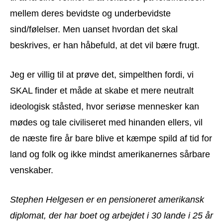
mellem deres bevidste og underbevidste
sind/følelser. Men uanset hvordan det skal
beskrives, er han håbefuld, at det vil bære frugt.
Jeg er villig til at prøve det, simpelthen fordi, vi
SKAL finder et måde at skabe et mere neutralt
ideologisk ståsted, hvor seriøse mennesker kan
mødes og tale civiliseret med hinanden ellers, vil
de næste fire år bare blive et kæmpe spild af tid for
land og folk og ikke mindst amerikanernes sårbare
venskaber.
Stephen Helgesen er en pensioneret amerikansk
diplomat, der har boet og arbejdet i 30 lande i 25 år