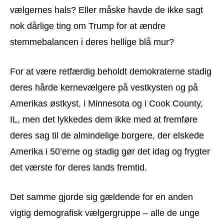
vælgernes hals? Eller måske havde de ikke sagt
nok dårlige ting om Trump for at ændre
stemmebalancen i deres hellige blå mur?
For at være retfærdig beholdt demokraterne stadig
deres hårde kernevælgere på vestkysten og på
Amerikas østkyst, i Minnesota og i Cook County,
IL, men det lykkedes dem ikke med at fremføre
deres sag til de almindelige borgere, der elskede
Amerika i 50’erne og stadig gør det idag og frygter
det værste for deres lands fremtid.
Det samme gjorde sig gældende for en anden
vigtig demografisk vælgergruppe – alle de unge