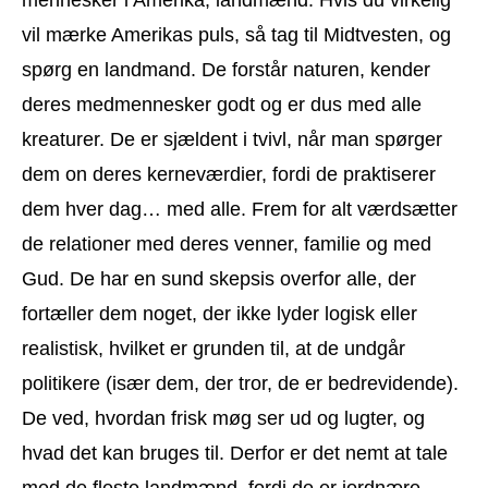
vil mærke Amerikas puls, så tag til Midtvesten, og
spørg en landmand. De forstår naturen, kender
deres medmennesker godt og er dus med alle
kreaturer. De er sjældent i tvivl, når man spørger
dem on deres kerneværdier, fordi de praktiserer
dem hver dag… med alle. Frem for alt værdsætter
de relationer med deres venner, familie og med
Gud. De har en sund skepsis overfor alle, der
fortæller dem noget, der ikke lyder logisk eller
realistisk, hvilket er grunden til, at de undgår
politikere (især dem, der tror, de er bedrevidende).
De ved, hvordan frisk møg ser ud og lugter, og
hvad det kan bruges til. Derfor er det nemt at tale
med de fleste landmænd, fordi de er jordnære.