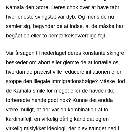
Kamala den Store. Deres chok over at have tabt
hver eneste svingstat var dyb. Og mens de nu
samler sig, begynder de at indse, at de måske har
begået en eller to bemærkelseværdige fejl.
Var årsagen til nederlaget deres konstante skingre
beskeder om abort eller glemte de at fortælle os,
hvordan de præcist ville reducere inflationen eller
stoppe den illegale immigrationsbølge? Måske lod
de Kamala smile for meget eller de havde ikke
forberedte hende godt nok? Kunne det endda
være muligt, at der var en kombination af to
kardinalfejl: en virkelig dårlig kandidat og en
virkelig mislykket ideologi, der blev tvunget ned i