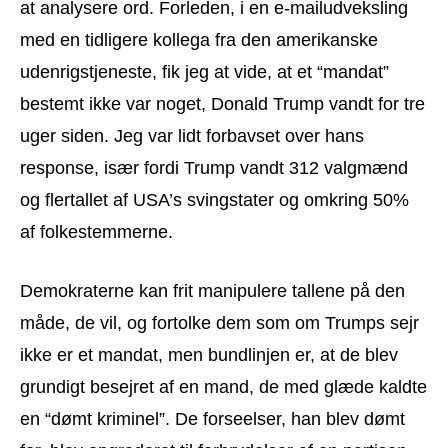
at analysere ord. Forleden, i en e-mailudveksling
med en tidligere kollega fra den amerikanske
udenrigstjeneste, fik jeg at vide, at et “mandat”
bestemt ikke var noget, Donald Trump vandt for tre
uger siden. Jeg var lidt forbavset over hans
response, især fordi Trump vandt 312 valgmænd
og flertallet af USA’s svingstater og omkring 50%
af folkestemmerne.
Demokraterne kan frit manipulere tallene på den
måde, de vil, og fortolke dem som om Trumps sejr
ikke er et mandat, men bundlinjen er, at de blev
grundigt besejret af en mand, de med glæde kaldte
en “dømt kriminel”. De forseelser, han blev dømt