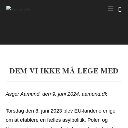
Skip
to
content
DEM VI IKKE MÅ LEGE MED
Asger Aamund, den 9. juni 2024, aamund.dk
Torsdag den 8. juni 2023 blev EU-landene enige
om at etablere en fælles asylpolitik. Polen og