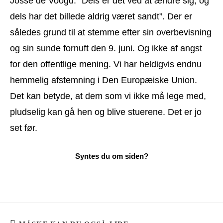
Josse de Voogd. ”Dels er det ved at ændre sig, og
dels har det billede aldrig været sandt”. Der er
således grund til at stemme efter sin overbevisning
og sin sunde fornuft den 9. juni. Og ikke af angst
for den offentlige mening. Vi har heldigvis endnu
hemmelig afstemning i Den Europæiske Union.
Det kan betyde, at dem som vi ikke må lege med,
pludselig kan gå hen og blive stuerene. Det er jo
set før.