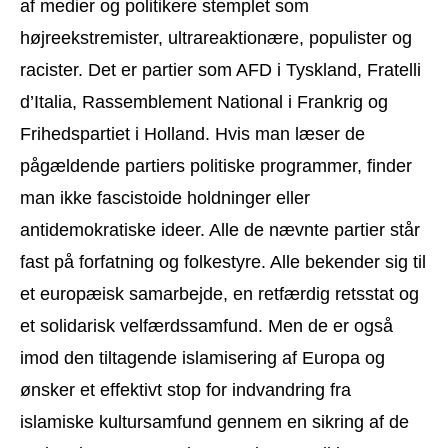
af medier og politikere stemplet som
højreekstremister, ultrareaktionære, populister og
racister. Det er partier som AFD i Tyskland, Fratelli
d’Italia, Rassemblement National i Frankrig og
Frihedspartiet i Holland. Hvis man læser de
pågældende partiers politiske programmer, finder
man ikke fascistoide holdninger eller
antidemokratiske ideer. Alle de nævnte partier står
fast på forfatning og folkestyre. Alle bekender sig til
et europæisk samarbejde, en retfærdig retsstat og
et solidarisk velfærdssamfund. Men de er også
imod den tiltagende islamisering af Europa og
ønsker et effektivt stop for indvandring fra
islamiske kultursamfund gennem en sikring af de