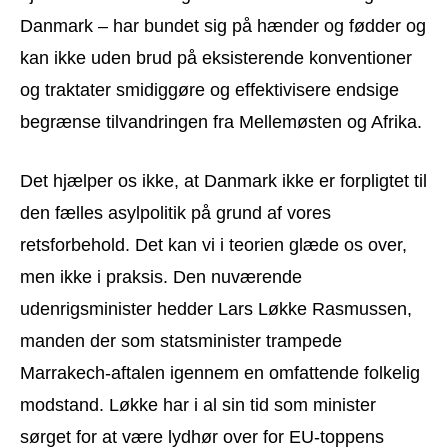
Danmark – har bundet sig på hænder og fødder og
kan ikke uden brud på eksisterende konventioner
og traktater smidiggøre og effektivisere endsige
begrænse tilvandringen fra Mellemøsten og Afrika.
Det hjælper os ikke, at Danmark ikke er forpligtet til
den fælles asylpolitik på grund af vores
retsforbehold. Det kan vi i teorien glæde os over,
men ikke i praksis. Den nuværende
udenrigsminister hedder Lars Løkke Rasmussen,
manden der som statsminister trampede
Marrakech-aftalen igennem en omfattende folkelig
modstand. Løkke har i al sin tid som minister
sørget for at være lydhør over for EU-toppens