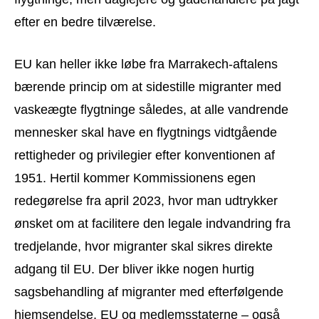
efter en bedre tilværelse.
EU kan heller ikke løbe fra Marrakech-aftalens
bærende princip om at sidestille migranter med
vaskeægte flygtninge således, at alle vandrende
mennesker skal have en flygtnings vidtgående
rettigheder og privilegier efter konventionen af
1951. Hertil kommer Kommissionens egen
redegørelse fra april 2023, hvor man udtrykker
ønsket om at facilitere den legale indvandring fra
tredjelande, hvor migranter skal sikres direkte
adgang til EU. Der bliver ikke nogen hurtig
sagsbehandling af migranter med efterfølgende
hjemsendelse. EU og medlemsstaterne – også