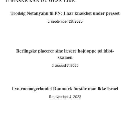
MÅSKE KAN DU OGSÅ LIDE
Trodsig Netanyahu til FN: I har knækket under presset
september 28, 2025
Berlingske placerer sine læsere højt oppe på idiot-
skalaen
august 7, 2025
I værnemagerlandet Danmark forstår man ikke Israel
november 4, 2023