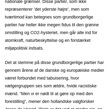
nationale grænser. Disse partier, som ikke
repræsenterer ’det yderste højre’, men som
tværtimod kan betegnes som grundborgerlige
partier har heller ikke megen fidus til den grønne
omstilling og CO2-hysteriet, men går alle ind for
atomkraft, naturbeskyttelse og en forstærket
miljøpolitisk indsats.
Det at stemme på disse grundborgerlige partier har
gennem årene af de danske og europæiske medier
været forbundet med tabuisering, hvor
vælgergruppen ses som ældre, hvide racistiske
mænd. ”Men vi er nødt til at gøre op med den
forestilling”, mener den hollandske valgforsker