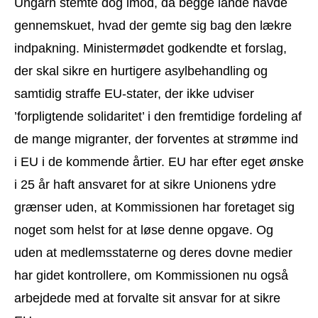
Ungarn stemte dog imod, da begge lande havde
gennemskuet, hvad der gemte sig bag den lækre
indpakning. Ministermødet godkendte et forslag,
der skal sikre en hurtigere asylbehandling og
samtidig straffe EU-stater, der ikke udviser
’forpligtende solidaritet’ i den fremtidige fordeling af
de mange migranter, der forventes at strømme ind
i EU i de kommende årtier. EU har efter eget ønske
i 25 år haft ansvaret for at sikre Unionens ydre
grænser uden, at Kommissionen har foretaget sig
noget som helst for at løse denne opgave. Og
uden at medlemsstaterne og deres dovne medier
har gidet kontrollere, om Kommissionen nu også
arbejdede med at forvalte sit ansvar for at sikre