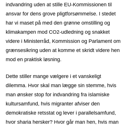
indvandring uden at stille EU-Kommissionen til
ansvar for dens grove pligtforsømmelse. I stedet
har vi maset på med den grønne omstilling og
klimakampen mod CO2-udledning og snakket
videre i Ministerråd, Kommission og Parlament om
grænsesikring uden at komme et skridt videre hen
mod en praktisk løsning.
Dette stiller mange vælgere i et vanskeligt
dilemma. Hvor skal man lægge sin stemme, hvis
man ønsker stop for indvandring fra islamiske
kultursamfund, hvis migranter afviser den
demokratiske retsstat og lever i parallelsamfund,
hvor sharia hersker? Hvor går man hen, hvis man