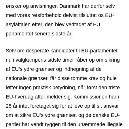
ønsker og anvisninger. Danmark har derfor selv
med vores retsforbehold delvist tilsluttet os EU-
asylaftalen efter, den blev vedtaget af EU-
parlamentet senere sidste år.
Selv om desperate kandidater til EU-parlamentet
nu i valgkampens sidste timer råber op om sikring
af EU’s ydre grænser og indhegning af de
nationale grænser, får disse tomme krav og hule
løfter ingen praktisk betydning, når først den triste
EU-hverdag atter melder sig. Kommissionen har i
25 år intet foretaget sig for at leve op til sit ansvar
om at sikre EU’s ydre grænser, og de danske EU-
partier har vendt ryggen til den uhæmmede illegale