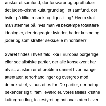
ønsker et samfund, der forsvarer og opretholder
det judeo-kristne kulturgrundlag i et samfund, der
hviler på tillid, respekt og ligestilling? Hvem skal
man stemme på, hvis man vil bekæmpe totalitære
ideologier, der ringeagter kvinder, hader kristne og
jøder og som straffer seksuelle minoriteter?
Svaret findes i hvert fald ikke i Europas borgerlige
eller socialistiske partier, der alle konsekvent har
afvist, at islam er et problem uanset hvor mange
attentater, terrorhandlinger og overgreb mod
demokratiet, vi udsættes for. De partier, der netop
bekender sig til familieværdier, vores fælles kristne
kulturgrundlag, folkestyret og nationalstaten bliver