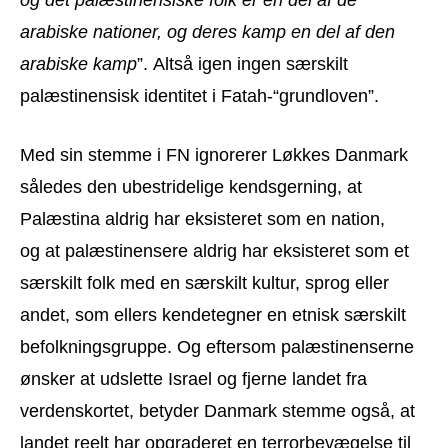
arabiske nationer, og deres kamp en del af den
arabiske kamp
”. Altså igen ingen særskilt
palæstinensisk identitet i Fatah-“grundloven”.
Med sin stemme i FN ignorerer Løkkes Danmark
således den ubestridelige kendsgerning, at
Palæstina aldrig har eksisteret som en nation,
og at palæstinensere aldrig har eksisteret som et
særskilt folk med en særskilt kultur, sprog eller
andet, som ellers kendetegner en etnisk særskilt
befolkningsgruppe. Og eftersom palæstinenserne
ønsker at udslette Israel og fjerne landet fra
verdenskortet, betyder Danmark stemme også, at
landet reelt har opgraderet en terrorbevægelse til