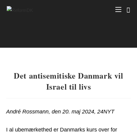
Skip
to
content
Det antisemitiske Danmark vil
Israel til livs
André Rossmann, den 20. maj 2024, 24NYT
I al ubemærkethed er Danmarks kurs over for