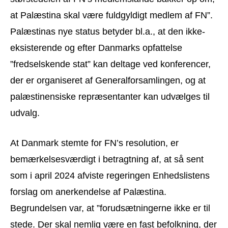
at Palæstina skal være fuldgyldigt medlem af FN”.
Palæstinas nye status betyder bl.a., at den ikke-
eksisterende og efter Danmarks opfattelse
”fredselskende stat” kan deltage ved konferencer,
der er organiseret af Generalforsamlingen, og at
palæstinensiske repræsentanter kan udvælges til
udvalg.
At Danmark stemte for FN’s resolution, er
bemærkelsesværdigt i betragtning af, at så sent
som i april 2024 afviste regeringen Enhedslistens
forslag om anerkendelse af Palæstina.
Begrundelsen var, at ”forudsætningerne ikke er til
stede. Der skal nemlig være en fast befolkning, der