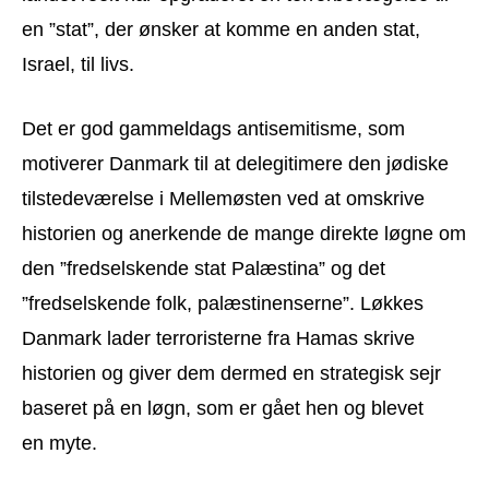
en ”stat”, der ønsker at komme en anden stat,
Israel, til livs.
Det er god gammeldags antisemitisme, som
motiverer Danmark til at delegitimere den jødiske
tilstedeværelse i Mellemøsten ved at omskrive
historien og anerkende de mange direkte løgne om
den ”fredselskende stat Palæstina” og det
”fredselskende folk, palæstinenserne”. Løkkes
Danmark lader terroristerne fra Hamas skrive
historien og giver dem dermed en strategisk sejr
baseret på en løgn, som er gået hen og blevet
en myte.