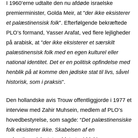
I 1960’erne udtalte den nu afdøde israelske
premierminister, Golda Meir, at ”
der ikke eksisterer
et palæstinensisk folk
”. Efterfølgende bekræftede
PLO’s formand, Yasser Arafat, ved flere lejligheder
på arabisk, at ”
der ikke eksisterer et særskilt
palæstinensisk folk med en egen kulturel eller
national identitet. Det er en politisk opfindelse med
henblik på at komme den jødiske stat til livs, såvel
historisk, som i praksis
”.
Den hollandske avis Trouw offentliggjorde i 1977 et
interview med Zahir Muhsein, medlem af PLO’s
hovedbestyrelse, som sagde: “
Det palæstinensiske
folk eksisterer ikke. Skabelsen af en