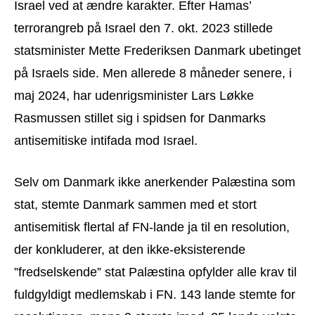
Israel ved at ændre karakter. Efter Hamas’
terrorangreb på Israel den 7. okt. 2023 stillede
statsminister Mette Frederiksen Danmark ubetinget
på Israels side. Men allerede 8 måneder senere, i
maj 2024, har udenrigsminister Lars Løkke
Rasmussen stillet sig i spidsen for Danmarks
antisemitiske intifada mod Israel.
Selv om Danmark ikke anerkender Palæstina som
stat, stemte Danmark sammen med et stort
antisemitisk flertal af FN-lande ja til en resolution,
der konkluderer, at den ikke-eksisterende
”fredselskende” stat Palæstina opfylder alle krav til
fuldgyldigt medlemskab i FN. 143 lande stemte for