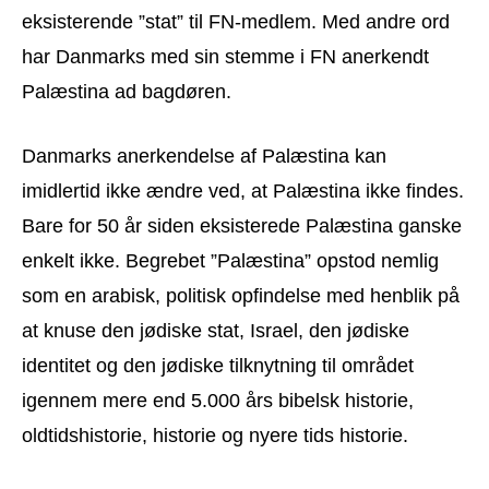
eksisterende ”stat” til FN-medlem. Med andre ord
har Danmarks med sin stemme i FN anerkendt
Palæstina ad bagdøren.
Danmarks anerkendelse af Palæstina kan
imidlertid ikke ændre ved, at Palæstina ikke findes.
Bare for 50 år siden eksisterede Palæstina ganske
enkelt ikke. Begrebet ”Palæstina” opstod nemlig
som en arabisk, politisk opfindelse med henblik på
at knuse den jødiske stat, Israel, den jødiske
identitet og den jødiske tilknytning til området
igennem mere end 5.000 års bibelsk historie,
oldtidshistorie, historie og nyere tids historie.