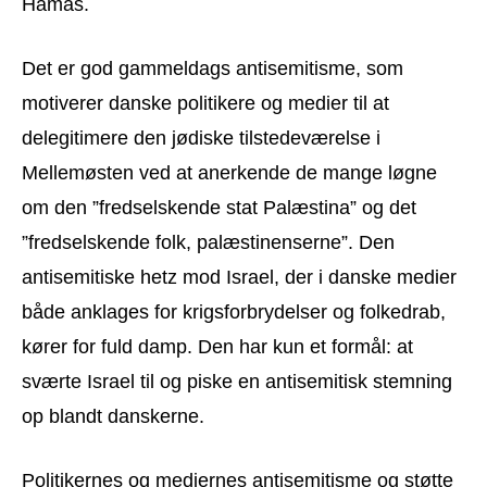
Hamas.
Det er god gammeldags antisemitisme, som
motiverer danske politikere og medier til at
delegitimere den jødiske tilstedeværelse i
Mellemøsten ved at anerkende de mange løgne
om den ”fredselskende stat Palæstina” og det
”fredselskende folk, palæstinenserne”. Den
antisemitiske hetz mod Israel, der i danske medier
både anklages for krigsforbrydelser og folkedrab,
kører for fuld damp. Den har kun et formål: at
sværte Israel til og piske en antisemitisk stemning
op blandt danskerne.
Politikernes og mediernes antisemitisme og støtte