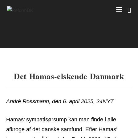
Skip
to
content
Det Hamas-elskende Danmark
André Rossmann, den 6. april 2025, 24NYT
Hamas’ sympatisørsump kan man finde i alle
afkroge af det danske samfund. Efter Hamas’