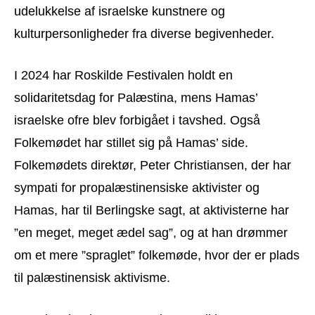
udelukkelse af israelske kunstnere og
kulturpersonligheder fra diverse begivenheder.
I 2024 har Roskilde Festivalen holdt en
solidaritetsdag for Palæstina, mens Hamas’
israelske ofre blev forbigået i tavshed. Også
Folkemødet har stillet sig på Hamas’ side.
Folkemødets direktør, Peter Christiansen, der har
sympati for propalæstinensiske aktivister og
Hamas, har til Berlingske sagt, at aktivisterne har
”en meget, meget ædel sag”, og at han drømmer
om et mere ”spraglet” folkemøde, hvor der er plads
til palæstinensisk aktivisme.