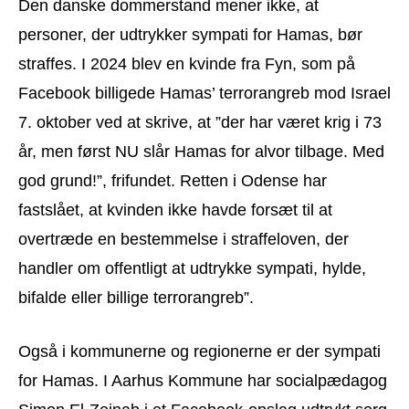
Den danske dommerstand mener ikke, at
personer, der udtrykker sympati for Hamas, bør
straffes. I 2024 blev en kvinde fra Fyn, som på
Facebook billigede Hamas’ terrorangreb mod Israel
7. oktober ved at skrive, at ”der har været krig i 73
år, men først NU slår Hamas for alvor tilbage. Med
god grund!”, frifundet. Retten i Odense har
fastslået, at kvinden ikke havde forsæt til at
overtræde en bestemmelse i straffeloven, der
handler om offentligt at udtrykke sympati, hylde,
bifalde eller billige terrorangreb”.
Også i kommunerne og regionerne er der sympati
for Hamas. I Aarhus Kommune har socialpædagog