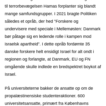
til terrorbevægelsen Hamas forplanter sig blandt
mange samfundsgrupper. I 2021 bragte Politiken
således et opråb, der hed ”Forskere og
undervisere med speciale i Mellemøsten: Danmark
bør påtage sig en ledende rolle i kampen mod
israelsk apartheid”. I dette opråb fordømte 35
danske forskere helt ensidigt Israel for alt ondt i
regionen og forlangte, at Danmark, EU og FN
omgående skulle indlede en bredspektret boykot af
Israel.
På universiteterne bakker de ansatte op om de
propalæstinensiske studenteraktioner. 600
universitetsansatte, primært fra Københavns