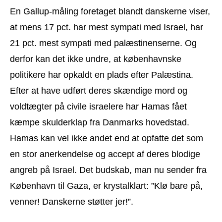
En Gallup-måling foretaget blandt danskerne viser,
at mens 17 pct. har mest sympati med Israel, har
21 pct. mest sympati med palæstinenserne. Og
derfor kan det ikke undre, at københavnske
politikere har opkaldt en plads efter Palæstina.
Efter at have udført deres skændige mord og
voldtægter på civile israelere har Hamas fået
kæmpe skulderklap fra Danmarks hovedstad.
Hamas kan vel ikke andet end at opfatte det som
en stor anerkendelse og accept af deres blodige
angreb på Israel. Det budskab, man nu sender fra
København til Gaza, er krystalklart: ”Klø bare på,
venner! Danskerne støtter jer!”.