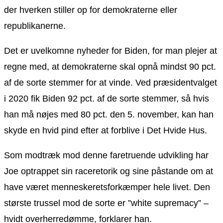
der hverken stiller op for demokraterne eller
republikanerne.
Det er uvelkomne nyheder for Biden, for man plejer at
regne med, at demokraterne skal opnå mindst 90 pct.
af de sorte stemmer for at vinde. Ved præsidentvalget
i 2020 fik Biden 92 pct. af de sorte stemmer, så hvis
han må nøjes med 80 pct. den 5. november, kan han
skyde en hvid pind efter at forblive i Det Hvide Hus.
Som modtræk mod denne faretruende udvikling har
Joe optrappet sin raceretorik og sine påstande om at
have været menneskeretsforkæmper hele livet. Den
største trussel mod de sorte er ”white supremacy” –
hvidt overherredømme, forklarer han.