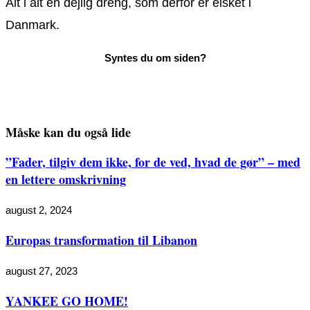
Alt i alt en dejlig dreng, som derfor er elsket i
Danmark.
Måske kan du også lide
”Fader, tilgiv dem ikke, for de ved, hvad de gør” – med
en lettere omskrivning
august 2, 2024
Europas transformation til Libanon
august 27, 2023
YANKEE GO HOME!