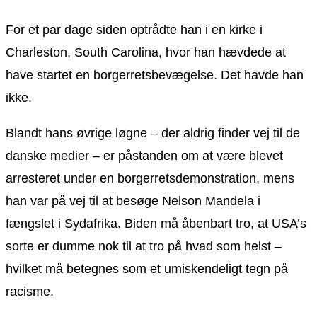
For et par dage siden optrådte han i en kirke i
Charleston, South Carolina, hvor han hævdede at
have startet en borgerretsbevægelse. Det havde han
ikke.
Blandt hans øvrige løgne – der aldrig finder vej til de
danske medier – er påstanden om at være blevet
arresteret under en borgerretsdemonstration, mens
han var på vej til at besøge Nelson Mandela i
fængslet i Sydafrika. Biden må åbenbart tro, at USA’s
sorte er dumme nok til at tro på hvad som helst –
hvilket må betegnes som et umiskendeligt tegn på
racisme.