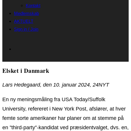
Kontakt
Medlemskab
AKTUELT
Sign in / Join
Elsket i Danmark
Lars Hedegaard, den 10. januar 2024, 24NYT
En ny meningsmåling fra USA Today/Suffolk
University, refereret i New York Post, afslører, at hver
femte sorte amerikaner har planer om at stemme på
en ”third-party”-kandidat ved præsidentvalget, dvs. en,