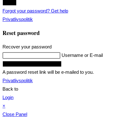
Login
Forgot your password? Get help
Privatlivspolitik
Reset password
Recover your password
Username or E-mail
Request Reset Password Link
A password reset link will be e-mailed to you.
Privatlivspolitik
Back to
Login
×
Close Panel