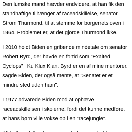
Den lumske mand hævder endvidere, at han fik den
standhaftige tilhænger af raceadskillelse, senator
Strom Thurmond, til at stemme for borgerretsloven i
1964. Problemet er, at det gjorde Thurmond ikke.
I 2010 holdt Biden en gribende mindetale om senator
Robert Byrd, der havde en fortid som ”Exalted
Cyclops” i Ku Klux Klan. Byrd er en af mine mentorer,
sagde Biden, der også mente, at ”Senatet er et
mindre sted uden ham”.
I 1977 advarede Biden mod at ophæve
raceadskillelsen i skolerne, fordi det kunne medføre,
at hans børn ville vokse op i en ”racejungle”.