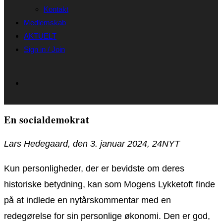
Kontakt
Medlemskab
AKTUELT
Sign in / Join
En socialdemokrat
Lars Hedegaard, den 3. januar 2024, 24NYT
Kun personligheder, der er bevidste om deres
historiske betydning, kan som Mogens Lykketoft finde
på at indlede en nytårskommentar med en
redegørelse for sin personlige økonomi. Den er god,