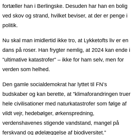
fortæller han i Berlingske. Desuden har han en bolig
ved skov og strand, hvilket beviser, at der er penge i
politik.
Nu skal man imidlertid ikke tro, at Lykketofts liv er en
dans på roser. Han frygter nemlig, at 2024 kan ende i
”ultimative katastrofer” – ikke for ham selv, men for
verden som helhed.
Den gamle socialdemokrat har lyttet til FN’s
budskaber og kan berette, at ”klimaforandringen truer
hele civilisationer med naturkatastrofer som følge af
vildt vejr, hedebølger, ørkenspredning,
verdenshavenes stigende vandstand, mangel på
ferskvand og ødelæggelse af biodiversitet.”