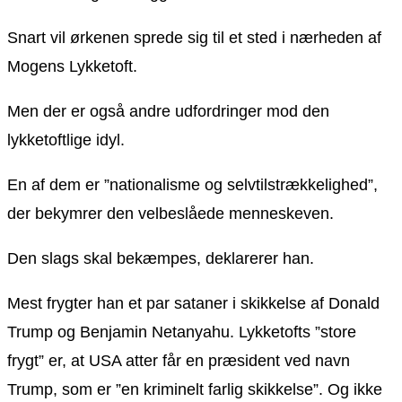
Snart vil ørkenen sprede sig til et sted i nærheden af
Mogens Lykketoft.
Men der er også andre udfordringer mod den
lykketoftlige idyl.
En af dem er ”nationalisme og selvtilstrækkelighed”,
der bekymrer den velbeslåede menneskeven.
Den slags skal bekæmpes, deklarerer han.
Mest frygter han et par sataner i skikkelse af Donald
Trump og Benjamin Netanyahu. Lykketofts ”store
frygt” er, at USA atter får en præsident ved navn
Trump, som er ”en kriminelt farlig skikkelse”. Og ikke