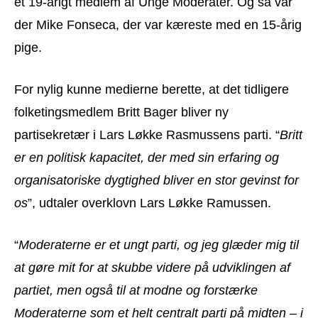
et 19-årigt medlem af Unge Moderater. Og så var
der Mike Fonseca, der var kæreste med en 15-årig
pige.
For nylig kunne medierne berette, at det tidligere
folketingsmedlem Britt Bager bliver ny
partisekretær i Lars Løkke Rasmussens parti. “
Britt
er en politisk kapacitet, der med sin erfaring og
organisatoriske dygtighed bliver en stor gevinst for
os
”, udtaler overklovn Lars Løkke Ramussen.
“
Moderaterne er et ungt parti, og jeg glæder mig til
at gøre mit for at skubbe videre på udviklingen af
partiet, men også til at modne og forstærke
Moderaterne som et helt centralt parti på midten – i