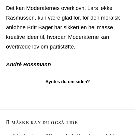
Det kan Moderaternes overklovn, Lars løkke
Rasmussen, kun være glad for, for den moralsk
anløbne Britt Bager har sikkert en hel masse
kreative ideer til, hvordan Moderaterne kan
overtræde lov om partistøtte.
André Rossmann
MÅSKE KAN DU OGSÅ LIDE