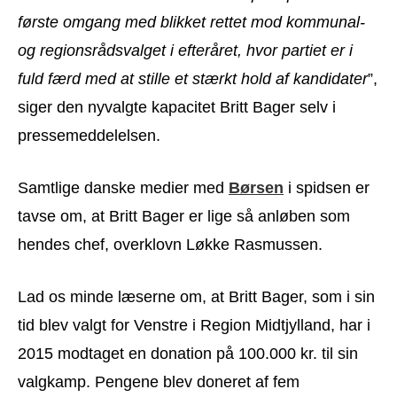
første omgang med blikket rettet mod kommunal-
og regionsrådsvalget i efteråret, hvor partiet er i
fuld færd med at stille et stærkt hold af kandidater
”,
siger den nyvalgte kapacitet Britt Bager selv i
pressemeddelelsen.
Samtlige danske medier med
Børsen
i spidsen er
tavse om, at Britt Bager er lige så anløben som
hendes chef, overklovn Løkke Rasmussen.
Lad os minde læserne om, at Britt Bager, som i sin
tid blev valgt for Venstre i Region Midtjylland, har i
2015 modtaget en donation på 100.000 kr. til sin
valgkamp. Pengene blev doneret af fem