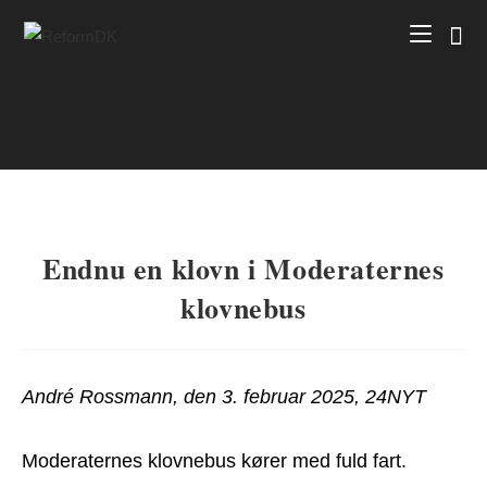
Skip
to
content
Endnu en klovn i Moderaternes
klovnebus
André Rossmann, den 3. februar 2025, 24NYT
Moderaternes klovnebus kører med fuld fart.