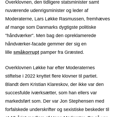
Overklovnen, den tidligere statsminister samt
nuværende udenrigsminister og leder af
Moderaterne, Lars Løkke Rasmussen, fremhæves
af mange som Danmarks dygtigste politiske
”håndværker”. Men bag den opreklamerede
håndværker-facade gemmer der sig en
lille
småkorrupt
pamper fra Græsted.
Overklovnen Løkke har efter Moderaternes
stiftelse i 2022 knyttet flere klovner til partiet.
Blandt dem Kristian Klareskov, der ikke var den
succesfulde iværksætter, som han ellers var
markedsført som. Der var Jon Stephensen med
forfalskede underskrifter og sexistiske beskeder til