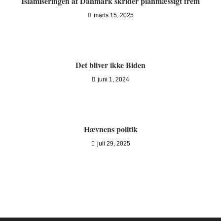
Islamiseringen af Danmark skrider planmæssigt frem
marts 15, 2025
Det bliver ikke Biden
juni 1, 2024
Hævnens politik
juli 29, 2025