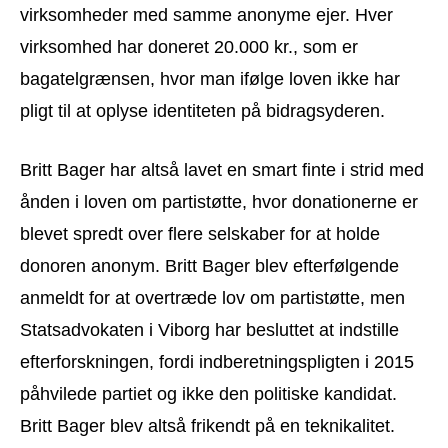
virksomheder med samme anonyme ejer. Hver
virksomhed har doneret 20.000 kr., som er
bagatelgrænsen, hvor man ifølge loven ikke har
pligt til at oplyse identiteten på bidragsyderen.
Britt Bager har altså lavet en smart finte i strid med
ånden i loven om partistøtte, hvor donationerne er
blevet spredt over flere selskaber for at holde
donoren anonym. Britt Bager blev efterfølgende
anmeldt for at overtræde lov om partistøtte, men
Statsadvokaten i Viborg har besluttet at indstille
efterforskningen, fordi indberetningspligten i 2015
påhvilede partiet og ikke den politiske kandidat.
Britt Bager blev altså frikendt på en teknikalitet.