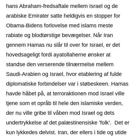
hans Abraham-fredsaftale mellem Israel og de
arabiske Emirater satte heldigvis en stopper for
Obama-Bidens forlovelse med islams meste
rabiate og blodtørstige bevægelser. Når Iran
gennem Hamas nu slår til over for Israel, er det
hovedsageligt fordi ayatollaherne ønsker at
standse den verserende tilnærmelse mellem
Saudi-Arabien og Israel, hvor etablering af fulde
diplomatiske forbindelser var i støbeskeen. Hamas
havde håbet på, at terroraktionen mod Israel ville
tjene som et opråb til hele den islamiske verden,
der nu ville gribe til våben mod Israel og dets
undertrykkelse af det palæstinensiske ’folk’. Det er
kun lykkedes delvist. Iran, der ellers i tide og utide