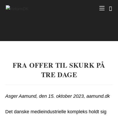
Skip
to
content
FRA OFFER TIL SKURK PÅ
TRE DAGE
Asger Aamund, den 15. oktober 2023, aamund.dk
Det danske medieindustrielle kompleks holdt sig