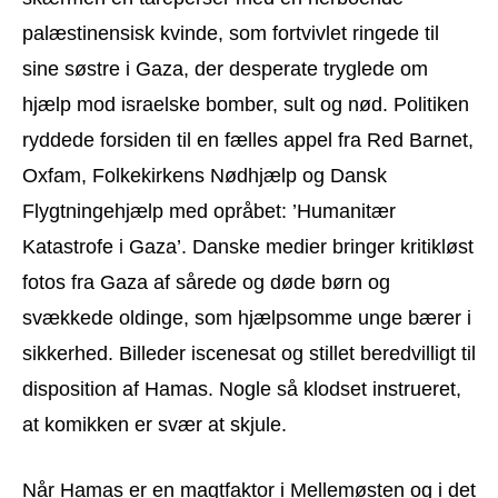
palæstinensisk kvinde, som fortvivlet ringede til
sine søstre i Gaza, der desperate tryglede om
hjælp mod israelske bomber, sult og nød. Politiken
ryddede forsiden til en fælles appel fra Red Barnet,
Oxfam, Folkekirkens Nødhjælp og Dansk
Flygtningehjælp med opråbet: ’Humanitær
Katastrofe i Gaza’. Danske medier bringer kritikløst
fotos fra Gaza af sårede og døde børn og
svækkede oldinge, som hjælpsomme unge bærer i
sikkerhed. Billeder iscenesat og stillet beredvilligt til
disposition af Hamas. Nogle så klodset instrueret,
at komikken er svær at skjule.
Når Hamas er en magtfaktor i Mellemøsten og i det