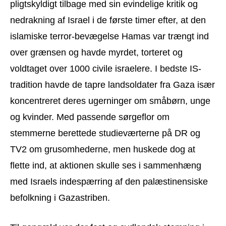
pligtskyldigt tilbage med sin evindelige kritik og
nedrakning af Israel i de første timer efter, at den
islamiske terror-bevægelse Hamas var trængt ind
over grænsen og havde myrdet, torteret og
voldtaget over 1000 civile israelere. I bedste IS-
tradition havde de tapre landsoldater fra Gaza især
koncentreret deres ugerninger om småbørn, unge
og kvinder. Med passende sørgeflor om
stemmerne berettede studieværterne på DR og
TV2 om grusomhederne, men huskede dog at
flette ind, at aktionen skulle ses i sammenhæng
med Israels indespærring af den palæstinensiske
befolkning i Gazastriben.