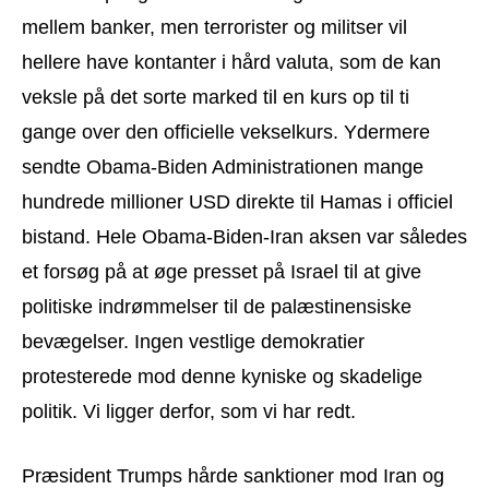
mellem banker, men terrorister og militser vil
hellere have kontanter i hård valuta, som de kan
veksle på det sorte marked til en kurs op til ti
gange over den officielle vekselkurs. Ydermere
sendte Obama-Biden Administrationen mange
hundrede millioner USD direkte til Hamas i officiel
bistand. Hele Obama-Biden-Iran aksen var således
et forsøg på at øge presset på Israel til at give
politiske indrømmelser til de palæstinensiske
bevægelser. Ingen vestlige demokratier
protesterede mod denne kyniske og skadelige
politik. Vi ligger derfor, som vi har redt.
Præsident Trumps hårde sanktioner mod Iran og