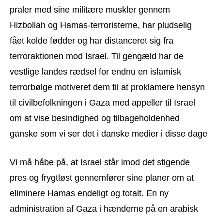
praler med sine militære muskler gennem
Hizbollah og Hamas-terroristerne, har pludselig
fået kolde fødder og har distanceret sig fra
terroraktionen mod Israel. Til gengæld har de
vestlige landes rædsel for endnu en islamisk
terrorbølge motiveret dem til at proklamere hensyn
til civilbefolkningen i Gaza med appeller til Israel
om at vise besindighed og tilbageholdenhed
ganske som vi ser det i danske medier i disse dage
Vi må håbe på, at Israel står imod det stigende
pres og frygtløst gennemfører sine planer om at
eliminere Hamas endeligt og totalt. En ny
administration af Gaza i hænderne på en arabisk