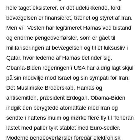
hele taget eksisterer, er det udelukkende, fordi
bevægelsen er finansieret, trænet og styret af Iran.
Men vi i Vesten har legitimeret Hamas ved bistand
og enorme pengeoverførsler, som er gået til
militariseringen af bevægelsen og til et luksusliv i
Qatar, hvor lederne af Hamas befinder sig.
Obama-Biden regeringen i USA har aldrig lagt skjul
på sin modvilje mod Israel og sin sympati for Iran,
Det Muslimske Broderskab, Hamas og
antisemitten, præsident Erdogan. Obama-Biden
indgik den berygtede atomaftale med Iran og
sendte i nattens mulm og mørke flere fly til Teheran
lastet med paller tykt stablet med Euro-sedler.
Moderne pengeoverførsler foregår elektronisk