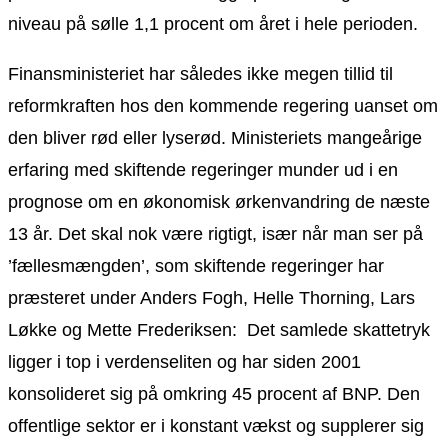
niveau på sølle 1,1 procent om året i hele perioden.
Finansministeriet har således ikke megen tillid til
reformkraften hos den kommende regering uanset om
den bliver rød eller lyserød. Ministeriets mangeårige
erfaring med skiftende regeringer munder ud i en
prognose om en økonomisk ørkenvandring de næste
13 år. Det skal nok være rigtigt, især når man ser på
’fællesmængden’, som skiftende regeringer har
præsteret under Anders Fogh, Helle Thorning, Lars
Løkke og Mette Frederiksen: Det samlede skattetryk
ligger i top i verdenseliten og har siden 2001
konsolideret sig på omkring 45 procent af BNP. Den
offentlige sektor er i konstant vækst og supplerer sig