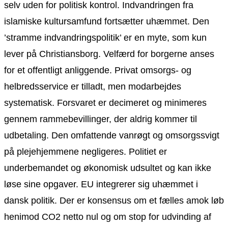
selv uden for politisk kontrol. Indvandringen fra
islamiske kultursamfund fortsætter uhæmmet. Den
’stramme indvandringspolitik’ er en myte, som kun
lever på Christiansborg. Velfærd for borgerne anses
for et offentligt anliggende. Privat omsorgs- og
helbredsservice er tilladt, men modarbejdes
systematisk. Forsvaret er decimeret og minimeres
gennem rammebevillinger, der aldrig kommer til
udbetaling. Den omfattende vanrøgt og omsorgssvigt
på plejehjemmene negligeres. Politiet er
underbemandet og økonomisk udsultet og kan ikke
løse sine opgaver. EU integrerer sig uhæmmet i
dansk politik. Der er konsensus om et fælles amok løb
henimod CO2 netto nul og om stop for udvinding af