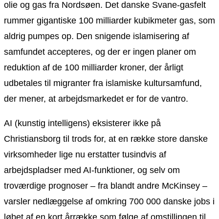
olie og gas fra Nordsøen. Det danske Svane-gasfelt
rummer gigantiske 100 milliarder kubikmeter gas, som
aldrig pumpes op. Den snigende islamisering af
samfundet accepteres, og der er ingen planer om
reduktion af de 100 milliarder kroner, der årligt
udbetales til migranter fra islamiske kultursamfund,
der mener, at arbejdsmarkedet er for de vantro.
AI (kunstig intelligens) eksisterer ikke på
Christiansborg til trods for, at en række store danske
virksomheder lige nu erstatter tusindvis af
arbejdspladser med AI-funktioner, og selv om
troværdige prognoser – fra blandt andre McKinsey –
varsler nedlæggelse af omkring 700 000 danske jobs i
løbet af en kort årrække som følge af omstillingen til