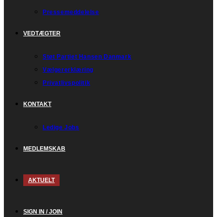
Pressemeddelelse
VEDTÆGTER
Støt Partiet Hansen Danmark
Vælgererklæring
Privatlivspolitik
KONTAKT
Ledige Jobs
MEDLEMSKAB
AKTUELT
SIGN IN / JOIN