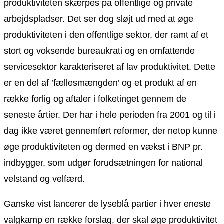
produktiviteten skærpes på offentlige og private
arbejdspladser. Det ser dog sløjt ud med at øge
produktiviteten i den offentlige sektor, der ramt af et
stort og voksende bureaukrati og en omfattende
servicesektor karakteriseret af lav produktivitet. Dette
er en del af ’fællesmængden’ og et produkt af en
række forlig og aftaler i folketinget gennem de
seneste årtier. Der har i hele perioden fra 2001 og til i
dag ikke været gennemført reformer, der netop kunne
øge produktiviteten og dermed en vækst i BNP pr.
indbygger, som udgør forudsætningen for national
velstand og velfærd.
Ganske vist lancerer de lyseblå partier i hver eneste
valgkamp en række forslag, der skal øge produktivitet