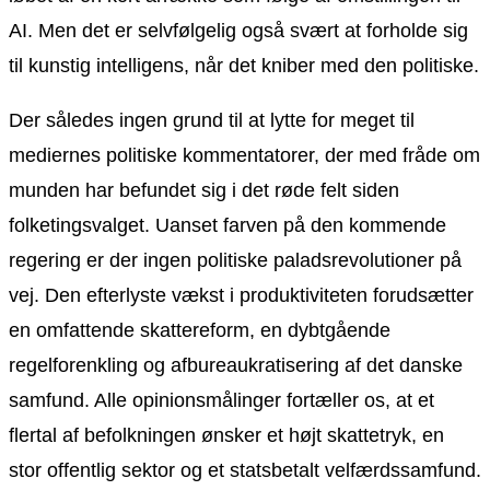
AI. Men det er selvfølgelig også svært at forholde sig
til kunstig intelligens, når det kniber med den politiske.
Der således ingen grund til at lytte for meget til
mediernes politiske kommentatorer, der med fråde om
munden har befundet sig i det røde felt siden
folketingsvalget. Uanset farven på den kommende
regering er der ingen politiske paladsrevolutioner på
vej. Den efterlyste vækst i produktiviteten forudsætter
en omfattende skattereform, en dybtgående
regelforenkling og afbureaukratisering af det danske
samfund. Alle opinionsmålinger fortæller os, at et
flertal af befolkningen ønsker et højt skattetryk, en
stor offentlig sektor og et statsbetalt velfærdssamfund.