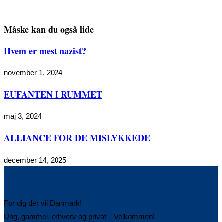
Måske kan du også lide
Hvem er mest nazist?
november 1, 2024
EUFANTEN I RUMMET
maj 3, 2024
ALLIANCE FOR DE MISLYKKEDE
december 14, 2025
For dig der vil Danmark!
Ung, gammel, erhverv og privat – Velkommen!