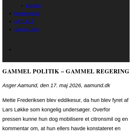
Kontakt
Medlemskab
AKTUELT
Sign in / Join
GAMMEL POLITIK – GAMMEL REGERING
Asger Aamund, den 17. maj 2026, aamund.dk
Mette Frederiksen blev eddikesur, da hun blev fyret af
Lars Løkke som kongelig undersøger. Overfor
pressen kunne hun dog mobilisere et citronsmil og en
kommentar om, at hun ellers havde konstateret en