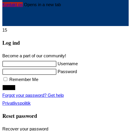
Kontakt os
Opens in a new tab
15
Log ind
Become a part of our community!
Username
Password
Remember Me
Login
Forgot your password? Get help
Privatlivspolitik
Reset password
Recover your password