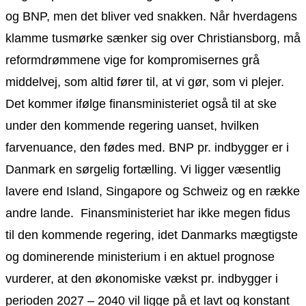
og BNP, men det bliver ved snakken. Når hverdagens
klamme tusmørke sænker sig over Christiansborg, må
reformdrømmene vige for kompromisernes grå
middelvej, som altid fører til, at vi gør, som vi plejer.
Det kommer ifølge finansministeriet også til at ske
under den kommende regering uanset, hvilken
farvenuance, den fødes med. BNP pr. indbygger er i
Danmark en sørgelig fortælling. Vi ligger væsentlig
lavere end Island, Singapore og Schweiz og en række
andre lande. Finansministeriet har ikke megen fidus
til den kommende regering, idet Danmarks mægtigste
og dominerende ministerium i en aktuel prognose
vurderer, at den økonomiske vækst pr. indbygger i
perioden 2027 – 2040 vil ligge på et lavt og konstant