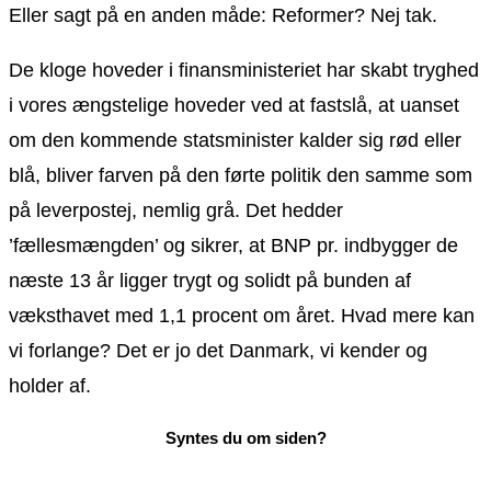
Eller sagt på en anden måde: Reformer? Nej tak.
De kloge hoveder i finansministeriet har skabt tryghed
i vores ængstelige hoveder ved at fastslå, at uanset
om den kommende statsminister kalder sig rød eller
blå, bliver farven på den førte politik den samme som
på leverpostej, nemlig grå. Det hedder
’fællesmængden’ og sikrer, at BNP pr. indbygger de
næste 13 år ligger trygt og solidt på bunden af
væksthavet med 1,1 procent om året. Hvad mere kan
vi forlange? Det er jo det Danmark, vi kender og
holder af.