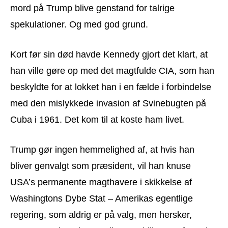
mord på Trump blive genstand for talrige
spekulationer. Og med god grund.
Kort før sin død havde Kennedy gjort det klart, at
han ville gøre op med det magtfulde CIA, som han
beskyldte for at lokket han i en fælde i forbindelse
med den mislykkede invasion af Svinebugten på
Cuba i 1961. Det kom til at koste ham livet.
Trump gør ingen hemmelighed af, at hvis han
bliver genvalgt som præsident, vil han knuse
USA’s permanente magthavere i skikkelse af
Washingtons Dybe Stat – Amerikas egentlige
regering, som aldrig er på valg, men hersker,