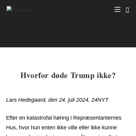
Skip
to
content
Hvorfor døde Trump ikke?
Lars Hedegaard, den 24. juli 2024, 24NYT
Efter en katastrofal høring i Repræsentanternes
Hus, hvor hun enten ikke ville eller ikke kunne