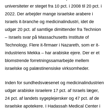
universiteter er steget fra 10 pct. i 2008 til 20 pct. i
2022. Der arbejder mange israelske arabere i
Israels it-branche og medicinalindustri, idet de
udgør 20 pct. af samtlige dimittender fra Technion
– Israels svar på Massachusetts Institute of
Technology. Flere it-firmaer i Nazareth, som er it-
industriens Mekka – har arabiske ejere. Der er et
blomstrende forretningssamarbejde mellem
israelske og palæstinensiske virksomheder.
Inden for sundhedsvæsenet og medicinalindustrien
udgør arabiske israelere 17 pct. af Israels læger,
24 pct. af landets sygeplejersker og 47 pct. af de
israelske apotekere. I Hadassah Medical Center i