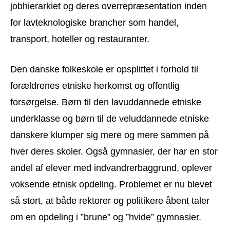
jobhierarkiet og deres overrepræsentation inden
for lavteknologiske brancher som handel,
transport, hoteller og restauranter.
Den danske folkeskole er opsplittet i forhold til
forældrenes etniske herkomst og offentlig
forsørgelse. Børn til den lavuddannede etniske
underklasse og børn til de veluddannede etniske
danskere klumper sig mere og mere sammen på
hver deres skoler. Også gymnasier, der har en stor
andel af elever med indvandrerbaggrund, oplever
voksende etnisk opdeling. Problemet er nu blevet
så stort, at både rektorer og politikere åbent taler
om en opdeling i ”brune” og ”hvide” gymnasier.