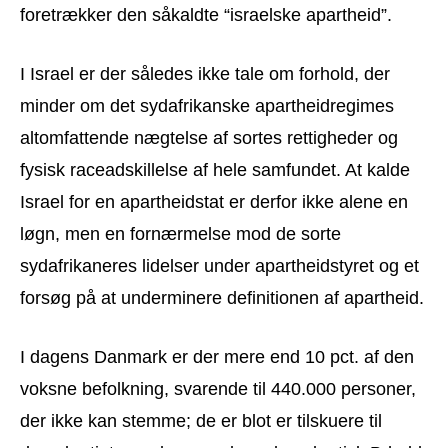
foretrækker den såkaldte “israelske apartheid”.
I Israel er der således ikke tale om forhold, der
minder om det sydafrikanske apartheidregimes
altomfattende nægtelse af sortes rettigheder og
fysisk raceadskillelse af hele samfundet. At kalde
Israel for en apartheidstat er derfor ikke alene en
løgn, men en fornærmelse mod de sorte
sydafrikaneres lidelser under apartheidstyret og et
forsøg på at underminere definitionen af apartheid.
I dagens Danmark er der mere end 10 pct. af den
voksne befolkning, svarende til 440.000 personer,
der ikke kan stemme; de er blot er tilskuere til