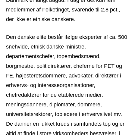
medlemmer af Folketinget, svarende til 2,8 pct.,
der ikke er etniske danskere.
Den danske elite består ifølge eksperter af ca. 500
snehvide, etnisk danske ministre,
departementschefer, topembedsmænd,
borgmestre, politidirektører, cheferne for PET og
FE, højesteretsdommere, advokater, direktører i
erhvervs- og interesseorganisationer,
chefredaktører for de etablerede medier,
meningsdannere, diplomater, dommere,
universitetsrektorer, topledere i erhvervslivet mv.
De danner en lukket kreds i samfundets top og er
altid at finde i store virksomheders bestyrelser, i