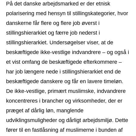
På det danske arbejdsmarked er der etnisk
polarisering med hensyn til stillingskategorier, hvor
danskerne får flere og flere job øverst i
stillingshierarkiet og færre job nederst i
stillingshierarkiet. Undersøgelser viser, at de
beskæftigede ikke-vestlige indvandrere – og også i
et vist omfang de beskæftigede efterkommere –
har job længere nede i stillingshierarkiet end de
beskæftigede danskere og får en lavere timeløn.
De ikke-vestlige, primært muslimske, indvandrere
koncentreres i brancher og virksomheder, der er
præget af dårlig løn, manglende
udviklingsmuligheder og dårligt arbejdsmiljø. Dette
fører til en fastlåsning af muslimerne i bunden af