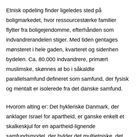
Etnisk opdeling finder ligeledes sted på
boligmarkedet, hvor ressourcestærke familier
flytter fra boligejendomme, efterhånden som
indvandrerandelen stiger. Med tiden gentages
mønsteret i hele gaden, kvarteret og sidenhen
bydelen. Ca. 80.000 indvandrere, primært
muslimske, skønnes at bo i såkaldte
parallelsamfund defineret som samfund, der fysisk
og mentalt er isolerede fra det danske samfund.
Hvorom alting er: Det hykleriske Danmark, der
anklager Israel for apartheid, er ganske enkelt et
skalkeskjul for en apartheid-lignende
samfundsmodel, der hylder det multietniske, det