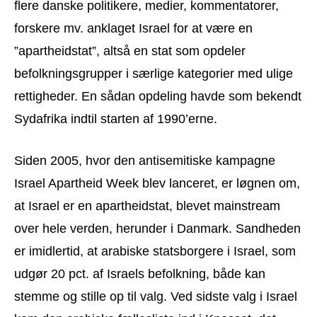
flere danske politikere, medier, kommentatorer,
forskere mv. anklaget Israel for at være en
”apartheidstat”, altså en stat som opdeler
befolkningsgrupper i særlige kategorier med ulige
rettigheder. En sådan opdeling havde som bekendt
Sydafrika indtil starten af 1990’erne.
Siden 2005, hvor den antisemitiske kampagne
Israel Apartheid Week blev lanceret, er løgnen om,
at Israel er en apartheidstat, blevet mainstream
over hele verden, herunder i Danmark. Sandheden
er imidlertid, at arabiske statsborgere i Israel, som
udgør 20 pct. af Israels befolkning, både kan
stemme og stille op til valg. Ved sidste valg i Israel