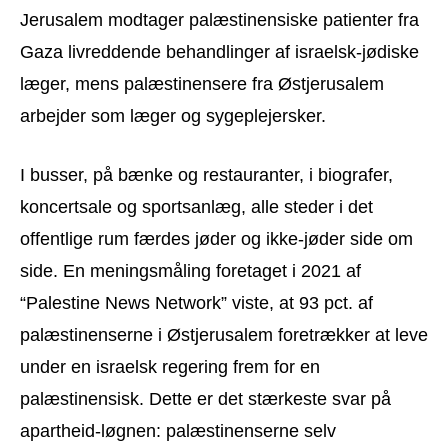
Jerusalem modtager palæstinensiske patienter fra
Gaza livreddende behandlinger af israelsk-jødiske
læger, mens palæstinensere fra Østjerusalem
arbejder som læger og sygeplejersker.
I busser, på bænke og restauranter, i biografer,
koncertsale og sportsanlæg, alle steder i det
offentlige rum færdes jøder og ikke-jøder side om
side. En meningsmåling foretaget i 2021 af
“Palestine News Network” viste, at 93 pct. af
palæstinenserne i Østjerusalem foretrækker at leve
under en israelsk regering frem for en
palæstinensisk. Dette er det stærkeste svar på
apartheid-løgnen: palæstinenserne selv