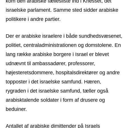
kom den arabiske fællesliste ind i Knesset, det
israelske parlament. Samme sted sidder arabiske
politikere i andre partier.
Der er arabiske israelere i både sundhedsvæsenet,
politiet, centraladministrationen og domstolene. En
lang række arabiske borgere i Israel er blevet
udnævnt til ambassadører, professorer,
højesteretsdommere, hospitalsdirektører og andre
topposter i det israelske samfund. Hæren,
rygraden i det israelske samfund, tæller også
arabisktalende soldater i form af drusere og
beduiner.
Antallet af arabiske dimittender på Israels