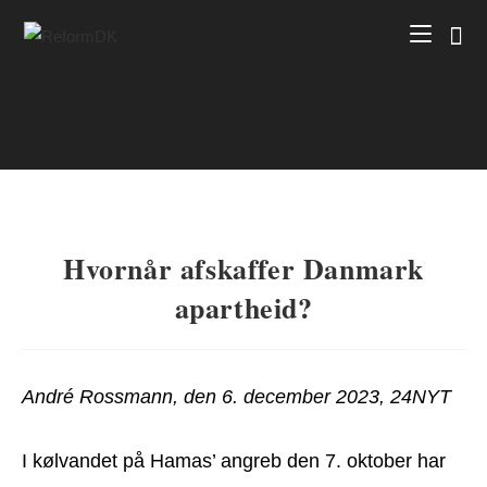
Skip
to
content
Hvornår afskaffer Danmark
apartheid?
André Rossmann, den 6. december 2023, 24NYT
I kølvandet på Hamas’ angreb den 7. oktober har