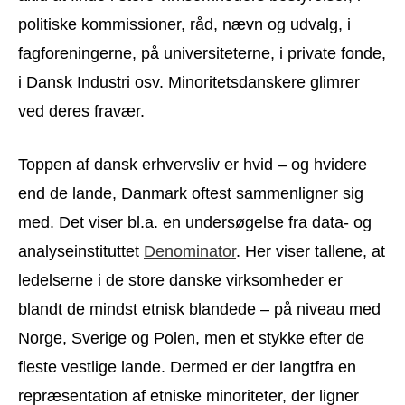
politiske kommissioner, råd, nævn og udvalg, i
fagforeningerne, på universiteterne, i private fonde,
i Dansk Industri osv. Minoritetsdanskere glimrer
ved deres fravær.
Toppen af dansk erhvervsliv er hvid – og hvidere
end de lande, Danmark oftest sammenligner sig
med. Det viser bl.a. en undersøgelse fra data- og
analyseinstituttet
Denominator
. Her viser tallene, at
ledelserne i de store danske virksomheder er
blandt de mindst etnisk blandede – på niveau med
Norge, Sverige og Polen, men et stykke efter de
fleste vestlige lande. Dermed er der langtfra en
repræsentation af etniske minoriteter, der ligner