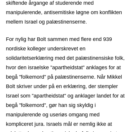
skiftende årgange af studerende med
manipulerende, antisemitiske løgne om konflikten
mellem Israel og palæstinenserne.
For nylig har Bolt sammen med flere end 939
nordiske kolleger underskrevet en
solidaritetserklæring med det palæstinensiske folk,
hvor den israelske ”apartheidstat” anklages for at
begå ”folkemord” på palæstinenserne. Når Mikkel
Bolt skriver under på en erklæring, der stempler
Israel som ”apartheidstat” og anklager landet for at
begå ”folkemord”, gør han sig skyldig i
manipulerende og useriøs omgang med
kompliceret jura. Israels mål er nemlig ikke at