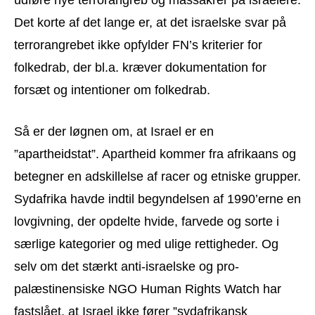
Det korte af det lange er, at det israelske svar på
terrorangrebet ikke opfylder FN’s kriterier for
folkedrab, der bl.a. kræver dokumentation for
forsæt og intentioner om folkedrab.
Så er der løgnen om, at Israel er en
”apartheidstat”. Apartheid kommer fra afrikaans og
betegner en adskillelse af racer og etniske grupper.
Sydafrika havde indtil begyndelsen af 1990’erne en
lovgivning, der opdelte hvide, farvede og sorte i
særlige kategorier og med ulige rettigheder. Og
selv om det stærkt anti-israelske og pro-
palæstinensiske NGO Human Rights Watch har
fastslået, at Israel ikke fører ”sydafrikansk