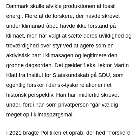
Danmark skulle afvikle produktionen af fossil
energi. Flere af de forskere, der havde skrevet
under klimanødråbet, havde ikke forstand på
klimaet, men har valgt at sætte deres uvildighed og
troværdighed over styr ved at agere som en
aktivistisk part i klimasagen og legitimere den
grønne dagsorden. Det gælder f.eks. lektor Martin
Klatt fra Institut for Statskundskab på SDU, som
egentlig forsker i dansk-tyske relationer i et
historisk perspektiv. Han har imidlertid skrevet
under, fordi han som privatperson ”går vældig
meget op i klimaspørgsmål”.
I 2021 bragte Politiken et opråb, der hed ”Forskere