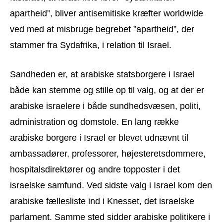
apartheid”, bliver antisemitiske kræfter worldwide
ved med at misbruge begrebet ”apartheid”, der
stammer fra Sydafrika, i relation til Israel.
Sandheden er, at arabiske statsborgere i Israel
både kan stemme og stille op til valg, og at der er
arabiske israelere i både sundhedsvæsen, politi,
administration og domstole. En lang række
arabiske borgere i Israel er blevet udnævnt til
ambassadører, professorer, højesteretsdommere,
hospitalsdirektører og andre topposter i det
israelske samfund. Ved sidste valg i Israel kom den
arabiske fællesliste ind i Knesset, det israelske
parlament. Samme sted sidder arabiske politikere i