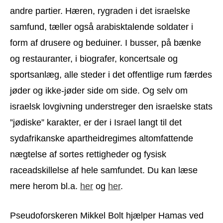
andre partier. Hæren, rygraden i det israelske
samfund, tæller også arabisktalende soldater i
form af drusere og beduiner. I busser, på bænke
og restauranter, i biografer, koncertsale og
sportsanlæg, alle steder i det offentlige rum færdes
jøder og ikke-jøder side om side. Og selv om
israelsk lovgivning understreger den israelske stats
”jødiske” karakter, er der i Israel langt til det
sydafrikanske apartheidregimes altomfattende
nægtelse af sortes rettigheder og fysisk
raceadskillelse af hele samfundet. Du kan læse
mere herom bl.a.
her
og
her
.
Pseudoforskeren Mikkel Bolt hjælper Hamas ved