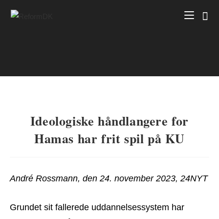
Skip
to
content
Ideologiske håndlangere for
Hamas har frit spil på KU
André Rossmann, den 24. november 2023, 24NYT
Grundet sit fallerede uddannelsessystem har