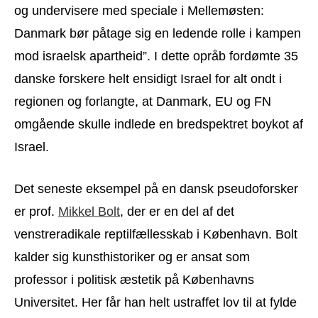
og undervisere med speciale i Mellemøsten:
Danmark bør påtage sig en ledende rolle i kampen
mod israelsk apartheid”. I dette opråb fordømte 35
danske forskere helt ensidigt Israel for alt ondt i
regionen og forlangte, at Danmark, EU og FN
omgående skulle indlede en bredspektret boykot af
Israel.
Det seneste eksempel på en dansk pseudoforsker
er prof.
Mikkel Bolt
, der er en del af det
venstreradikale reptilfællesskab i København. Bolt
kalder sig kunsthistoriker og er ansat som
professor i politisk æstetik på Københavns
Universitet. Her får han helt ustraffet lov til at fylde