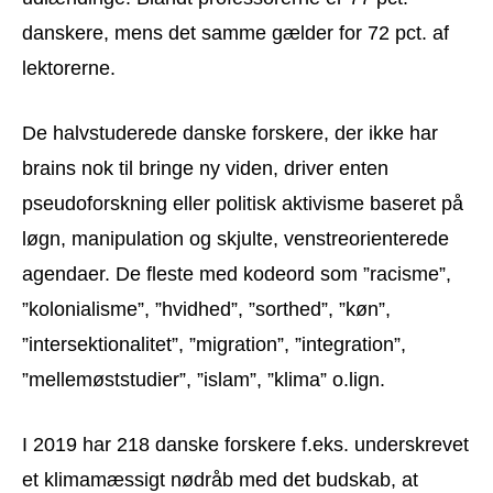
danskere, mens det samme gælder for 72 pct. af
lektorerne.
De halvstuderede danske forskere, der ikke har
brains nok til bringe ny viden, driver enten
pseudoforskning eller politisk aktivisme baseret på
løgn, manipulation og skjulte, venstreorienterede
agendaer. De fleste med kodeord som ”racisme”,
”kolonialisme”, ”hvidhed”, ”sorthed”, ”køn”,
”intersektionalitet”, ”migration”, ”integration”,
”mellemøststudier”, ”islam”, ”klima” o.lign.
I 2019 har 218 danske forskere f.eks. underskrevet
et klimamæssigt nødråb med det budskab, at