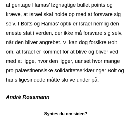
at gentage Hamas’ løgnagtige bullet points og
kræve, at Israel skal holde op med at forsvare sig
selv. I Bolts og Hamas’ optik er Israel nemlig den
eneste stat i verden, der ikke må forsvare sig selv,
når den bliver angrebet. Vi kan dog forsikre Bolt
om, at Israel er kommet for at blive og bliver ved
med at ligge, hvor den ligger, uanset hvor mange
pro-palæstinensiske solidaritetserklæringer Bolt og
hans ligesindede måtte skrive under på.
André Rossmann