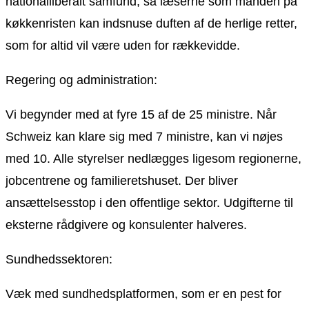
nationalliberalt samfund, så læserne som manden på
køkkenristen kan indsnuse duften af de herlige retter,
som for altid vil være uden for rækkevidde.
Regering og administration:
Vi begynder med at fyre 15 af de 25 ministre. Når
Schweiz kan klare sig med 7 ministre, kan vi nøjes
med 10. Alle styrelser nedlægges ligesom regionerne,
jobcentrene og familieretshuset. Der bliver
ansættelsesstop i den offentlige sektor. Udgifterne til
eksterne rådgivere og konsulenter halveres.
Sundhedssektoren:
Væk med sundhedsplatformen, som er en pest for