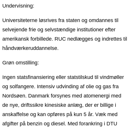
Undervisning:
Universiteterne løsrives fra staten og omdannes til
selvejende frie og selvstændige institutioner efter
amerikansk forbillede. RUC nedlægges og indrettes til
håndværkeruddannelse.
Grøn omstilling:
Ingen statsfinansiering eller statstilskud til vindmøller
og solfangere. Intensiv udvinding af olie og gas fra
Nordsøen. Danmark forsynes med atomenergi med
de nye, driftssikre kinesiske anlæg, der er billige i
anskaffelse og kan opføres på kun 5 år. Væk med
afgifter på benzin og diesel. Med forankring i DTU