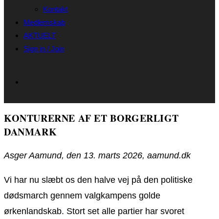
Kontakt
Medlemskab
AKTUELT
Sign in / Join
KONTURERNE AF ET BORGERLIGT
DANMARK
Asger Aamund, den 13. marts 2026, aamund.dk
Vi har nu slæbt os den halve vej på den politiske
dødsmarch gennem valgkampens golde
ørkenlandskab. Stort set alle partier har svoret