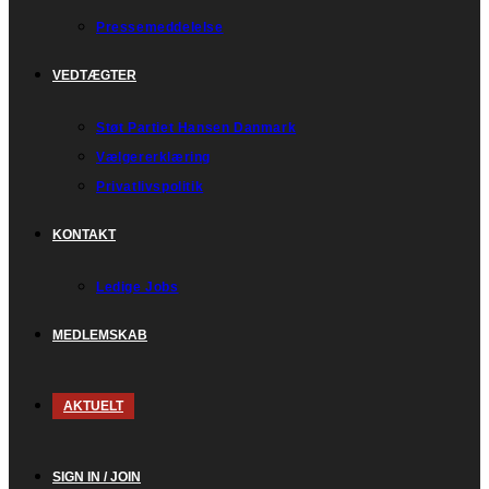
Pressemeddelelse
VEDTÆGTER
Støt Partiet Hansen Danmark
Vælgererklæring
Privatlivspolitik
KONTAKT
Ledige Jobs
MEDLEMSKAB
AKTUELT
SIGN IN / JOIN