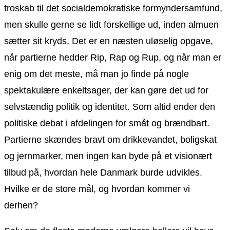
troskab til det socialdemokratiske formyndersamfund,
men skulle gerne se lidt forskellige ud, inden almuen
sætter sit kryds. Det er en næsten uløselig opgave,
når partierne hedder Rip, Rap og Rup, og når man er
enig om det meste, må man jo finde på nogle
spektakulære enkeltsager, der kan gøre det ud for
selvstændig politik og identitet. Som altid ender den
politiske debat i afdelingen for småt og brændbart.
Partierne skændes bravt om drikkevandet, boligskat
og jernmarker, men ingen kan byde på et visionært
tilbud på, hvordan hele Danmark burde udvikles.
Hvilke er de store mål, og hvordan kommer vi
derhen?