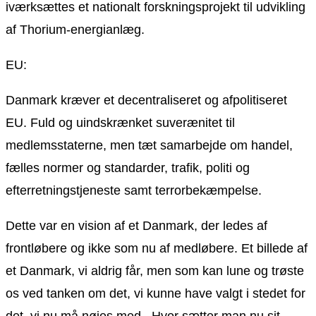
iværksættes et nationalt forskningsprojekt til udvikling
af Thorium-energianlæg.
EU:
Danmark kræver et decentraliseret og afpolitiseret
EU. Fuld og uindskrænket suverænitet til
medlemsstaterne, men tæt samarbejde om handel,
fælles normer og standarder, trafik, politi og
efterretningstjeneste samt terrorbekæmpelse.
Dette var en vision af et Danmark, der ledes af
frontløbere og ikke som nu af medløbere. Et billede af
et Danmark, vi aldrig får, men som kan lune og trøste
os ved tanken om det, vi kunne have valgt i stedet for
det, vi nu må nøjes med. Hvor sætter man nu sit