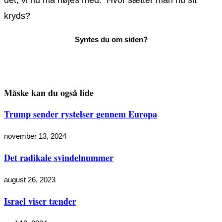
kryds?
Måske kan du også lide
Trump sender rystelser gennem Europa
november 13, 2024
Det radikale svindelnummer
august 26, 2023
Israel viser tænder