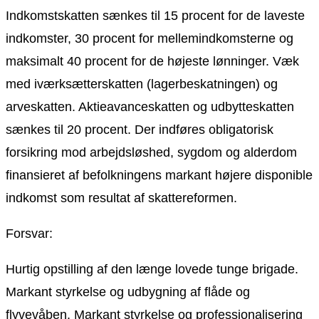
Indkomstskatten sænkes til 15 procent for de laveste
indkomster, 30 procent for mellemindkomsterne og
maksimalt 40 procent for de højeste lønninger. Væk
med iværksætterskatten (lagerbeskatningen) og
arveskatten. Aktieavanceskatten og udbytteskatten
sænkes til 20 procent. Der indføres obligatorisk
forsikring mod arbejdsløshed, sygdom og alderdom
finansieret af befolkningens markant højere disponible
indkomst som resultat af skattereformen.
Forsvar:
Hurtig opstilling af den længe lovede tunge brigade.
Markant styrkelse og udbygning af flåde og
flyvevåben. Markant styrkelse og professionalisering