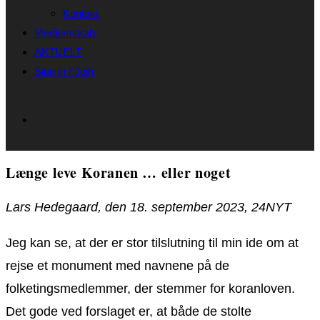
Kontakt
Medlemskab
AKTUELT
Sign in / Join
Længe leve Koranen … eller noget
Lars Hedegaard, den 18. september 2023, 24NYT
Jeg kan se, at der er stor tilslutning til min ide om at
rejse et monument med navnene på de
folketingsmedlemmer, der stemmer for koranloven.
Det gode ved forslaget er, at både de stolte