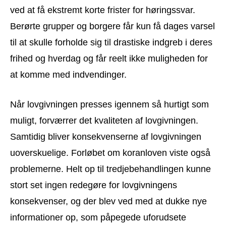
ved at få ekstremt korte frister for høringssvar.
Berørte grupper og borgere får kun få dages varsel
til at skulle forholde sig til drastiske indgreb i deres
frihed og hverdag og får reelt ikke muligheden for
at komme med indvendinger.
Når lovgivningen presses igennem så hurtigt som
muligt, forværrer det kvaliteten af lovgivningen.
Samtidig bliver konsekvenserne af lovgivningen
uoverskuelige. Forløbet om koranloven viste også
problemerne. Helt op til tredjebehandlingen kunne
stort set ingen redegøre for lovgivningens
konsekvenser, og der blev ved med at dukke nye
informationer op, som påpegede uforudsete