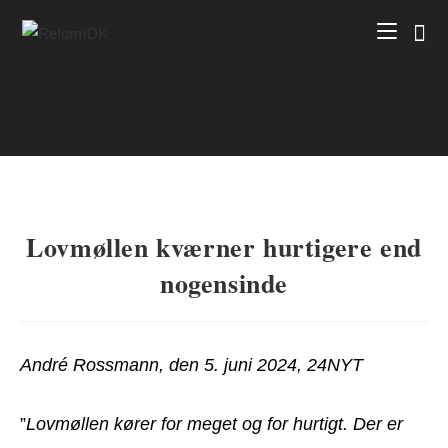
Skip
to
content
Lovmøllen kværner hurtigere end
nogensinde
André Rossmann, den 5. juni 2024, 24NYT
”
Lovmøllen kører for meget og for hurtigt. Der er