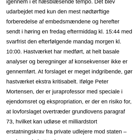
igennem i et hæsblæsende tempo. Det blev
udarbejdet med kun den mest nødtørftige
forberedelse af embedsmændene og herefter
sendt i høring en fredag eftermiddag kl. 15:44 med
svarfrist den efterfølgende mandag morgen kl.
10:00. Hastværket har medført, at helt basale
analyser og beregninger af konsekvenser ikke er
gennemført. At forslaget er meget indgribende, gør
hastværket ekstra kritisabelt. Ifølge Peter
Mortensen, der er juraprofessor med speciale i
ejendomsret og ekspropriation, er der en risiko for,
at lovforslaget overtræder grundlovens paragraf
73, hvilket kan udløse et milliardstort
erstatningskrav fra private udlejere mod staten –