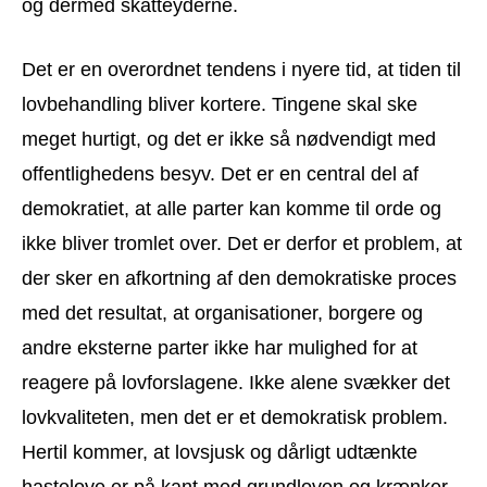
og dermed skatteyderne.
Det er en overordnet tendens i nyere tid, at tiden til
lovbehandling bliver kortere. Tingene skal ske
meget hurtigt, og det er ikke så nødvendigt med
offentlighedens besyv. Det er en central del af
demokratiet, at alle parter kan komme til orde og
ikke bliver tromlet over. Det er derfor et problem, at
der sker en afkortning af den demokratiske proces
med det resultat, at organisationer, borgere og
andre eksterne parter ikke har mulighed for at
reagere på lovforslagene. Ikke alene svækker det
lovkvaliteten, men det er et demokratisk problem.
Hertil kommer, at lovsjusk og dårligt udtænkte
hastelove er på kant med grundloven og krænker