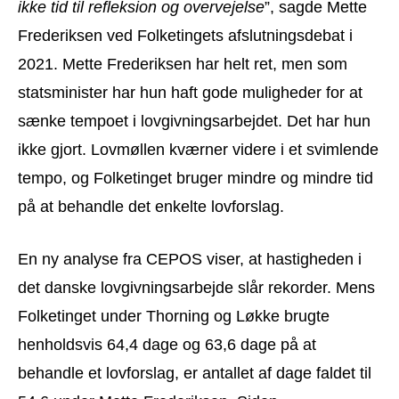
ikke tid til refleksion og overvejelse
”, sagde Mette
Frederiksen ved Folketingets afslutningsdebat i
2021. Mette Frederiksen har helt ret, men som
statsminister har hun haft gode muligheder for at
sænke tempoet i lovgivningsarbejdet. Det har hun
ikke gjort. Lovmøllen kværner videre i et svimlende
tempo, og Folketinget bruger mindre og mindre tid
på at behandle det enkelte lovforslag.
En ny analyse fra CEPOS viser, at hastigheden i
det danske lovgivningsarbejde slår rekorder. Mens
Folketinget under Thorning og Løkke brugte
henholdsvis 64,4 dage og 63,6 dage på at
behandle et lovforslag, er antallet af dage faldet til