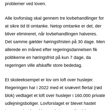
problemer ved loven.
Alle lovforslag skal gennem tre lovbehandlinger for
at sikre tid til omtanke. Netop omtanke er det, der
bliver elimineret, når lovbehandlingen halveres.
Det samme gælder høringsfristen på 30 dage. Men
allerede en måned efter regeringsdannelsen fik
politikerne en høringsfrist på kun 7 dage, da
regeringen ville afskaffe store bededag.
Et skoleeksempel er lov om loft over huslejer.
Regeringen har i 2022 med et snævert flertal (rød
blok) vedtaget et loft over huslejer i 160.000 private
udlejningsboliger. Lovforslaget er blevet hastet