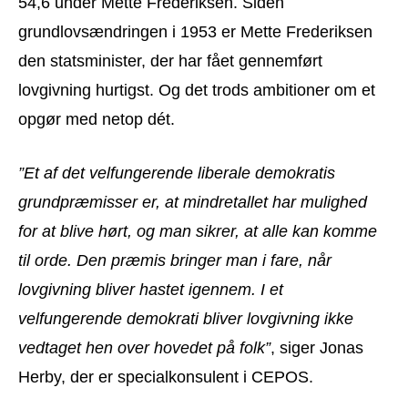
54,6 under Mette Frederiksen. Siden
grundlovsændringen i 1953 er Mette Frederiksen
den statsminister, der har fået gennemført
lovgivning hurtigst. Og det trods ambitioner om et
opgør med netop dét.
”Et af det velfungerende liberale demokratis
grundpræmisser er, at mindretallet har mulighed
for at blive hørt, og man sikrer, at alle kan komme
til orde. Den præmis bringer man i fare, når
lovgivning bliver hastet igennem. I et
velfungerende demokrati bliver lovgivning ikke
vedtaget hen over hovedet på folk”
, siger Jonas
Herby, der er specialkonsulent i CEPOS.