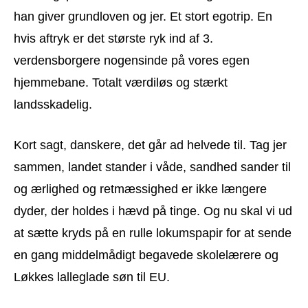
han giver grundloven og jer. Et stort egotrip. En
hvis aftryk er det største ryk ind af 3.
verdensborgere nogensinde på vores egen
hjemmebane. Totalt værdiløs og stærkt
landsskadelig.
Kort sagt, danskere, det går ad helvede til. Tag jer
sammen, landet stander i våde, sandhed sander til
og ærlighed og retmæssighed er ikke længere
dyder, der holdes i hævd på tinge. Og nu skal vi ud
at sætte kryds på en rulle lokumspapir for at sende
en gang middelmådigt begavede skolelærere og
Løkkes lalleglade søn til EU.