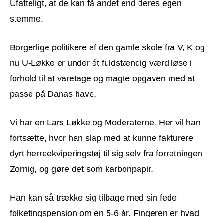
Ufatteligt, at de kan få andet end deres egen
stemme.
Borgerlige politikere af den gamle skole fra V, K og
nu U-Løkke er under ét fuldstændig værdiløse i
forhold til at varetage og magte opgaven med at
passe på Danas have.
Vi har en Lars Løkke og Moderaterne. Her vil han
fortsætte, hvor han slap med at kunne fakturere
dyrt herreekviperingstøj til sig selv fra forretningen
Zornig, og gøre det som karbonpapir.
Han kan så trække sig tilbage med sin fede
folketingspension om en 5-6 år. Fingeren er hvad