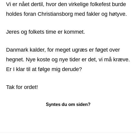
Vi er nået dertil, hvor den virkelige folkefest burde
holdes foran Christiansborg med fakler og høtyve.
Jeres og folkets time er kommet.
Danmark kalder, for meget ugræs er føget over
hegnet. Nye koste og nye tider er det, vi må kræve.
Er I klar til at følge mig derude?
Tak for ordet!