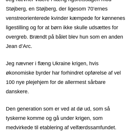
Støjberg, en Støjberg, der ligesom 70’ernes
venstreorienterede kvinder kæmpede for kønnenes
ligestilling og for at børn ikke skulle udsættes for
overgreb. Brændt på bålet blev hun som en anden
Jean d’Arc.
Jeg nævner i flæng Ukraine krigen, hvis
økonomiske byrder har forhindret opførelse af vel
100 nye plejehjem for de allermest sårbare
danskere.
Den generation som er ved at dø ud, som så
tyskerne komme og gå under krigen, som
medvirkede til etablering af velfærdssamfundet.