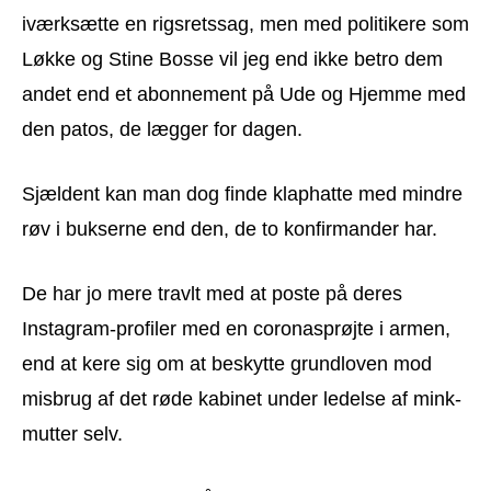
iværksætte en rigsretssag, men med politikere som
Løkke og Stine Bosse vil jeg end ikke betro dem
andet end et abonnement på Ude og Hjemme med
den patos, de lægger for dagen.
Sjældent kan man dog finde klaphatte med mindre
røv i bukserne end den, de to konfirmander har.
De har jo mere travlt med at poste på deres
Instagram-profiler med en coronasprøjte i armen,
end at kere sig om at beskytte grundloven mod
misbrug af det røde kabinet under ledelse af mink-
mutter selv.