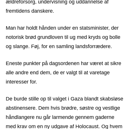
ældreforsorg, undervisning og uddannelse af
fremtidens danskere.
Man har holdt hånden under en statsminister, der
notorisk brød grundloven til ug med kryds og bolle
og slange. Føj, for en samling landsforrædere.
Eneste punkter på dagsordenen har været at sikre
alle andre end dem, de er valgt til at varetage
interesser for.
De burde stille op til valget i Gaza blandt skabsløse
abstinensere. Dem hvis brødre, søstre og vestlige
håndlangere nu går larmende gennem gaderne
med krav om en ny udgave af Holocaust. Og hvem