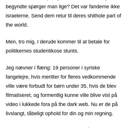
begyndte spørger man lige? Det var fandeme ikke
israelerne. Send dem retur til deres shithole part of
the world.
Men, tro mig, I derude kommer til at betale for
politikernes studentikose stunts.
Jeg nævner i flæng: 19 personer i syriske
fangelejre, hvis meritter for fleres vedkommende
ville være forbudt for børn under 35, hvis de blev
filmatiseret, og formentlig kunne ville blive vist på
video i lukkede fora på the dark web. Nu er de på
livslangt, tåbeligt ophold for din og min regning.