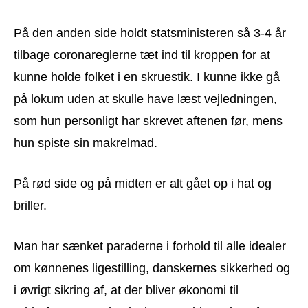
På den anden side holdt statsministeren så 3-4 år
tilbage coronareglerne tæt ind til kroppen for at
kunne holde folket i en skruestik. I kunne ikke gå
på lokum uden at skulle have læst vejledningen,
som hun personligt har skrevet aftenen før, mens
hun spiste sin makrelmad.
På rød side og på midten er alt gået op i hat og
briller.
Man har sænket paraderne i forhold til alle idealer
om kønnenes ligestilling, danskernes sikkerhed og
i øvrigt sikring af, at der bliver økonomi til