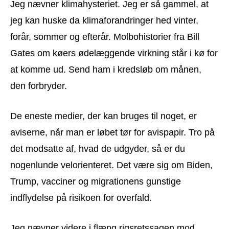
Jeg nævner klimahysteriet. Jeg er så gammel, at
jeg kan huske da klimaforandringer hed vinter,
forår, sommer og efterår. Molbohistorier fra Bill
Gates om køers ødelæggende virkning står i kø for
at komme ud. Send ham i kredsløb om månen,
den forbryder.
De eneste medier, der kan bruges til noget, er
aviserne, når man er løbet tør for avispapir. Tro på
det modsatte af, hvad de udgyder, så er du
nogenlunde velorienteret. Det være sig om Biden,
Trump, vacciner og migrationens gunstige
indflydelse på risikoen for overfald.
Jeg nævner videre i flæng rigsretssagen mod