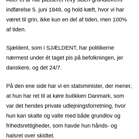
indførelse 5. juni 1849, og hold kæft, hvor vi har
været til grin, ikke kun en del af tiden, men 100%
af tiden.
Sjældent, som i SJÆLDENT, har politikerne
nærmest under ét taget pis på befolkningen, jer
danskere, og det 24/7.
På den ene side har vi en statsminister, der mener,
at hun har ret til at køre butikken Danmark, som
var det hendes private udlejningsforretning, hvor
hun kan skalte og valte med både grundlov og
frihedsrettigheder, som havde hun hånds- og
halsret over skidtet.