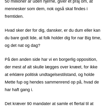
50 millioner år uden hjerne, giver et praj om, at
mennesker som dem, nok også skal findes i
fremtiden.
Hvad sker der for dig, dansker, er du dum eller kan
du bare godt lide, at folk holder dig for nar Big time,
og det nat og dag?
På den anden side har vi en borgerlig opposition,
der mest af alt skulle lægges over knæet, for ikke
at erklære politisk undtagelsestilstand, og holde
Mette fup og hendes sammenrend op på, hvad de
har haft gang i.
Det kræver 90 mandater at samle et flertal til at