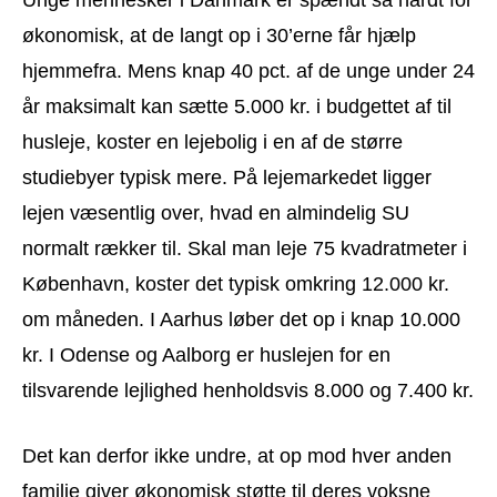
økonomisk, at de langt op i 30’erne får hjælp
hjemmefra. Mens knap 40 pct. af de unge under 24
år maksimalt kan sætte 5.000 kr. i budgettet af til
husleje, koster en lejebolig i en af de større
studiebyer typisk mere. På lejemarkedet ligger
lejen væsentlig over, hvad en almindelig SU
normalt rækker til. Skal man leje 75 kvadratmeter i
København, koster det typisk omkring 12.000 kr.
om måneden. I Aarhus løber det op i knap 10.000
kr. I Odense og Aalborg er huslejen for en
tilsvarende lejlighed henholdsvis 8.000 og 7.400 kr.
Det kan derfor ikke undre, at op mod hver anden
familie giver økonomisk støtte til deres voksne