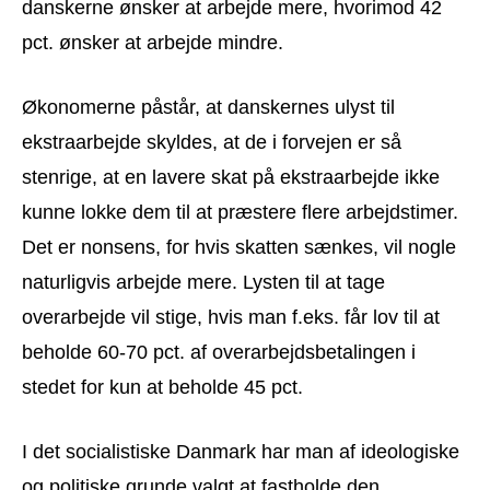
danskerne ønsker at arbejde mere, hvorimod 42
pct. ønsker at arbejde mindre.
Økonomerne påstår, at danskernes ulyst til
ekstraarbejde skyldes, at de i forvejen er så
stenrige, at en lavere skat på ekstraarbejde ikke
kunne lokke dem til at præstere flere arbejdstimer.
Det er nonsens, for hvis skatten sænkes, vil nogle
naturligvis arbejde mere. Lysten til at tage
overarbejde vil stige, hvis man f.eks. får lov til at
beholde 60-70 pct. af overarbejdsbetalingen i
stedet for kun at beholde 45 pct.
I det socialistiske Danmark har man af ideologiske
og politiske grunde valgt at fastholde den