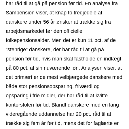
har råd til at gå på pension før tid. En analyse fra
Sampension viser, at knap to tredjedele af
danskere under 56 år ønsker at trække sig fra
arbejdsmarkedet før den officielle
folkepensionsalder. Men det er kun 11 pct. af de
”stenrige” danskere, der har råd til at gå på
pension før tid, hvis man skal fastholde en indtægt
på 80 pct. af sin nuværende løn. Analysen viser, at
det primært er de mest velbjærgede danskere med
både stor pensionsopsparing, friværdi og
opsparing i frie midler, der har råd til at kvitte
kontorstolen før tid. Blandt danskere med en lang
videregående uddannelse har 20 pct. råd til at
trække sig fem år før tid, mens det for faglærte er