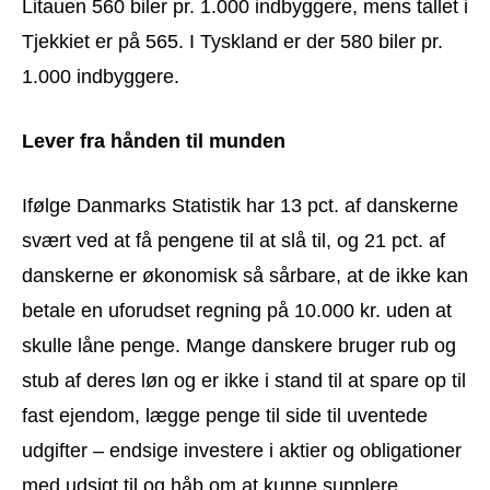
Litauen 560 biler pr. 1.000 indbyggere, mens tallet i
Tjekkiet er på 565. I Tyskland er der 580 biler pr.
1.000 indbyggere.
Lever fra hånden til munden
Ifølge Danmarks Statistik har 13 pct. af danskerne
svært ved at få pengene til at slå til, og 21 pct. af
danskerne er økonomisk så sårbare, at de ikke kan
betale en uforudset regning på 10.000 kr. uden at
skulle låne penge. Mange danskere bruger rub og
stub af deres løn og er ikke i stand til at spare op til
fast ejendom, lægge penge til side til uventede
udgifter – endsige investere i aktier og obligationer
med udsigt til og håb om at kunne supplere