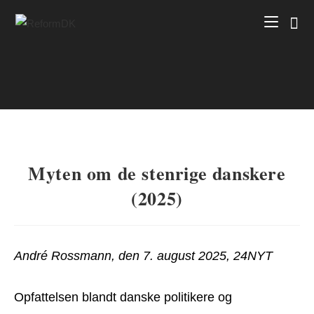
Skip
to
content
Myten om de stenrige danskere
(2025)
André Rossmann, den 7. august 2025, 24NYT
Opfattelsen blandt danske politikere og