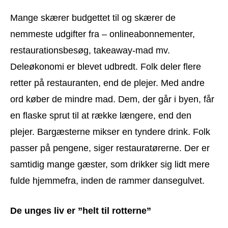
Mange skærer budgettet til og skærer de
nemmeste udgifter fra – onlineabonnementer,
restaurationsbesøg, takeaway-mad mv.
Deleøkonomi er blevet udbredt. Folk deler flere
retter på restauranten, end de plejer. Med andre
ord køber de mindre mad. Dem, der går i byen, får
en flaske sprut til at række længere, end den
plejer. Bargæsterne mikser en tyndere drink. Folk
passer på pengene, siger restauratørerne. Der er
samtidig mange gæster, som drikker sig lidt mere
fulde hjemmefra, inden de rammer dansegulvet.
De unges liv er ”helt til rotterne”