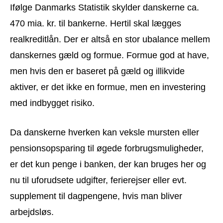
Ifølge Danmarks Statistik skylder danskerne ca.
470 mia. kr. til bankerne. Hertil skal lægges
realkreditlån. Der er altså en stor ubalance mellem
danskernes gæld og formue. Formue god at have,
men hvis den er baseret på gæld og illikvide
aktiver, er det ikke en formue, men en investering
med indbygget risiko.
Da danskerne hverken kan veksle mursten eller
pensionsopsparing til øgede forbrugsmuligheder,
er det kun penge i banken, der kan bruges her og
nu til uforudsete udgifter, ferierejser eller evt.
supplement til dagpengene, hvis man bliver
arbejdsløs.