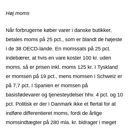
Høj moms
Når forbrugerne køber varer i danske butikker,
betales moms på 25 pct., som er blandt de højeste
i de 38 OECD-lande. En momssats på 25 pct.
indebærer, at hvis en vare koster 100 kr. uden
moms, så er prisen inkl. moms 125 kr. I Tyskland
er momsen på 19 pct., mens momsen i Schweiz er
på 7,7 pct. I Spanien er momsen på
basisfødevarer og tjenesteydelser hhv. 4 pct. og 10
pct. Politisk er der i Danmark ikke et flertal for at
indføre differentieret moms, fordi de årlige
momsindtægter på 280 mia. kr. bidrager i meget