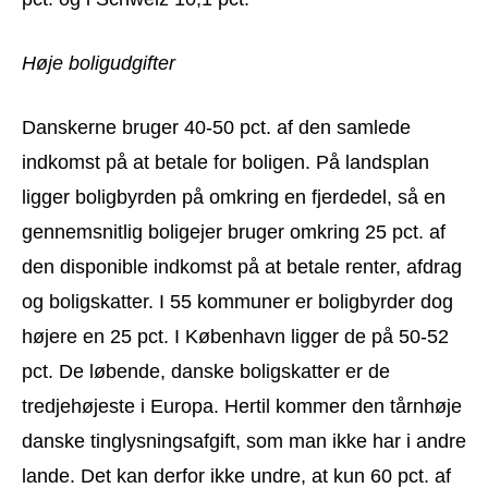
Høje boligudgifter
Danskerne bruger 40-50 pct. af den samlede
indkomst på at betale for boligen. På landsplan
ligger boligbyrden på omkring en fjerdedel, så en
gennemsnitlig boligejer bruger omkring 25 pct. af
den disponible indkomst på at betale renter, afdrag
og boligskatter. I 55 kommuner er boligbyrder dog
højere en 25 pct. I København ligger de på 50-52
pct. De løbende, danske boligskatter er de
tredjehøjeste i Europa. Hertil kommer den tårnhøje
danske tinglysningsafgift, som man ikke har i andre
lande. Det kan derfor ikke undre, at kun 60 pct. af