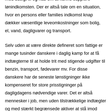
lønindkomsten. Der er altså tale om en situation,
hvor en persons eller families indkomst knap
dækker væsentlige leveomkostninger som bolig,
el, vand, dagligvarer og transport.
Selv uden at være direkte defineret som fattige er
mange tusinder danskere i daglig kamp for at få
indtægterne til at holde trit med stigende udgifter til
benzin, transport, fødevarer mv. For disse
danskere har de seneste lønstigninger ikke
kompenseret for store prisstigninger på
dagligdagens nødvendige varer. Det er altså
mennesker i job, men uden tilstrækkelige indtægter
og med stærkt begrænsede aktiver at stå imod