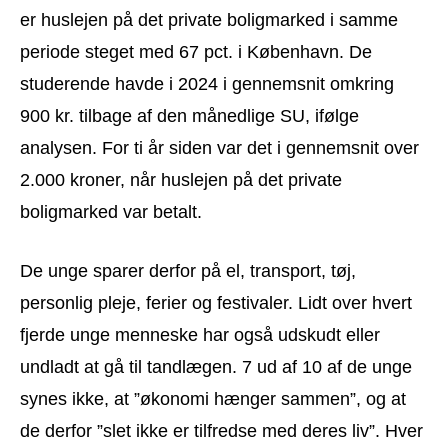
er huslejen på det private boligmarked i samme
periode steget med 67 pct. i København. De
studerende havde i 2024 i gennemsnit omkring
900 kr. tilbage af den månedlige SU, ifølge
analysen. For ti år siden var det i gennemsnit over
2.000 kroner, når huslejen på det private
boligmarked var betalt.
De unge sparer derfor på el, transport, tøj,
personlig pleje, ferier og festivaler. Lidt over hvert
fjerde unge menneske har også udskudt eller
undladt at gå til tandlægen. 7 ud af 10 af de unge
synes ikke, at ”økonomi hænger sammen”, og at
de derfor ”slet ikke er tilfredse med deres liv”. Hver