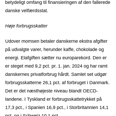
betydeligt omfang til finansieringen af den fallerede
danske velfærdsstat.
Høje forbrugsskatter
Udover momsen betaler danskerne ekstra afgifter
på udvalgte varer, herunder kaffe, chokolade og
energi. Elafgiften sætter nu europarekord. Den er
er steget med 9,2 pct. pr. 1. jan. 2024 og har ramt
danskernes privatforbrug hårdt. Samlet set udgør
forbrugsskatterne 26,1 pct. af forbruget i Danmark.
Det er det næsthøjeste niveau blandt OECD-
landene. I Tyskland er forbrugsskattetrykket på
17,3 pct., i Spanien 16,9 pct., i Storbritannien 14,1
pct. og i Schweiz 10,1 pct.