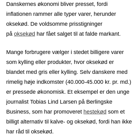
Danskernes økonomi bliver presset, fordi
inflationen rammer alle typer varer, herunder
oksekød. De voldsomme prisstigninger
på
oksekød
har fået salget til at falde markant.
Mange forbrugere vælger i stedet billigere varer
som kylling eller produkter, hvor oksekød er
blandet med gris eller kylling. Selv danskere med
rimelig høje indkomster (40.000-45.000 kr. pr. md.)
er pressede økonomisk. Et eksempel er den unge
journalist Tobias Lind Larsen på Berlingske
Business, som har promoveret
hestekød
som et
billigt alternativ til kalve- og oksekød, fordi han ikke
har råd til oksekød.