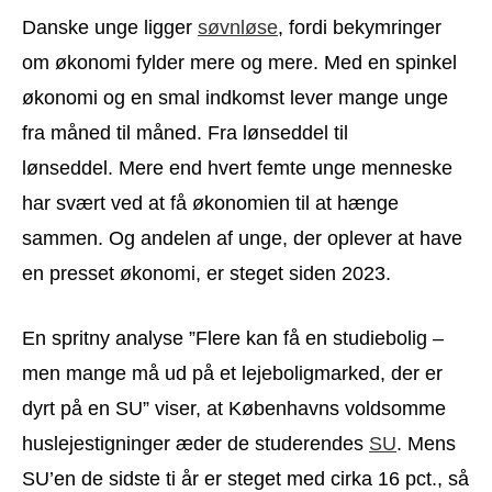
Danske unge ligger
søvnløse
, fordi bekymringer
om økonomi fylder mere og mere. Med en spinkel
økonomi og en smal indkomst lever mange unge
fra måned til måned. Fra lønseddel til
lønseddel. Mere end hvert femte unge menneske
har svært ved at få økonomien til at hænge
sammen. Og andelen af unge, der oplever at have
en presset økonomi, er steget siden 2023.
En spritny analyse ”Flere kan få en studiebolig –
men mange må ud på et lejeboligmarked, der er
dyrt på en SU” viser, at Københavns voldsomme
huslejestigninger æder de studerendes
SU
. Mens
SU’en de sidste ti år er steget med cirka 16 pct., så