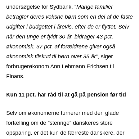
undersøgelse for Sydbank. ”
Mange familier
betragter deres voksne børn som en del af de faste
udgifter i budgettet i årevis, efter de er flyttet. Selv
når den unge er fyldt 30 år, bidrager 43 pct.
økonomisk. 37 pct. af forældrene giver også
økonomisk tilskud til børn over 35 år
”, siger
forbrugerøkonom Ann Lehmann Erichsen til
Finans.
Kun 11 pct. har råd til at gå på pension før tid
Selv om økonomerne turnerer med den glade
fortælling om de ”stenrige” danskeres store
opsparing, er det kun de færreste danskere, der