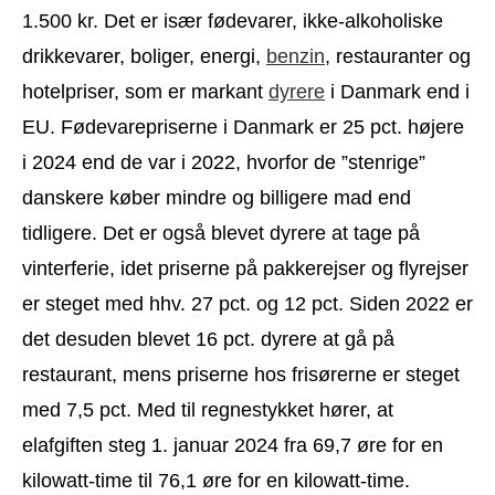
1.500 kr. Det er især fødevarer, ikke-alkoholiske
drikkevarer, boliger, energi,
benzin
, restauranter og
hotelpriser, som er markant
dyrere
i Danmark end i
EU. Fødevarepriserne i Danmark er 25 pct. højere
i 2024 end de var i 2022, hvorfor de ”stenrige”
danskere køber mindre og billigere mad end
tidligere. Det er også blevet dyrere at tage på
vinterferie, idet priserne på pakkerejser og flyrejser
er steget med hhv. 27 pct. og 12 pct. Siden 2022 er
det desuden blevet 16 pct. dyrere at gå på
restaurant, mens priserne hos frisørerne er steget
med 7,5 pct. Med til regnestykket hører, at
elafgiften steg 1. januar 2024 fra 69,7 øre for en
kilowatt-time til 76,1 øre for en kilowatt-time.