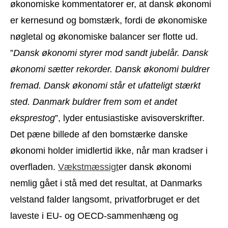
økonomiske kommentatorer er, at dansk økonomi
er kernesund og bomstærk, fordi de økonomiske
nøgletal og økonomiske balancer ser flotte ud.
”
Dansk økonomi styrer mod sandt jubelår. Dansk
økonomi sætter rekorder. Dansk økonomi buldrer
fremad. Dansk økonomi står et ufatteligt stærkt
sted. Danmark buldrer frem som et andet
eksprestog
”, lyder entusiastiske avisoverskrifter.
Det pæne billede af den bomstærke danske
økonomi holder imidlertid ikke, når man kradser i
overfladen.
Vækstmæssigt
er dansk økonomi
nemlig gået i stå med det resultat, at Danmarks
velstand falder langsomt, privatforbruget er det
laveste i EU- og OECD-sammenhæng og