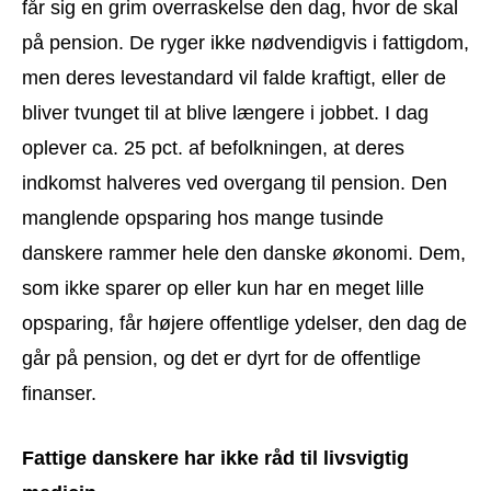
får sig en grim overraskelse den dag, hvor de skal
på pension. De ryger ikke nødvendigvis i fattigdom,
men deres levestandard vil falde kraftigt, eller de
bliver tvunget til at blive længere i jobbet. I dag
oplever ca. 25 pct. af befolkningen, at deres
indkomst halveres ved overgang til pension. Den
manglende opsparing hos mange tusinde
danskere rammer hele den danske økonomi. Dem,
som ikke sparer op eller kun har en meget lille
opsparing, får højere offentlige ydelser, den dag de
går på pension, og det er dyrt for de offentlige
finanser.
Fattige danskere har ikke råd til livsvigtig