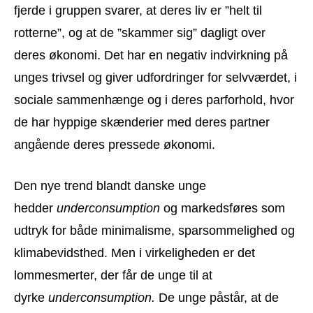
fjerde i gruppen svarer, at deres liv er ”helt til
rotterne”, og at de ”skammer sig” dagligt over
deres økonomi. Det har en negativ indvirkning på
unges trivsel og giver udfordringer for selvværdet, i
sociale sammenhænge og i deres parforhold, hvor
de har hyppige skænderier med deres partner
angående deres pressede økonomi.
Den nye trend blandt danske unge
hedder
underconsumption
og markedsføres som
udtryk for både minimalisme, sparsommelighed og
klimabevidsthed. Men i virkeligheden er det
lommesmerter, der får de unge til at
dyrke
underconsumption.
De unge påstår, at de