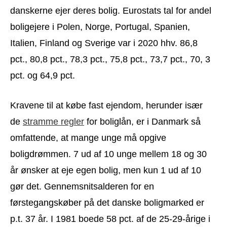
danskerne ejer deres bolig. Eurostats tal for andel
boligejere i Polen, Norge, Portugal, Spanien,
Italien, Finland og Sverige var i 2020 hhv. 86,8
pct., 80,8 pct., 78,3 pct., 75,8 pct., 73,7 pct., 70, 3
pct. og 64,9 pct.
Kravene til at købe fast ejendom, herunder især
de
stramme regler
for boliglån, er i Danmark så
omfattende, at mange unge må opgive
boligdrømmen. 7 ud af 10 unge mellem 18 og 30
år ønsker at eje egen bolig, men kun 1 ud af 10
gør det. Gennemsnitsalderen for en
førstegangskøber på det danske boligmarked er
p.t. 37 år. I 1981 boede 58 pct. af de 25-29-årige i