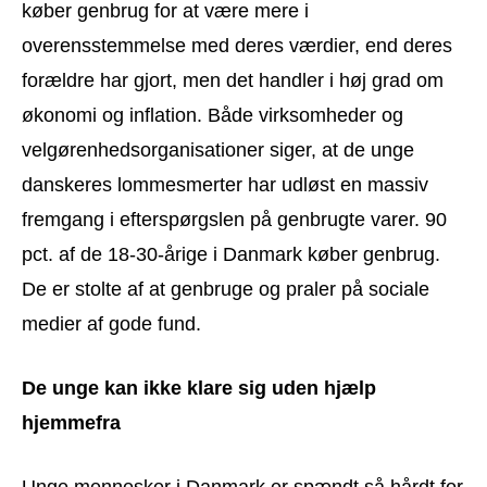
køber genbrug for at være mere i
overensstemmelse med deres værdier, end deres
forældre har gjort, men det handler i høj grad om
økonomi og inflation. Både virksomheder og
velgørenhedsorganisationer siger, at de unge
danskeres lommesmerter har udløst en massiv
fremgang i efterspørgslen på genbrugte varer. 90
pct. af de 18-30-årige i Danmark køber genbrug.
De er stolte af at genbruge og praler på sociale
medier af gode fund.
De unge kan ikke klare sig uden hjælp
hjemmefra
Unge mennesker i Danmark er spændt så hårdt for