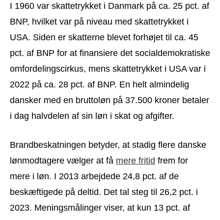
I 1960 var skattetrykket i Danmark på ca. 25 pct. af
BNP, hvilket var på niveau med skattetrykket i
USA. Siden er skatterne blevet forhøjet til ca. 45
pct. af BNP for at finansiere det socialdemokratiske
omfordelingscirkus, mens skattetrykket i USA var i
2022 på ca. 28 pct. af BNP. En helt almindelig
dansker med en bruttoløn på 37.500 kroner betaler
i dag halvdelen af sin løn i skat og afgifter.
Brandbeskatningen betyder, at stadig flere danske
lønmodtagere vælger at få
mere fritid
frem for
mere i løn. I 2013 arbejdede 24,8 pct. af de
beskæftigede på deltid. Det tal steg til 26,2 pct. i
2023. Meningsmålinger viser, at kun 13 pct. af