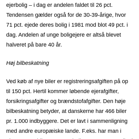
ejerbolig – i dag er andelen faldet til 26 pct.
Tendensen gælder også for de 30-39-årige, hvor
71 pct. ejede deres bolig i 1981 mod blot 49 pct. i
dag. Andelen af unge boligejere er altså blevet
halveret på bare 40 år.
Høj bilbeskatning
Ved køb af nye biler er registreringsafgiften på op
til 150 pct. Hertil kommer løbende ejerafgifter,
forsikringsafgifter og brændstofafgifter. Den høje
bilbeskatning betyder, at danskerne har 466 biler
pr. 1.000 indbyggere. Det er lavt i sammenligning
med andre europæiske lande. F.eks. har man i