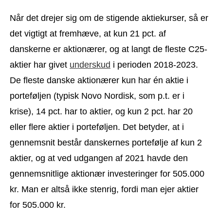
Når det drejer sig om de stigende aktiekurser, så er
det vigtigt at fremhæve, at kun 21 pct. af
danskerne er aktionærer, og at langt de fleste C25-
aktier har givet
underskud
i perioden 2018-2023.
De fleste danske aktionærer kun har én aktie i
porteføljen (typisk Novo Nordisk, som p.t. er i
krise), 14 pct. har to aktier, og kun 2 pct. har 20
eller flere aktier i porteføljen. Det betyder, at i
gennemsnit består danskernes portefølje af kun 2
aktier, og at ved udgangen af 2021 havde den
gennemsnitlige aktionær investeringer for 505.000
kr. Man er altså ikke stenrig, fordi man ejer aktier
for 505.000 kr.