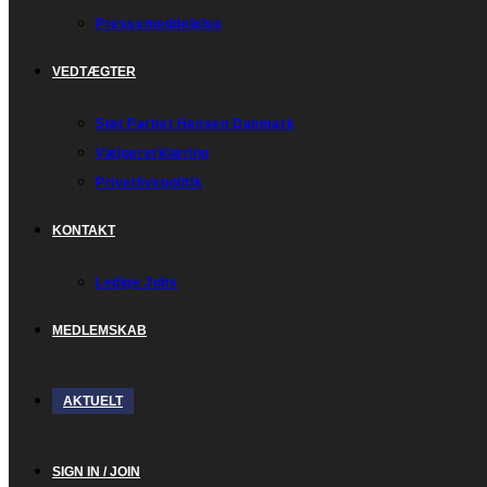
Pressemeddelelse
VEDTÆGTER
Støt Partiet Hansen Danmark
Vælgererklæring
Privatlivspolitik
KONTAKT
Ledige Jobs
MEDLEMSKAB
AKTUELT
SIGN IN / JOIN