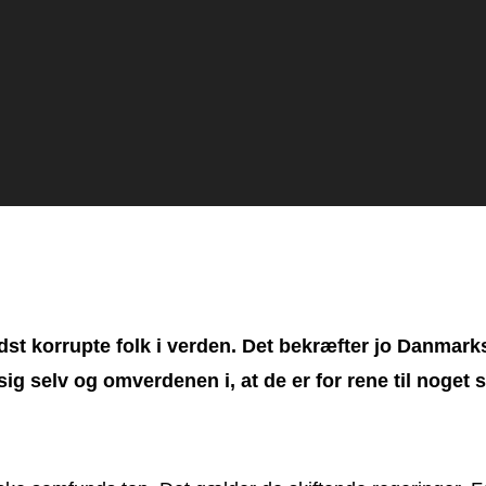
dst korrupte folk i verden. Det bekræfter jo Danmarks
g selv og omverdenen i, at de er for rene til noget 