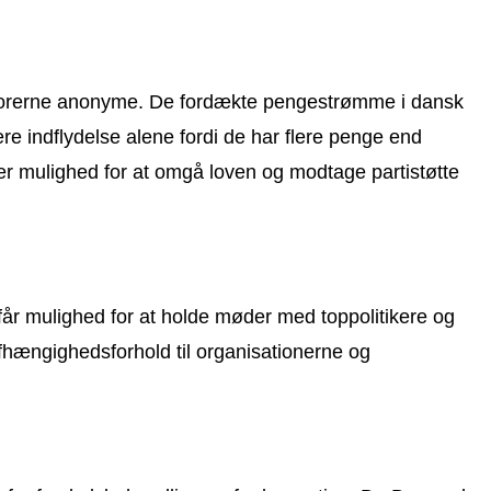
e donorerne anonyme. De fordækte pengestrømme i dansk
e indflydelse alene fordi de har flere penge end
er mulighed for at omgå loven og modtage partistøtte
får mulighed for at holde møder med toppolitikere og
 afhængighedsforhold til organisationerne og