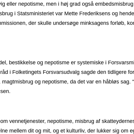
vig eller nepotisme, men i høj grad også embedsmisbrug –
isbrug i Statsministeriet var Mette Frederiksens og hen
ommissionen, der skulle undersøge minksagens forløb, kom
el, bestikkelse og nepotisme er systemiske i Forsvarsmi
mråd i Folketingets Forsvarsudvalg sagde den tidligere fo
del, magtmisbrug og nepotisme, da det var en håbløs sag. ”
msen.
om vennetjenester, nepotisme, misbrug af skatteydernes p
ne mellem dit og mit, og et kulturliv, der lukker sig om e