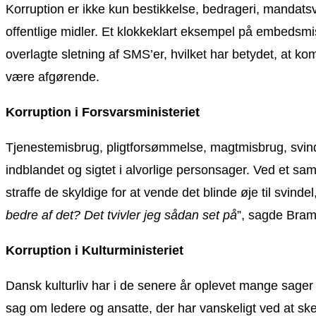
Korruption er ikke kun bestikkelse, bedrageri, mandats
offentlige midler. Et klokkeklart eksempel på embedsm
overlagte sletning af SMS’er, hvilket har betydet, at k
være afgørende.
Korruption i Forsvarsministeriet
Tjenestemisbrug, pligtforsømmelse, magtmisbrug, svind
indblandet og sigtet i alvorlige personsager. Ved et sa
straffe de skyldige for at vende det blinde øje til svin
bedre af det? Det tvivler jeg sådan set på
”, sagde Bra
Korruption i Kulturministeriet
Dansk kulturliv har i de senere år oplevet mange sager 
sag om ledere og ansatte, der har vanskeligt ved at skel