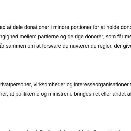
. ved at dele donationer i mindre portioner for at hold
ngighed mellem partierne og de rige donorer, som får mer
står sammen om at forsvare de nuværende regler, der giv
privatpersoner, virksomheder og interesseorganisationer 
er, at politikerne og ministrene bringes i et eller andet