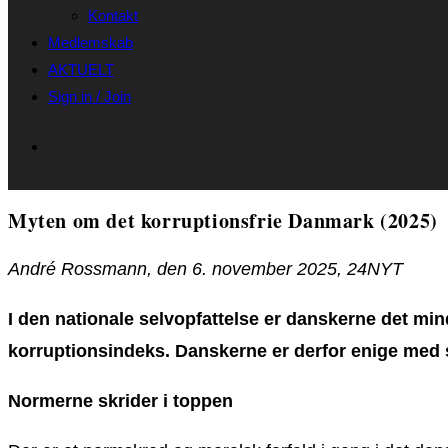
Kontakt
Medlemskab
AKTUELT
Sign in / Join
Myten om det korruptionsfrie Danmark (2025)
André Rossmann, den 6. november 2025, 24NYT
I den nationale selvopfattelse er danskerne det min
korruptionsindeks. Danskerne er derfor enige med si
Normerne skrider i toppen