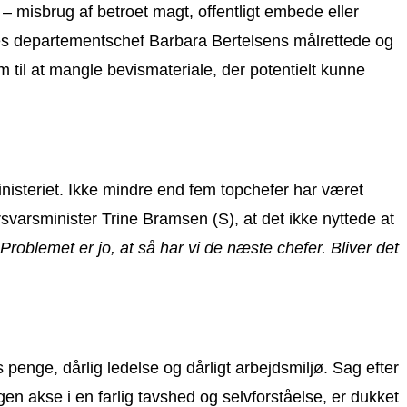
 misbrug af betroet magt, offentligt embede eller
des departementschef Barbara Bertelsens målrettede og
 til at mangle bevismateriale, der potentielt kunne
nisteriet. Ikke mindre end fem topchefer har været
rsvarsminister Trine Bramsen (S), at det ikke nyttede at
Problemet er jo, at så har vi de næste chefer. Bliver det
enge, dårlig ledelse og dårligt arbejdsmiljø. Sag efter
gen akse i en farlig tavshed og selvforståelse, er dukket