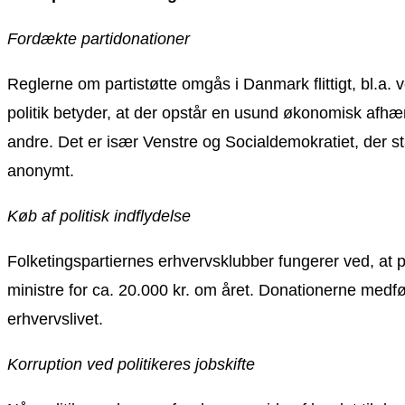
Fordækte partidonationer
Reglerne om partistøtte omgås i Danmark flittigt, bl.a
politik betyder, at der opstår en usund økonomisk afhæ
andre. Det er især Venstre og Socialdemokratiet, der 
anonymt.
Køb af politisk indflydelse
Folketingspartiernes erhvervsklubber fungerer ved, at 
ministre for ca. 20.000 kr. om året. Donationerne medfør
erhvervslivet.
Korruption ved politikeres jobskifte