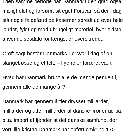
I den samme periode har Danmark i den grad også
misligholdt og forsømt sit eget Forsvar, så der i dag
stå nogle faldefærdige kaserner spredt ud over hele
landet, fyldt op med ubrugeligt materiel, hvor sidste
anvendelsesdato for længst er overskredet.
Groft sagt består Danmarks Forsvar i dag af en
slangebøsse og et telt, – flyene er foræret væk.
Hvad har Danmark brugt alle de mange penge til,
gennem alle de mange år?
Danmark har gennem årtier drysset milliarder,
milliarder og atter milliarder af danske kroner ud på,
bl.a. import af fjender at det danske samfund, der i
vort lille kristne Danmark har opført omkring 170