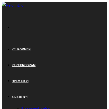
Skip
to
content
VELKOMMEN
PARTIPROGRAM
HVEM ER VI
SIDSTE NYT
Pressemeddelelse