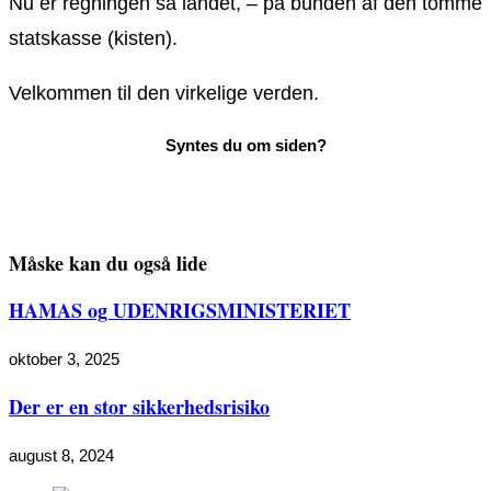
Nu er regningen så landet, – på bunden af den tomme
statskasse (kisten).
Velkommen til den virkelige verden.
Måske kan du også lide
HAMAS og UDENRIGSMINISTERIET
oktober 3, 2025
Der er en stor sikkerhedsrisiko
august 8, 2024