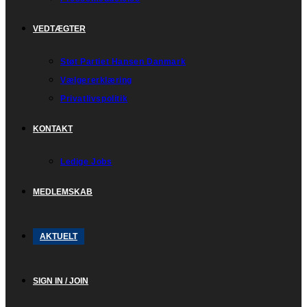
VEDTÆGTER
Støt Partiet Hansen Danmark
Vælgererklæring
Privatlivspolitik
KONTAKT
Ledige Jobs
MEDLEMSKAB
AKTUELT
SIGN IN / JOIN