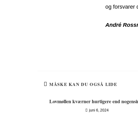
og forsvarer
André Ros
MÅSKE KAN DU OGSÅ LIDE
Lovmøllen kværner hurtigere end nogensi
juni 6, 2024