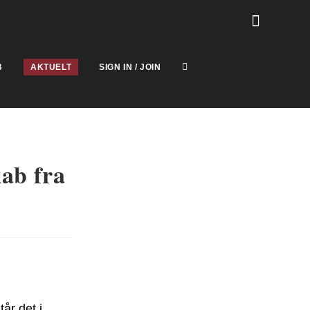
B
AKTUELT
SIGN IN / JOIN
kab fra
år det i