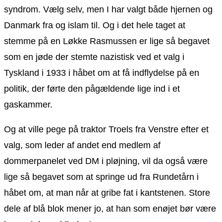
syndrom. Vælg selv, men I har valgt både hjernen og
Danmark fra og islam til. Og i det hele taget at
stemme på en Løkke Rasmussen er lige så begavet
som en jøde der stemte nazistisk ved et valg i
Tyskland i 1933 i håbet om at få indflydelse på en
politik, der førte den pågældende lige ind i et
gaskammer.
Og at ville pege på traktor Troels fra Venstre efter et
valg, som leder af andet end medlem af
dommerpanelet ved DM i pløjning, vil da også være
lige så begavet som at springe ud fra Rundetårn i
håbet om, at man når at gribe fat i kantstenen. Store
dele af blå blok mener jo, at han som enøjet bør være