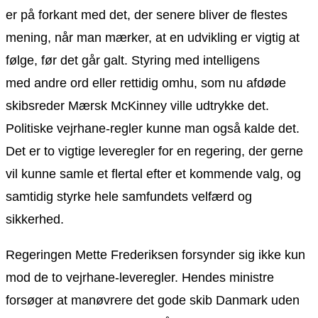
er på forkant med det, der senere bliver de flestes
mening, når man mærker, at en udvikling er vigtig at
følge, før det går galt. Styring med intelligens
med andre ord eller rettidig omhu, som nu afdøde
skibsreder Mærsk McKinney ville udtrykke det.
Politiske vejrhane-regler kunne man også kalde det.
Det er to vigtige leveregler for en regering, der gerne
vil kunne samle et flertal efter et kommende valg, og
samtidig styrke hele samfundets velfærd og
sikkerhed.
Regeringen Mette Frederiksen forsynder sig ikke kun
mod de to vejrhane-leveregler. Hendes ministre
forsøger at manøvrere det gode skib Danmark uden