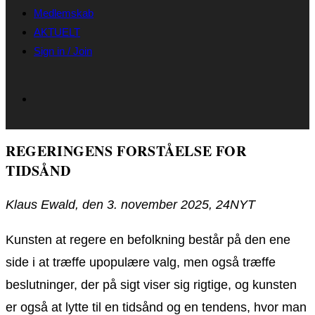
Medlemskab
AKTUELT
Sign in / Join
REGERINGENS FORSTÅELSE FOR
TIDSÅND
Klaus Ewald, den 3. november 2025, 24NYT
Kunsten at regere en befolkning består på den ene
side i at træffe upopulære valg, men også træffe
beslutninger, der på sigt viser sig rigtige, og kunsten
er også at lytte til en tidsånd og en tendens, hvor man