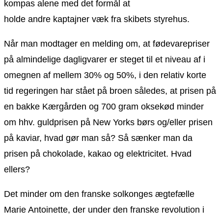
kompas alene med det formål at
holde andre kaptajner væk fra skibets styrehus.
Når man modtager en melding om, at fødevarepriser
på almindelige dagligvarer er steget til et niveau af i
omegnen af mellem 30% og 50%, i den relativ korte
tid regeringen har stået på broen således, at prisen på
en bakke Kærgården og 700 gram oksekød minder
om hhv. guldprisen på New Yorks børs og/eller prisen
på kaviar, hvad gør man så? Så sænker man da
prisen på chokolade, kakao og elektricitet. Hvad
ellers?
Det minder om den franske solkonges ægtefælle
Marie Antoinette, der under den franske revolution i