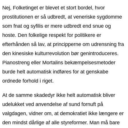
Nej, Folketinget er blevet et stort bordel, hvor
prostitutionen er så udbredt, at veneriske sygdomme
som fnat og syfilis er mere udbredt end snue og
hoste. Den folkelige respekt for politikere er
efterhånden så lav, at principperne om udrensning fra
den kinesiske kulturrevolution bør genintroduceres.
Pianostreng eller Mortalins bekæmpelsesmetoder
burde helt automatisk indføres for at genskabe
ordnede forhold i riget.
At de samme skadedyr ikke helt automatisk bliver
udelukket ved anvendelse af sund fornuft på
valgdagen, vidner om, at demokratiet ikke længere er
den mindst dårlige af alle styreformer. Man må bare