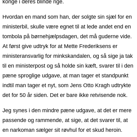
konge i deres blinde rige.
Hvordan en mand som han, der solgte sin sjæl for en
ministerbil, skulle være egnet til at lede andet end en
tombola på børnehjælpsdagen, det må guderne vide.
At først give udtryk for at Mette Frederiksens er
ministeransvarlig for minkskandalen, og så sige ja tak
til en ministerpost og så holde sin kæft, svarer til i den
pæne sproglige udgave, at man tager et standpunkt
indtil man tager et nyt, som Jens Otto Kragh udtrykte
det for 50 år siden. Det er bare ikke retvisende nok.
Jeg synes i den mindre pæne udgave, at det er mere
passende og rammende, at sige, at det svarer til, at
en narkoman sælger sit røvhul for et skud heroin.