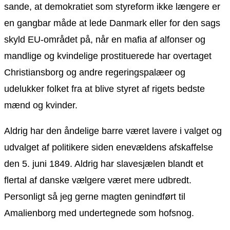
sande, at demokratiet som styreform ikke længere er
en gangbar måde at lede Danmark eller for den sags
skyld EU-området på, når en mafia af alfonser og
mandlige og kvindelige prostituerede har overtaget
Christiansborg og andre regeringspalæer og
udelukker folket fra at blive styret af rigets bedste
mænd og kvinder.
Aldrig har den åndelige barre været lavere i valget og
udvalget af politikere siden enevældens afskaffelse
den 5. juni 1849. Aldrig har slavesjælen blandt et
flertal af danske vælgere været mere udbredt.
Personligt så jeg gerne magten genindført til
Amalienborg med undertegnede som hofsnog.