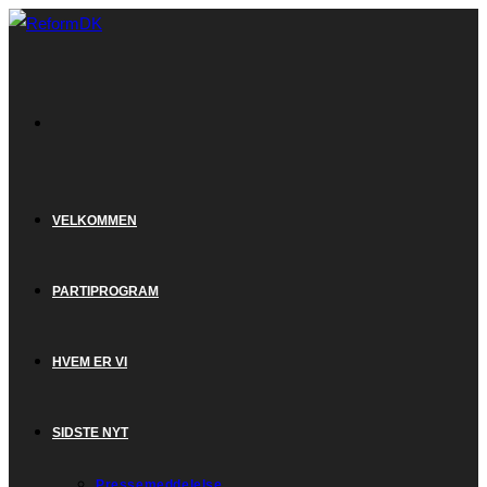
Skip
to
content
VELKOMMEN
PARTIPROGRAM
HVEM ER VI
SIDSTE NYT
Pressemeddelelse