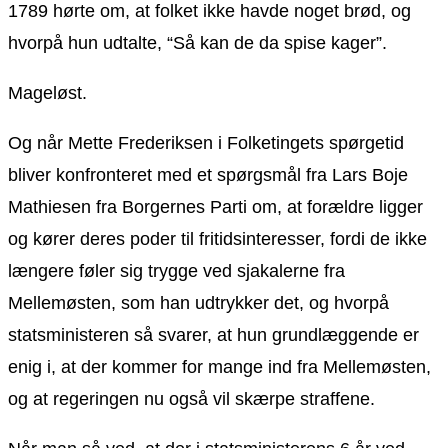
1789 hørte om, at folket ikke havde noget brød, og
hvorpå hun udtalte, “Så kan de da spise kager”.
Mageløst.
Og når Mette Frederiksen i Folketingets spørgetid
bliver konfronteret med et spørgsmål fra Lars Boje
Mathiesen fra Borgernes Parti om, at forældre ligger
og kører deres poder til fritidsinteresser, fordi de ikke
længere føler sig trygge ved sjakalerne fra
Mellemøsten, som han udtrykker det, og hvorpå
statsministeren så svarer, at hun grundlæggende er
enig i, at der kommer for mange ind fra Mellemøsten,
og at regeringen nu også vil skærpe straffene.