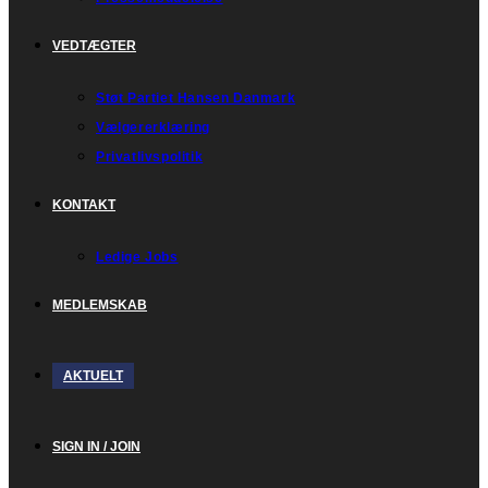
VEDTÆGTER
Støt Partiet Hansen Danmark
Vælgererklæring
Privatlivspolitik
KONTAKT
Ledige Jobs
MEDLEMSKAB
AKTUELT
SIGN IN / JOIN