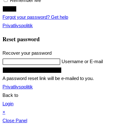
Remember Me
Login
Forgot your password? Get help
Privatlivspolitik
Reset password
Recover your password
Username or E-mail
Request Reset Password Link
A password reset link will be e-mailed to you.
Privatlivspolitik
Back to
Login
×
Close Panel