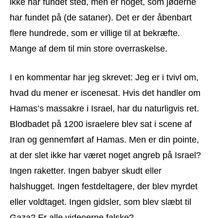
ikke har fundet sted, men er noget, som jøderne
har fundet på (de sataner). Det er der åbenbart
flere hundrede, som er villige til at bekræfte.
Mange af dem til min store overraskelse.
I en kommentar har jeg skrevet: Jeg er i tvivl om,
hvad du mener er iscenesat. Hvis det handler om
Hamas’s massakre i Israel, har du naturligvis ret.
Blodbadet på 1200 israelere blev sat i scene af
Iran og gennemført af Hamas. Men er din pointe,
at der slet ikke har været noget angreb på Israel?
Ingen raketter. Ingen babyer skudt eller
halshugget. Ingen festdeltagere, der blev myrdet
eller voldtaget. Ingen gidsler, som blev slæbt til
Gaza? Er alle videoerne falske?