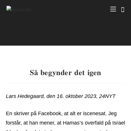
Skip
to
content
Så begynder det igen
Lars Hedegaard, den 16. oktober 2023, 24NYT
En skriver på Facebook, at alt er iscenesat. Jeg
forstår, at han mener, at Hamas’s overfald på Israel