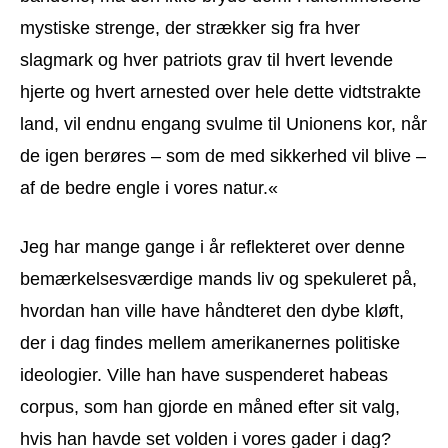
mystiske strenge, der strækker sig fra hver
slagmark og hver patriots grav til hvert levende
hjerte og hvert arnested over hele dette vidtstrakte
land, vil endnu engang svulme til Unionens kor, når
de igen berøres – som de med sikkerhed vil blive –
af de bedre engle i vores natur.«
Jeg har mange gange i år reflekteret over denne
bemærkelsesværdige mands liv og spekuleret på,
hvordan han ville have håndteret den dybe kløft,
der i dag findes mellem amerikanernes politiske
ideologier. Ville han have suspenderet habeas
corpus, som han gjorde en måned efter sit valg,
hvis han havde set volden i vores gader i dag?