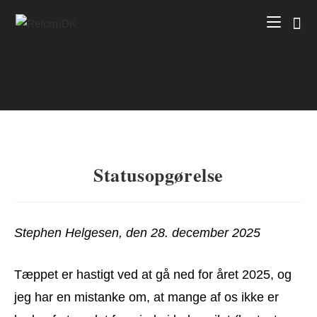
Skip
to
content
Statusopgørelse
Stephen Helgesen, den 28. december 2025
Tæppet er hastigt ved at gå ned for året 2025, og
jeg har en mistanke om, at mange af os ikke er