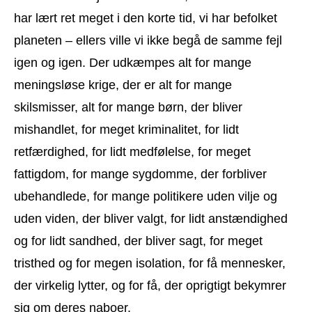
har lært ret meget i den korte tid, vi har befolket
planeten – ellers ville vi ikke begå de samme fejl
igen og igen. Der udkæmpes alt for mange
meningsløse krige, der er alt for mange
skilsmisser, alt for mange børn, der bliver
mishandlet, for meget kriminalitet, for lidt
retfærdighed, for lidt medfølelse, for meget
fattigdom, for mange sygdomme, der forbliver
ubehandlede, for mange politikere uden vilje og
uden viden, der bliver valgt, for lidt anstændighed
og for lidt sandhed, der bliver sagt, for meget
tristhed og for megen isolation, for få mennesker,
der virkelig lytter, og for få, der oprigtigt bekymrer
sig om deres naboer.