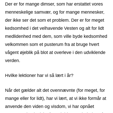
Der er for mange dimser, som har erstattet vores
menneskelige samvær, og for mange mennesker,
der ikke ser det som et problem. Der er for meget
kedsomhed i det velhavende Vesten og alt for lidt
medlidenhed med dem, som ville byde kedsomhed
velkommen som et pusterum fra at bruge hvert
vågent øjeblik på blot at overleve i den udviklende
verden.
Hvilke lektioner har vi så lært i år?
Når det gælder alt det ovennævnte (for meget, for
mange eller for lidt), har vi lært, at vi ikke formår at
anvende den viden og visdom, vi har opnået