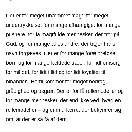
Der er for meget uhæmmet magt, for meget
undertrykkelse, for mange afhængige, for mange
pushere, for få magtfulde mennesker, der tror på
Gud, og for mange af os andre, der tager hans
navn forgæves. Der er for mange forældreløse
børn og for mange fældede træer, for lidt omsorg
for miljøet, for lidt tillid og for lidt loyalitet til
hinanden. Hertil kommer for meget bedrag,
grådighed og begær. Der er for få rollemodeller og
for mange mennesker, der end ikke ved, hvad en
rollemodel er – og endnu færre, der bekymrer sig
om, at der er så få af dem.