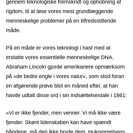
gennem teknologiske fremskridt og ophobning af
rigdom, til at løse vores mest grundlæggende
menneskelige problemer på en tilfredsstillende
måde.
På en måde er vores teknologi i hast med at
erstatte vores essentielle menneskelige DNA.
Abraham Lincoln gjorde amerikanere opmærksom
på »de bedre engle i vores natur«, som stod foran
en afgørende prøve blot en måned efter, at han
havde udtalt disse ord i sin indsættelsestale i 1861:
»Vi er ikke fjender, men venner. Vi må ikke være
fjender. Skønt lidenskaben kan have spændt
båndene, må den ikke bryde dem. Hukommelsens