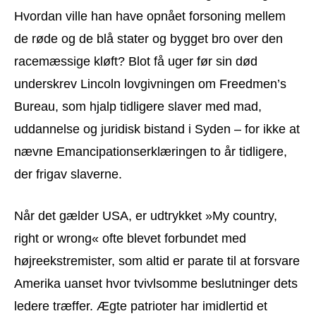
Hvordan ville han have opnået forsoning mellem
de røde og de blå stater og bygget bro over den
racemæssige kløft? Blot få uger før sin død
underskrev Lincoln lovgivningen om Freedmen’s
Bureau, som hjalp tidligere slaver med mad,
uddannelse og juridisk bistand i Syden – for ikke at
nævne Emancipationserklæringen to år tidligere,
der frigav slaverne.
Når det gælder USA, er udtrykket »My country,
right or wrong« ofte blevet forbundet med
højreekstremister, som altid er parate til at forsvare
Amerika uanset hvor tvivlsomme beslutninger dets
ledere træffer. Ægte patrioter har imidlertid et