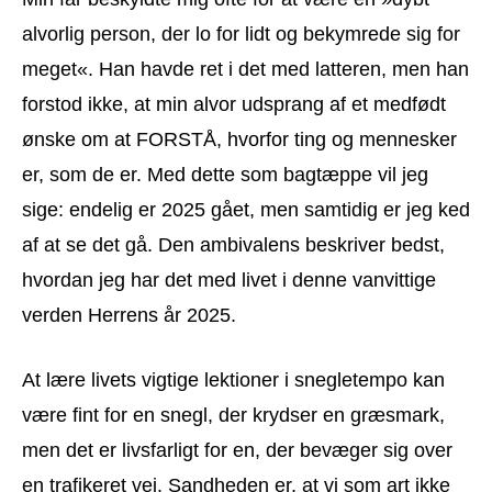
alvorlig person, der lo for lidt og bekymrede sig for
meget«. Han havde ret i det med latteren, men han
forstod ikke, at min alvor udsprang af et medfødt
ønske om at FORSTÅ, hvorfor ting og mennesker
er, som de er. Med dette som bagtæppe vil jeg
sige: endelig er 2025 gået, men samtidig er jeg ked
af at se det gå. Den ambivalens beskriver bedst,
hvordan jeg har det med livet i denne vanvittige
verden Herrens år 2025.
At lære livets vigtige lektioner i snegletempo kan
være fint for en snegl, der krydser en græsmark,
men det er livsfarligt for en, der bevæger sig over
en trafikeret vej. Sandheden er, at vi som art ikke