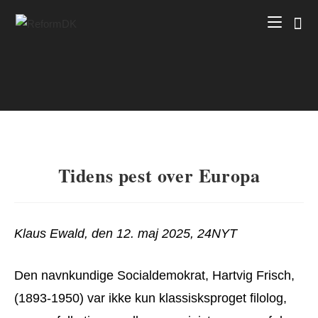
Skip
to
content
Tidens pest over Europa
Klaus Ewald, den 12. maj 2025, 24NYT
Den navnkundige Socialdemokrat, Hartvig Frisch,
(1893-1950) var ikke kun klassisksproget filolog,