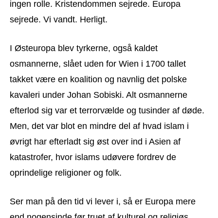
ingen rolle. Kristendommen sejrede. Europa
sejrede. Vi vandt. Herligt.
I Østeuropa blev tyrkerne, også kaldet
osmannerne, slået uden for Wien i 1700 tallet
takket være en koalition og navnlig det polske
kavaleri under Johan Sobiski. Alt osmannerne
efterlod sig var et terrorvælde og tusinder af døde.
Men, det var blot en mindre del af hvad islam i
øvrigt har efterladt sig øst over ind i Asien af
katastrofer, hvor islams udøvere fordrev de
oprindelige religioner og folk.
Ser man på den tid vi lever i, så er Europa mere
end nogensinde før truet af kulturel og religiøs