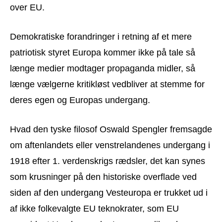
over EU.
Demokratiske forandringer i retning af et mere
patriotisk styret Europa kommer ikke på tale så
længe medier modtager propaganda midler, så
længe vælgerne kritikløst vedbliver at stemme for
deres egen og Europas undergang.
Hvad den tyske filosof Oswald Spengler fremsagde
om aftenlandets eller venstrelandenes undergang i
1918 efter 1. verdenskrigs rædsler, det kan synes
som krusninger på den historiske overflade ved
siden af den undergang Vesteuropa er trukket ud i
af ikke folkevalgte EU teknokrater, som EU