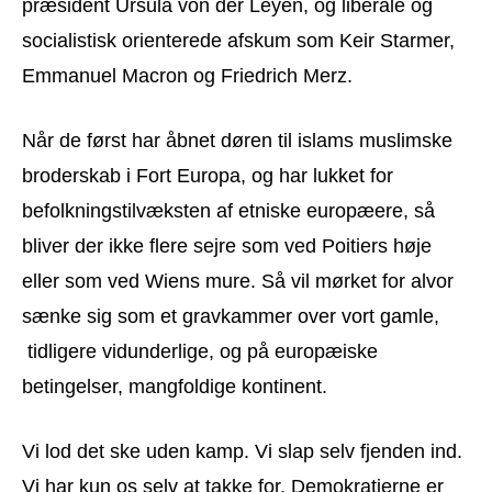
præsident Ursula von der Leyen, og liberale og
socialistisk orienterede afskum som Keir Starmer,
Emmanuel Macron og Friedrich Merz.
Når de først har åbnet døren til islams muslimske
broderskab i Fort Europa, og har lukket for
befolkningstilvæksten af etniske europæere, så
bliver der ikke flere sejre som ved Poitiers høje
eller som ved Wiens mure. Så vil mørket for alvor
sænke sig som et gravkammer over vort gamle,
tidligere vidunderlige, og på europæiske
betingelser, mangfoldige kontinent.
Vi lod det ske uden kamp. Vi slap selv fjenden ind.
Vi har kun os selv at takke for. Demokratierne er