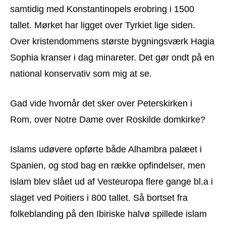
samtidig med Konstantinopels erobring i 1500
tallet. Mørket har ligget over Tyrkiet lige siden.
Over kristendommens største bygningsværk Hagia
Sophia kranser i dag minareter. Det gør ondt på en
national konservativ som mig at se.
Gad vide hvornår det sker over Peterskirken i
Rom, over Notre Dame over Roskilde domkirke?
Islams udøvere opførte både Alhambra palæet i
Spanien, og stod bag en række opfindelser, men
islam blev slået ud af Vesteuropa flere gange bl.a i
slaget ved Poitiers i 800 tallet. Så bortset fra
folkeblanding på den Ibiriske halvø spillede islam