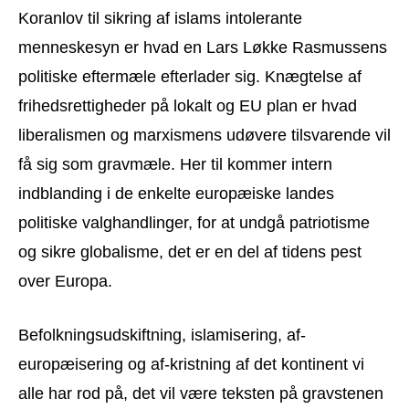
Koranlov til sikring af islams intolerante
menneskesyn er hvad en Lars Løkke Rasmussens
politiske eftermæle efterlader sig. Knægtelse af
frihedsrettigheder på lokalt og EU plan er hvad
liberalismen og marxismens udøvere tilsvarende vil
få sig som gravmæle. Her til kommer intern
indblanding i de enkelte europæiske landes
politiske valghandlinger, for at undgå patriotisme
og sikre globalisme, det er en del af tidens pest
over Europa.
Befolkningsudskiftning, islamisering, af-
europæisering og af-kristning af det kontinent vi
alle har rod på, det vil være teksten på gravstenen