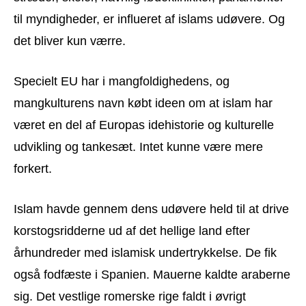
til myndigheder, er influeret af islams udøvere. Og
det bliver kun værre.
Specielt EU har i mangfoldighedens, og
mangkulturens navn købt ideen om at islam har
været en del af Europas idehistorie og kulturelle
udvikling og tankesæt. Intet kunne være mere
forkert.
Islam havde gennem dens udøvere held til at drive
korstogsridderne ud af det hellige land efter
århundreder med islamisk undertrykkelse. De fik
også fodfæste i Spanien. Mauerne kaldte araberne
sig. Det vestlige romerske rige faldt i øvrigt