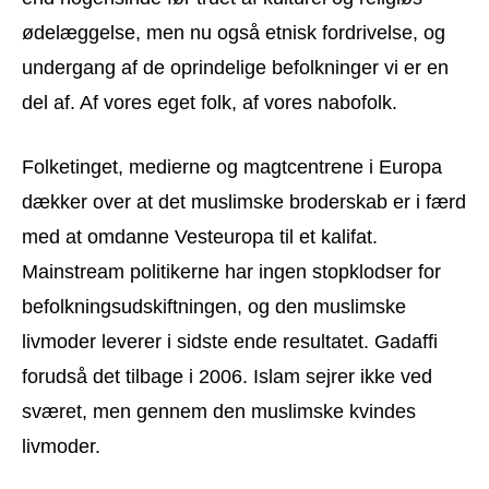
ødelæggelse, men nu også etnisk fordrivelse, og
undergang af de oprindelige befolkninger vi er en
del af. Af vores eget folk, af vores nabofolk.
Folketinget, medierne og magtcentrene i Europa
dækker over at det muslimske broderskab er i færd
med at omdanne Vesteuropa til et kalifat.
Mainstream politikerne har ingen stopklodser for
befolkningsudskiftningen, og den muslimske
livmoder leverer i sidste ende resultatet. Gadaffi
forudså det tilbage i 2006. Islam sejrer ikke ved
sværet, men gennem den muslimske kvindes
livmoder.