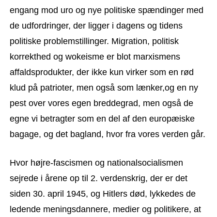
engang mod uro og nye politiske spændinger med
de udfordringer, der ligger i dagens og tidens
politiske problemstillinger. Migration, politisk
korrekthed og wokeisme er blot marxismens
affaldsprodukter, der ikke kun virker som en rød
klud på patrioter, men også som lænker,og en ny
pest over vores egen breddegrad, men også de
egne vi betragter som en del af den europæiske
bagage, og det bagland, hvor fra vores verden går.
Hvor højre-fascismen og nationalsocialismen
sejrede i årene op til 2. verdenskrig, der er det
siden 30. april 1945, og Hitlers død, lykkedes de
ledende meningsdannere, medier og politikere, at