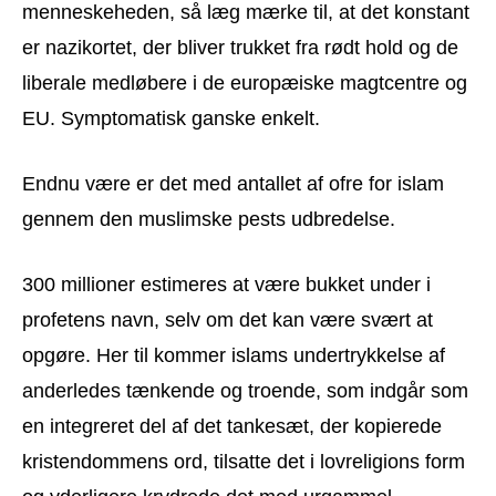
menneskeheden, så læg mærke til, at det konstant
er nazikortet, der bliver trukket fra rødt hold og de
liberale medløbere i de europæiske magtcentre og
EU. Symptomatisk ganske enkelt.
Endnu være er det med antallet af ofre for islam
gennem den muslimske pests udbredelse.
300 millioner estimeres at være bukket under i
profetens navn, selv om det kan være svært at
opgøre. Her til kommer islams undertrykkelse af
anderledes tænkende og troende, som indgår som
en integreret del af det tankesæt, der kopierede
kristendommens ord, tilsatte det i lovreligions form