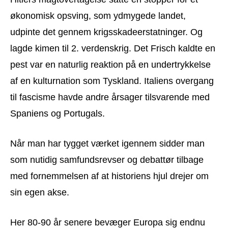
økonomisk opsving, som ydmygede landet,
udpinte det gennem krigsskadeerstatninger. Og
lagde kimen til 2. verdenskrig. Det Frisch kaldte en
pest var en naturlig reaktion på en undertrykkelse
af en kulturnation som Tyskland. Italiens overgang
til fascisme havde andre årsager tilsvarende med
Spaniens og Portugals.
Når man har tygget værket igennem sidder man
som nutidig samfundsrevser og debattør tilbage
med fornemmelsen af at historiens hjul drejer om
sin egen akse.
Her 80-90 år senere bevæger Europa sig endnu