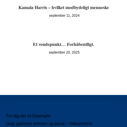
Kamala Harris – hvilket modbydeligt menneske
september 11, 2024
Et vendepunkt… Forhåbentligt.
september 20, 2025
For dig der vil Danmark!
Ung, gammel, erhverv og privat – Velkommen!