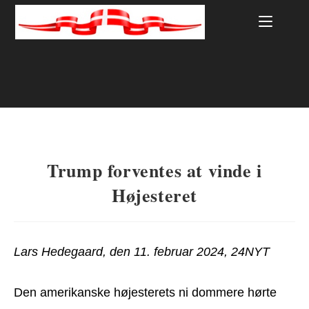
Skip
to
content
Trump forventes at vinde i
Højesteret
Lars Hedegaard, den 11. februar 2024, 24NYT
Den amerikanske højesterets ni dommere hørte