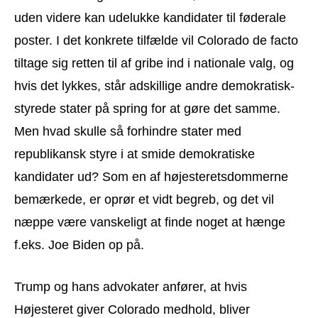
uden videre kan udelukke kandidater til føderale
poster. I det konkrete tilfælde vil Colorado de facto
tiltage sig retten til af gribe ind i nationale valg, og
hvis det lykkes, står adskillige andre demokratisk-
styrede stater på spring for at gøre det samme.
Men hvad skulle så forhindre stater med
republikansk styre i at smide demokratiske
kandidater ud? Som en af højesteretsdommerne
bemærkede, er oprør et vidt begreb, og det vil
næppe være vanskeligt at finde noget at hænge
f.eks. Joe Biden op på.
Trump og hans advokater anfører, at hvis
Højesteret giver Colorado medhold, bliver