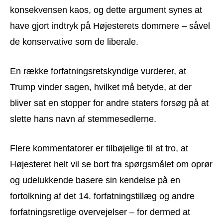
konsekvensen kaos, og dette argument synes at
have gjort indtryk på Højesterets dommere – såvel
de konservative som de liberale.
En række forfatningsretskyndige vurderer, at
Trump vinder sagen, hvilket må betyde, at der
bliver sat en stopper for andre staters forsøg på at
slette hans navn af stemmesedlerne.
Flere kommentatorer er tilbøjelige til at tro, at
Højesteret helt vil se bort fra spørgsmålet om oprør
og udelukkende basere sin kendelse på en
fortolkning af det 14. forfatningstillæg og andre
forfatningsretlige overvejelser – for dermed at