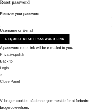
Reset password
Recover your password
Username or E-mail
REQUEST RESET PASSWORD LINK
A password reset link will be e-mailed to you.
Privatlivspolitik
Back to
Login
×
Close Panel
Vi bruger cookies på denne hjemmeside for at forbedre
brugeroplevelsen.