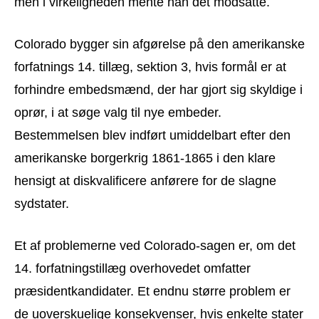
men i virkeligheden mente han det modsatte.
Colorado bygger sin afgørelse på den amerikanske
forfatnings 14. tillæg, sektion 3, hvis formål er at
forhindre embedsmænd, der har gjort sig skyldige i
oprør, i at søge valg til nye embeder.
Bestemmelsen blev indført umiddelbart efter den
amerikanske borgerkrig 1861-1865 i den klare
hensigt at diskvalificere anførere for de slagne
sydstater.
Et af problemerne ved Colorado-sagen er, om det
14. forfatningstillæg overhovedet omfatter
præsidentkandidater. Et endnu større problem er
de uoverskuelige konsekvenser, hvis enkelte stater