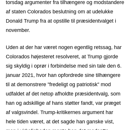
torsdag argumenter fra tilhængere og modstandere
af staten Colorados beslutning om at udelukke
Donald Trump fra at opstille til præsidentvalget i
november.
Uden at der har været nogen egentlig retssag, har
Colorados højesteret resolveret, at Trump gjorde
sig skyldig i oprør i forbindelse med sin tale den 6.
januar 2021, hvor han opfordrede sine tilhængere
til at demonstrere ”fredeligt og patriotisk” mod
udfaldet af det netop afholdte præsidentvalg, som
han og adskillige af hans støtter fandt, var præget
af valgsvindel. Trump-kritikernes argument har
hele tiden været, at det sagde han ganske vist,