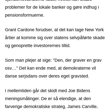
problemer for de lokale banker og gøre indhug i
pensionsformuerne.
Grant Cardone forudser, at det kan tage New York
årtier at komme sig over statens selvpåførte skade
og genoprette investorernes tillid.
Som man plejer at sige: ”Den, der graver en grav
osv…” Det kan ende med, at demokraterne vil
danse serjsdans over deres eget gravsted.
I mellemtiden går det skidt med Joe Bidens
meningsmålinger. De er så elendige, at den
farverige demokratiske strateg, James Carville,