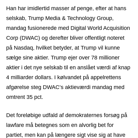
Han har imidlertid masser af penge, efter at hans
selskab, Trump Media & Technology Group,
mandag fusionerede med Digital World Acquisition
Corp (DWAC) og derefter bliver offentligt noteret
på Nasdaq, hvilket betyder, at Trump vil kunne
sælge sine aktier. Trump ejer over 78 millioner
aktier i det nye selskab til en anslået værdi af knap
4 milliarder dollars. I kølvandet på appelrettens
afgørelse steg DWAC’s aktieværdi mandag med
omtrent 35 pct.
Det foreløbige udfald af demokraternes forsøg på
lawfare må betegnes som en alvorlig bet for
partiet, men kan på længere sigt vise sig at have