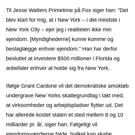
Til Jesse Watters Primetime på Fox siger han: ”Det
blev klart for mig, at i New York – i det mindste i
New York City – ejer jeg i realiteten ikke min
ejendom. [Myndighederne] kunne komme og
beslaglægge enhver ejendom.” Han har derfor
besluttet at investere $500 millioner i Florida og
anbefaler enhver at holde sig fra New York.
Ifølge Grant Cardone vil det demokratiske amokløb
undergrave New Yorks skattegrundlag i takt med,
at virksomheder og arbejdspladser flytter ud. Det
har allerede kostet staten et sted mellem 8 og 10
milliarder pr. år, siger han. Følgeligt vil
ejendomsværdierne falde, hvilket kan skabe