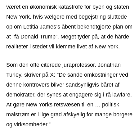
været en økonomisk katastrofe for byen og staten
New York, hvis vælgere med begejstring sluttede
op om Letitia James’s åbent bekendtgjorte plan om
at ”få Donald Trump”. Meget tyder på, at de hårde
realiteter i stedet vil klemme livet af New York.
Som den ofte citerede juraprofessor, Jonathan
Turley, skriver på X: ”De sande omkostninger ved
denne kontrovers bliver sandsynligvis båret af
demokrater, der synes at engagere sig i rå lawfare.
At gøre New Yorks retsvæsen til en … politisk
malstrøm er i lige grad afskyelig for mange borgere
og virksomheder.”