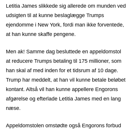
Letitia James slikkede sig allerede om munden ved
udsigten til at kunne beslaglægge Trumps
ejendomme i New York, fordi man ikke forventede,
at han kunne skaffe pengene.
Men ak! Samme dag besluttede en appeldomstol
at reducere Trumps betaling til 175 millioner, som
han skal af med inden for et tidsrum af 10 dage.
Trump har meddelt, at han vil kunne betale beløbet
kontant. Altså vil han kunne appellere Engorons
afgørelse og efterlade Letitia James med en lang
næse.
Appeldomstolen omstødte også Engorons forbud