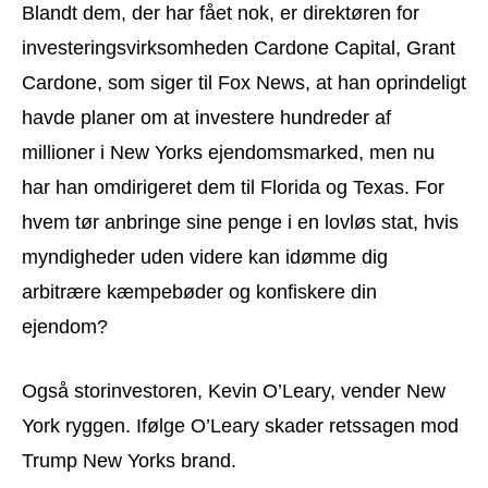
Blandt dem, der har fået nok, er direktøren for
investeringsvirksomheden Cardone Capital, Grant
Cardone, som siger til Fox News, at han oprindeligt
havde planer om at investere hundreder af
millioner i New Yorks ejendomsmarked, men nu
har han omdirigeret dem til Florida og Texas. For
hvem tør anbringe sine penge i en lovløs stat, hvis
myndigheder uden videre kan idømme dig
arbitrære kæmpebøder og konfiskere din
ejendom?
Også storinvestoren, Kevin O’Leary, vender New
York ryggen. Ifølge O’Leary skader retssagen mod
Trump New Yorks brand.