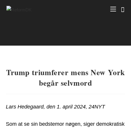
Skip
to
content
Trump triumferer mens New York
begår selvmord
Lars Hedegaard, den 1. april 2024, 24NYT
Som at se sin bedstemor nøgen, siger demokratisk