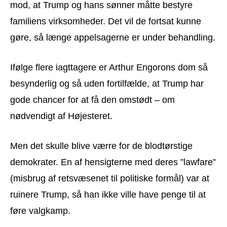
mod, at Trump og hans sønner måtte bestyre
familiens virksomheder. Det vil de fortsat kunne
gøre, så længe appelsagerne er under behandling.
Ifølge flere iagttagere er Arthur Engorons dom så
besynderlig og så uden fortilfælde, at Trump har
gode chancer for at få den omstødt – om
nødvendigt af Højesteret.
Men det skulle blive værre for de blodtørstige
demokrater. En af hensigterne med deres ”lawfare”
(misbrug af retsvæsenet til politiske formål) var at
ruinere Trump, så han ikke ville have penge til at
føre valgkamp.