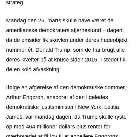
strateg.
Mandag den 25. marts skulle have været de
amerikanske demokraters stjernestund – dagen,
da de omsider fik skovlen under deres hadeobjekt
nummer ét, Donald Trump, som de har brugt alle
deres kræfter på at knuse siden 2015. I stedet fik
de en kold afvaskning.
Ifølge en afgørelse af den demokratiske dommer,
Arthur Engoron, ansporet af den ligeledes
demokratiske justitsminister i New York, Letitia
James, var mandag dagen, da Trump skulle ryste
op med 464 millioner dollars plus renter for
overhovedet at få lov til at appellere Engorons