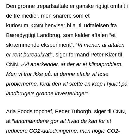
Den grønne trepartsaftale er ganske rigtigt omtalt i
de tre medier, men snarere som et
kuriosum.
CNN
henviser bl.a. til udtalelsen fra
Bæredygtigt Landbrug, som kalder aftalen ”et
skræmmende eksperiment”. ”
Vi mener, at aftalen
er rent bureaukrati
”, siger formand Peter Kiær til
CNN. »
Vi anerkender, at der er et klimaproblem.
Men vi tror ikke på, at denne aftale vil løse
problemerne, fordi den vil sætte en kæp i hjulet på
landbrugets grønne investeringer
”.
Arla Foods topchef, Peder Tuborgh, siger til CNN,
at “
landmændene gør alt hvad de kan for at
reducere CO2-udledningerne, men nogle CO2-