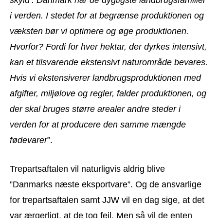
i verden. I stedet for at begrænse produktionen og
væksten bør vi optimere og øge produktionen.
Hvorfor? Fordi for hver hektar, der dyrkes intensivt,
kan et tilsvarende ekstensivt naturområde bevares.
Hvis vi ekstensiverer landbrugsproduktionen med
afgifter, miljølove og regler, falder produktionen, og
der skal bruges større arealer andre steder i
verden for at producere den samme mængde
fødevarer
”.
Trepartsaftalen vil naturligvis aldrig blive
”Danmarks næste eksportvare”. Og de ansvarlige
for trepartsaftalen samt JJW vil en dag sige, at det
var ærgerligt, at de tog fejl. Men så vil de enten