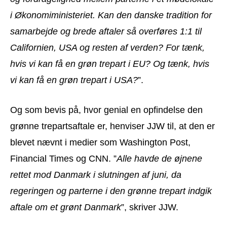
i Økonomiministeriet. Kan den danske tradition for
samarbejde og brede aftaler så overføres 1:1 til
Californien, USA og resten af verden? For tænk,
hvis vi kan få en grøn trepart i EU? Og tænk, hvis
vi kan få en grøn trepart i USA?
”.
Og som bevis på, hvor genial en opfindelse den
grønne trepartsaftale er, henviser JJW til, at den er
blevet nævnt i medier som Washington Post,
Financial Times og CNN. ”
Alle havde de øjnene
rettet mod Danmark i slutningen af juni, da
regeringen og parterne i den grønne trepart indgik
aftale om et grønt Danmark
”, skriver JJW.