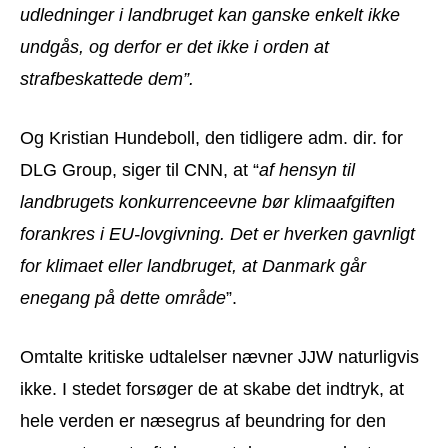
udledninger i landbruget kan ganske enkelt ikke
undgås, og derfor er det ikke i orden at
strafbeskattede dem”.
Og Kristian Hundeboll, den tidligere adm. dir. for
DLG Group, siger til CNN, at “
af hensyn til
landbrugets konkurrenceevne bør klimaafgiften
forankres i EU-lovgivning. Det er hverken gavnligt
for klimaet eller landbruget, at Danmark går
enegang på dette område
”.
Omtalte kritiske udtalelser nævner JJW naturligvis
ikke. I stedet forsøger de at skabe det indtryk, at
hele verden er næsegrus af beundring for den