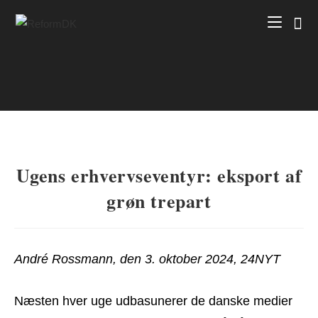
Skip
to
content
Ugens erhvervseventyr: eksport af
grøn trepart
André Rossmann, den 3. oktober 2024, 24NYT
Næsten hver uge udbasunerer de danske medier