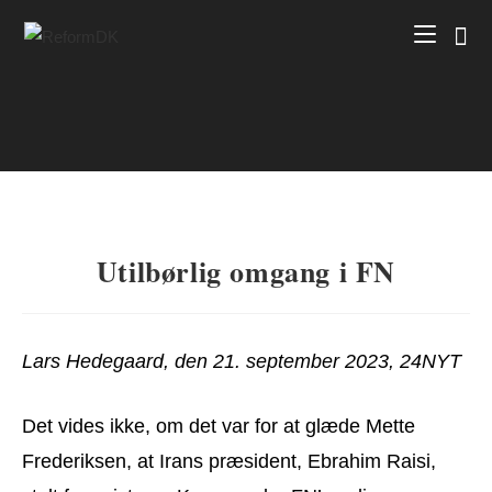
Skip
to
content
Utilbørlig omgang i FN
Lars Hedegaard, den 21. september 2023, 24NYT
Det vides ikke, om det var for at glæde Mette
Frederiksen, at Irans præsident, Ebrahim Raisi,