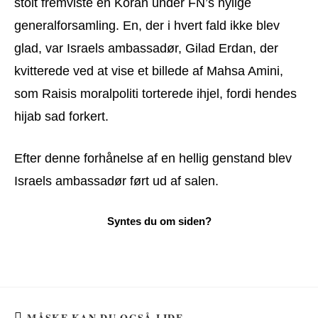
stolt fremviste en Koran under FN’s nylige
generalforsamling. En, der i hvert fald ikke blev
glad, var Israels ambassadør, Gilad Erdan, der
kvitterede ved at vise et billede af Mahsa Amini,
som Raisis moralpoliti torterede ihjel, fordi hendes
hijab sad forkert.
Efter denne forhånelse af en hellig genstand blev
Israels ambassadør ført ud af salen.
MÅSKE KAN DU OGSÅ LIDE