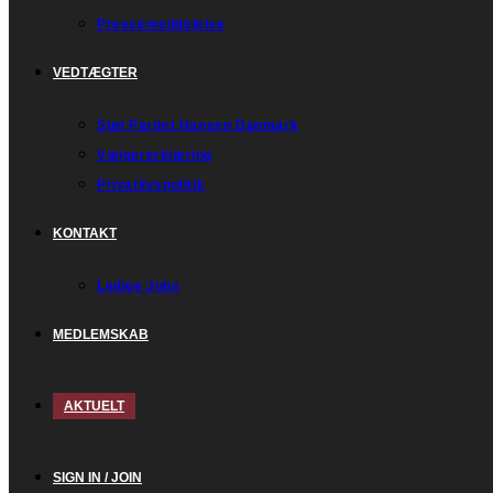
Pressemeddelelse
VEDTÆGTER
Støt Partiet Hansen Danmark
Vælgererklæring
Privatlivspolitik
KONTAKT
Ledige Jobs
MEDLEMSKAB
AKTUELT
SIGN IN / JOIN