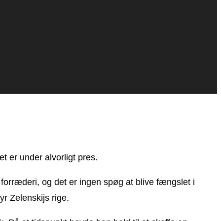
t er under alvorligt pres.
forræderi, og det er ingen spøg at blive fængslet i
r Zelenskijs rige.