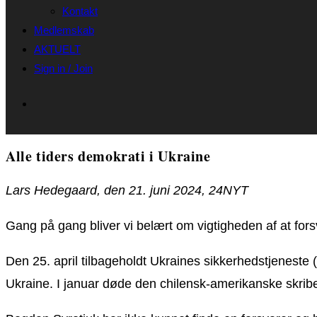
Kontakt
Medlemskab
AKTUELT
Sign in / Join
Alle tiders demokrati i Ukraine
Lars Hedegaard, den 21. juni 2024, 24NYT
Gang på gang bliver vi belært om vigtigheden af at fors
Den 25. april tilbageholdt Ukraines sikkerhedstjeneste 
Ukraine. I januar døde den chilensk-amerikanske skribe