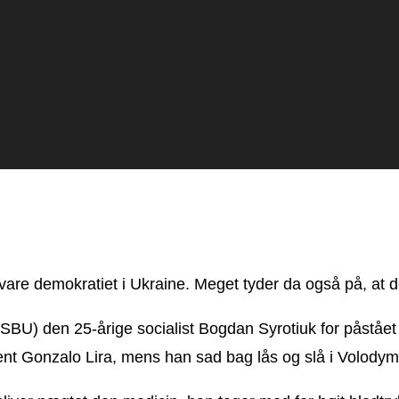
vare demokratiet i Ukraine. Meget tyder da også på, at de
(SBU) den 25-årige socialist Bogdan Syrotiuk for påstået 
nt Gonzalo Lira, mens han sad bag lås og slå i Volodymy