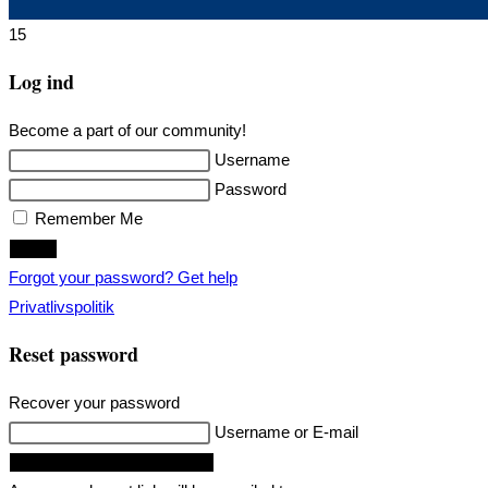
15
Log ind
Become a part of our community!
Username
Password
Remember Me
Login
Forgot your password? Get help
Privatlivspolitik
Reset password
Recover your password
Username or E-mail
Request Reset Password Link