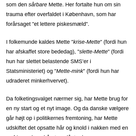
som den
sårbare
Mette. Her fortalte hun om sin
trauma efter overfaldet i København, som har
forårsaget ”et lettere piskesmæld”.
I folkemunde kaldes Mette ”
krise-Mette
” (fordi hun
har afskaffet store bededag), ”
slette-Mette
” (fordi
hun har slettet belastende SMS’er i
Statsministeriet) og ”
Mette-mink
” (fordi hun har
udraderet minkerhvervet).
Da folketingsvalget nærmer sig, har Mette brug for
en ny start og et nyt image. Og da danske vælgere
går højt op i politikernes fremtoning, har Mette
udskiftet det opsatte hår og knold i nakken med en