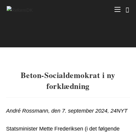
Skip
to
content
Beton-Socialdemokrat i ny
forklædning
André Rossmann, den 7. september 2024, 24NYT
Statsminister Mette Frederiksen (i det følgende