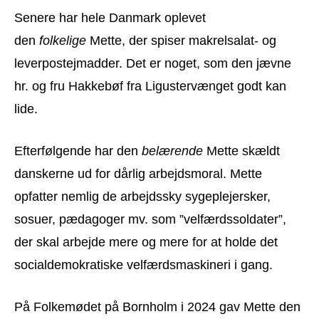
Senere har hele Danmark oplevet
den
folkelige
Mette, der spiser makrelsalat- og
leverpostejmadder. Det er noget, som den jævne
hr. og fru Hakkebøf fra Ligustervænget godt kan
lide.
Efterfølgende har den
belærende
Mette skældt
danskerne ud for dårlig arbejdsmoral. Mette
opfatter nemlig de arbejdssky sygeplejersker,
sosuer, pædagoger mv. som ”velfærdssoldater”,
der skal arbejde mere og mere for at holde det
socialdemokratiske velfærdsmaskineri i gang.
På Folkemødet på Bornholm i 2024 gav Mette den