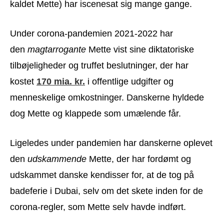
kaldet Mette) har iscenesat sig mange gange.
Under corona-pandemien 2021-2022 har
den
magtarrogante
Mette vist sine diktatoriske
tilbøjeligheder og truffet beslutninger, der har
kostet
170 mia. kr.
i offentlige udgifter og
menneskelige omkostninger. Danskerne hyldede
dog Mette og klappede som umælende får.
Ligeledes under pandemien har danskerne oplevet
den
udskammende
Mette, der har fordømt og
udskammet danske kendisser for, at de tog på
badeferie i Dubai, selv om det skete inden for de
corona-regler, som Mette selv havde indført.