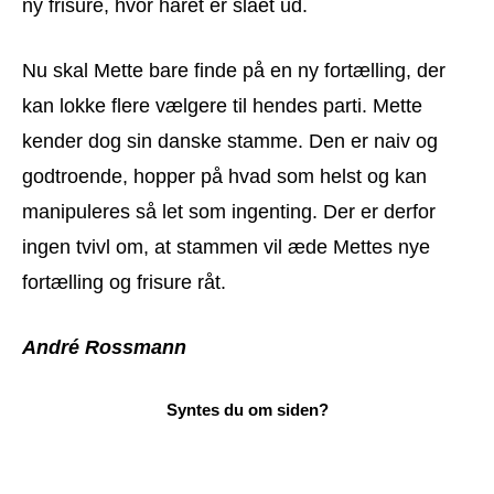
ny frisure, hvor håret er slået ud.
Nu skal Mette bare finde på en ny fortælling, der
kan lokke flere vælgere til hendes parti. Mette
kender dog sin danske stamme. Den er naiv og
godtroende, hopper på hvad som helst og kan
manipuleres så let som ingenting. Der er derfor
ingen tvivl om, at stammen vil æde Mettes nye
fortælling og frisure råt.
André Rossmann