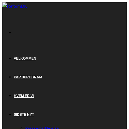
Skip
to
content
VELKOMMEN
PARTIPROGRAM
HVEM ER VI
SIDSTE NYT
Pressemeddelelse