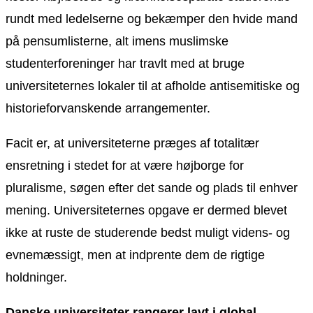
rundt med ledelserne og bekæmper den hvide mand
på pensumlisterne, alt imens muslimske
studenterforeninger har travlt med at bruge
universiteternes lokaler til at afholde antisemitiske og
historieforvanskende arrangementer.
Facit er, at universiteterne præges af totalitær
ensretning i stedet for at være højborge for
pluralisme, søgen efter det sande og plads til enhver
mening. Universiteternes opgave er dermed blevet
ikke at ruste de studerende bedst muligt videns- og
evnemæssigt, men at indprente dem de rigtige
holdninger.
Danske universiteter rangerer lavt i global