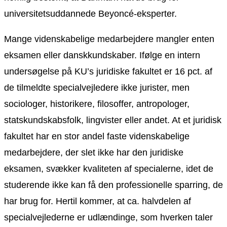
universitetsuddannede Beyoncé-eksperter.
Mange videnskabelige medarbejdere mangler enten
eksamen eller danskkundskaber. Ifølge en intern
undersøgelse på KU’s juridiske fakultet er 16 pct. af
de tilmeldte specialvejledere ikke jurister, men
sociologer, historikere, filosoffer, antropologer,
statskundskabsfolk, lingvister eller andet. At et juridisk
fakultet har en stor andel faste videnskabelige
medarbejdere, der slet ikke har den juridiske
eksamen, svækker kvaliteten af specialerne, idet de
studerende ikke kan få den professionelle sparring, de
har brug for. Hertil kommer, at ca. halvdelen af
specialvejlederne er udlændinge, som hverken taler