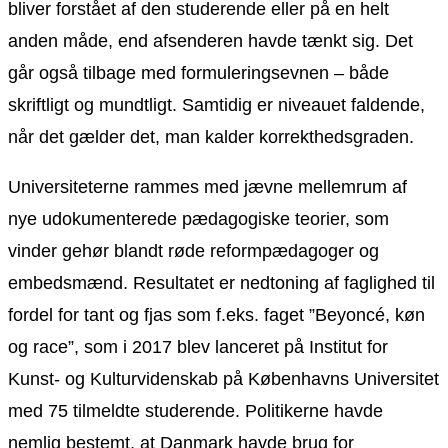
bliver forstået af den studerende eller på en helt
anden måde, end afsenderen havde tænkt sig. Det
går også tilbage med formuleringsevnen – både
skriftligt og mundtligt. Samtidig er niveauet faldende,
når det gælder det, man kalder korrekthedsgraden.
Universiteterne rammes med jævne mellemrum af
nye udokumenterede pædagogiske teorier, som
vinder gehør blandt røde reformpædagoger og
embedsmænd. Resultatet er nedtoning af faglighed til
fordel for tant og fjas som f.eks. faget ”Beyoncé, køn
og race”, som i 2017 blev lanceret på Institut for
Kunst- og Kulturvidenskab på Københavns Universitet
med 75 tilmeldte studerende. Politikerne havde
nemlig bestemt, at Danmark havde brug for