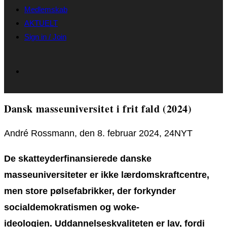
Medlemskab
AKTUELT
Sign in / Join
Dansk masseuniversitet i frit fald (2024)
André Rossmann, den 8. februar 2024, 24NYT
De skatteyderfinansierede danske
masseuniversiteter er ikke lærdomskraftcentre,
men store pølsefabrikker, der forkynder
socialdemokratismen og woke-
ideologien. Uddannelseskvaliteten er lav, fordi