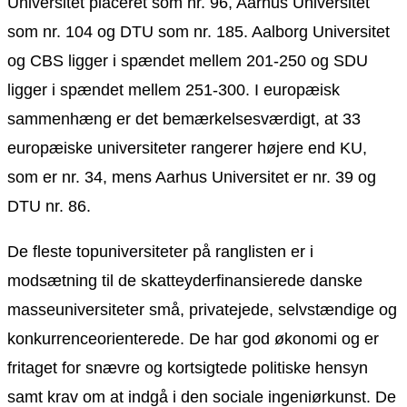
Universitet placeret som nr. 96, Aarhus Universitet
som nr. 104 og DTU som nr. 185. Aalborg Universitet
og CBS ligger i spændet mellem 201-250 og SDU
ligger i spændet mellem 251-300. I europæisk
sammenhæng er det bemærkelsesværdigt, at 33
europæiske universiteter rangerer højere end KU,
som er nr. 34, mens Aarhus Universitet er nr. 39 og
DTU nr. 86.
De fleste topuniversiteter på ranglisten er i
modsætning til de skatteyderfinansierede danske
masseuniversiteter små, privatejede, selvstændige og
konkurrenceorienterede. De har god økonomi og er
fritaget for snævre og kortsigtede politiske hensyn
samt krav om at indgå i den sociale ingeniørkunst. De