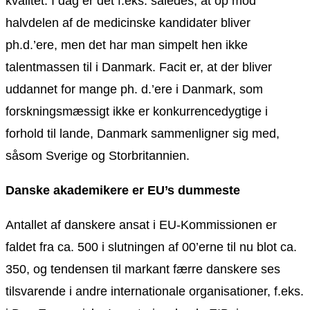
kvalitet. I dag er det f.eks. således, at op mod
halvdelen af de medicinske kandidater bliver
ph.d.’ere, men det har man simpelt hen ikke
talentmassen til i Danmark. Facit er, at der bliver
uddannet for mange ph. d.’ere i Danmark, som
forskningsmæssigt ikke er konkurrencedygtige i
forhold til lande, Danmark sammenligner sig med,
såsom Sverige og Storbritannien.
Danske akademikere er EU’s dummeste
Antallet af danskere ansat i EU-Kommissionen er
faldet fra ca. 500 i slutningen af 00’erne til nu blot ca.
350, og tendensen til markant færre danskere ses
tilsvarende i andre internationale organisationer, f.eks.