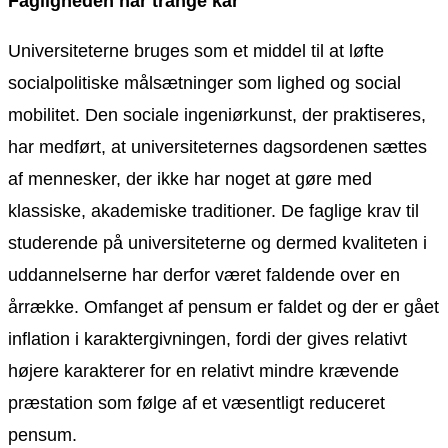
Fagligheden har trange kår
Universiteterne bruges som et middel til at løfte
socialpolitiske målsætninger som lighed og social
mobilitet. Den sociale ingeniørkunst, der praktiseres,
har medført, at universiteternes dagsordenen sættes
af mennesker, der ikke har noget at gøre med
klassiske, akademiske traditioner. De faglige krav til
studerende på universiteterne og dermed kvaliteten i
uddannelserne har derfor været faldende over en
årrække. Omfanget af pensum er faldet og der er gået
inflation i karaktergivningen, fordi der gives relativt
højere karakterer for en relativt mindre krævende
præstation som følge af et væsentligt reduceret
pensum.