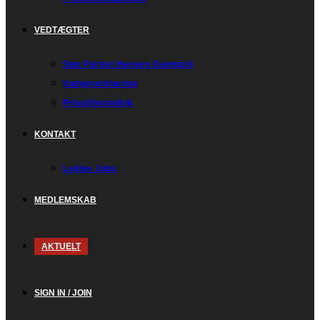
VEDTÆGTER
Støt Partiet Hansen Danmark
Vælgererklæring
Privatlivspolitik
KONTAKT
Ledige Jobs
MEDLEMSKAB
AKTUELT
SIGN IN / JOIN