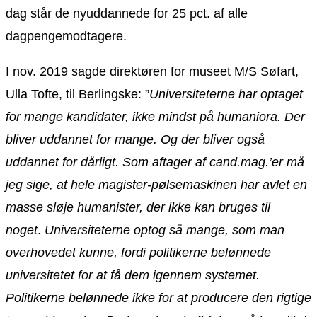
dag står de nyuddannede for 25 pct. af alle
dagpengemodtagere.
I nov. 2019 sagde direktøren for museet M/S Søfart,
Ulla Tofte, til Berlingske: ”
Universiteterne har optaget
for mange kandidater, ikke mindst på humaniora. Der
bliver uddannet for mange. Og der bliver også
uddannet for dårligt. Som aftager af cand.mag.’er må
jeg sige, at hele magister-pølsemaskinen har avlet en
masse sløje humanister, der ikke kan bruges til
noget
.
Universiteterne optog så mange, som man
overhovedet kunne, fordi politikerne belønnede
universitetet for at få dem igennem systemet.
Politikerne belønnede ikke for at producere den rigtige