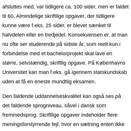
afsluttes med, var tidligere ca. 100 sider, men er faldet
til 60. Almindelige skriftlige opgaver, der tidligere
kunne være f.eks. 25 sider, er blevet sænket til
halvdelen eller en tredjedel. Konsekvensen er, at man
nu ofte ser studerende på sidste år, som reelt kun i
forbindelse med et bachelorprojekt skal lave en
større, selvstændig, skriftlig opgave. På Københavns
Universitet kan man f.eks. gå igennem statskundskab
uden at få en eneste mundtlig eksamen.
Den faldende uddannelseskvalitet kan også ses på
det faldende sprogniveau, såvel i dansk som
fremmedsprog. Skriftlige opgaver indeholder flere
meningsforstyrrende fejl, hvor en sætning enten ikke