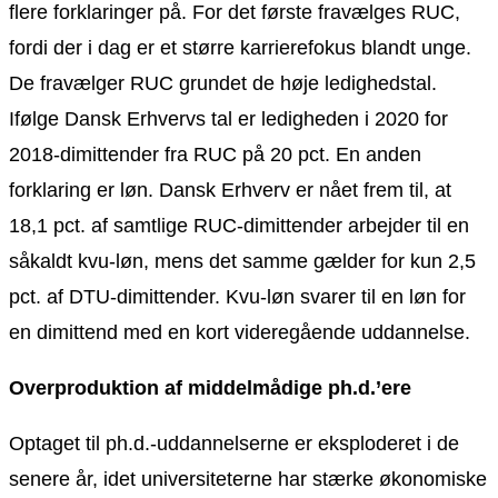
flere forklaringer på. For det første fravælges RUC,
fordi der i dag er et større karrierefokus blandt unge.
De fravælger RUC grundet de høje ledighedstal.
Ifølge Dansk Erhvervs tal er ledigheden i 2020 for
2018-dimittender fra RUC på 20 pct. En anden
forklaring er løn. Dansk Erhverv er nået frem til, at
18,1 pct. af samtlige RUC-dimittender arbejder til en
såkaldt kvu-løn, mens det samme gælder for kun 2,5
pct. af DTU-dimittender. Kvu-løn svarer til en løn for
en dimittend med en kort videregående uddannelse.
Overproduktion af middelmådige ph.d.’ere
Optaget til ph.d.-uddannelserne er eksploderet i de
senere år, idet universiteterne har stærke økonomiske