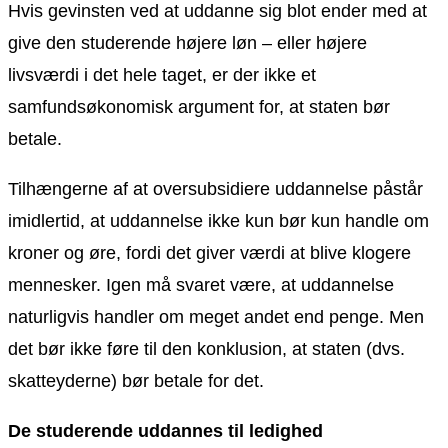
Hvis gevinsten ved at uddanne sig blot ender med at
give den studerende højere løn – eller højere
livsværdi i det hele taget, er der ikke et
samfundsøkonomisk argument for, at staten bør
betale.
Tilhængerne af at oversubsidiere uddannelse påstår
imidlertid, at uddannelse ikke kun bør kun handle om
kroner og øre, fordi det giver værdi at blive klogere
mennesker. Igen må svaret være, at uddannelse
naturligvis handler om meget andet end penge. Men
det bør ikke føre til den konklusion, at staten (dvs.
skatteyderne) bør betale for det.
De studerende uddannes til ledighed