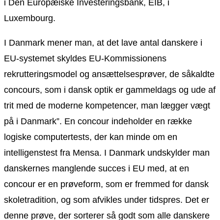
i Den Europæiske Investeringsbank, EIB, i
Luxembourg.
I Danmark mener man, at det lave antal danskere i
EU-systemet skyldes EU-Kommissionens
rekrutteringsmodel og ansættelsesprøver, de såkaldte
concours, som i dansk optik er gammeldags og ude af
trit med de moderne kompetencer, man lægger vægt
på i Danmark”. En concour indeholder en række
logiske computertests, der kan minde om en
intelligenstest fra Mensa. I Danmark undskylder man
danskernes manglende succes i EU med, at en
concour er en prøveform, som er fremmed for dansk
skoletradition, og som afvikles under tidspres. Det er
denne prøve, der sorterer så godt som alle danskere