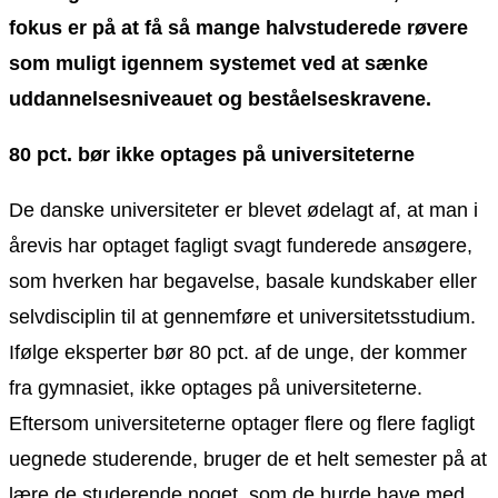
fokus er på at få så mange halvstuderede røvere
som muligt igennem systemet ved at sænke
uddannelsesniveauet og beståelseskravene.
80 pct. bør ikke optages på universiteterne
De danske universiteter er blevet ødelagt af, at man i
årevis har optaget fagligt svagt funderede ansøgere,
som hverken har begavelse, basale kundskaber eller
selvdisciplin til at gennemføre et universitetsstudium.
Ifølge eksperter bør 80 pct. af de unge, der kommer
fra gymnasiet, ikke optages på universiteterne.
Eftersom universiteterne optager flere og flere fagligt
uegnede studerende, bruger de et helt semester på at
lære de studerende noget, som de burde have med