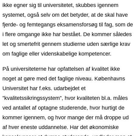
ikke egner sig til universitetet, skubbes igennem
systemet, også selv om det betyder, at de skal have
fjerde- og femtegangs eksamensforsøg til fag, som de
i flere omgange ikke har bestået. De kommer således
let og smertefrit gennem studierne uden særlige krav
om faglige eller videnskabelige kompetencer.
På universiteterne har opfattelsen af kvalitet ikke
noget at gøre med det faglige niveau. Københavns
Universitet har f.eks. udarbejdet et
”kvalitetssikringssystem”, hvor kvaliteten bl.a. måles
ved antallet af optagne studerende, hvor hurtigt de
kommer igennem, og hvor mange der må droppe ud
af hver eneste uddannelse. Har det økonomiske