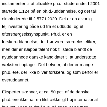
incitamenter til at tiltrække ph.d.-studerende. I 2001
startede 1.124 på en ph.d.-uddannelse, og det tal
eksploderede til 2.577 i 2020. Det er en alvorlig
fejlinvestering både ud fra et udbuds- og et
efterspørgselssynspunkt. Ph.d. er en
forskeruddannelse, der bør være særdeles elitær,
men der er næppe talent nok til stede blandt de
nyuddannede danske kandidater til at understøtte
væksten i optaget. Det betyder, at der er mange
ph.d.’ere, der ikke bliver forskere, og som derfor er
overuddannet.
Eksperter skønner, at ca. 50 pct. af de danske
ph.d.’ere ikke har en tilstrækkeligt høj international