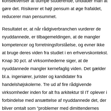
konsekvenser at dumpe studerende, undlader man at
gøre det. Risikerer et højt pensum at øge frafaldet,
reducerer man pensummet.
Resultatet er, at når rådgiverbranchen vurderer de
nyuddannede, er tilbagemeldingen, at de mangler
kompetencer og forretningsforståelse, og evner ikke
at bruge deres viden fra studiet i en erhvervskontekst.
Knap 30 pct. af virksomhederne siger, at de
nyuddannede mangler kernefaglig viden. Det gælder
bl.a. ingeniører, jurister og kandidater fra
handelshøjskolerne. Tre ud af fire rådgivende
virksomheder inden for alt fra arkitektur til IT oplever i
forbindelse med ansættelse af nyuddannede det, der
bliver omtalt som ”problemer med dimittendernes