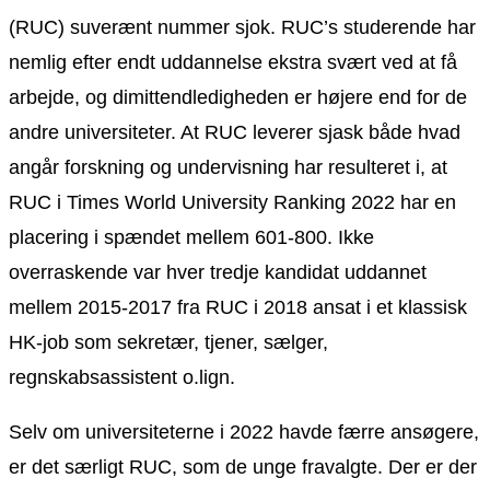
(RUC) suverænt nummer sjok. RUC’s studerende har
nemlig efter endt uddannelse ekstra svært ved at få
arbejde, og dimittendledigheden er højere end for de
andre universiteter. At RUC leverer sjask både hvad
angår forskning og undervisning har resulteret i, at
RUC i Times World University Ranking 2022 har en
placering i spændet mellem 601-800. Ikke
overraskende var hver tredje kandidat uddannet
mellem 2015-2017 fra RUC i 2018 ansat i et klassisk
HK-job som sekretær, tjener, sælger,
regnskabsassistent o.lign.
Selv om universiteterne i 2022 havde færre ansøgere,
er det særligt RUC, som de unge fravalgte. Der er der