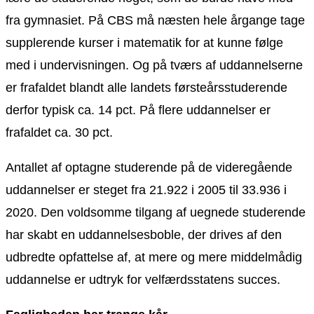
fra gymnasiet. På CBS må næsten hele årgange tage
supplerende kurser i matematik for at kunne følge
med i undervisningen. Og på tværs af uddannelserne
er frafaldet blandt alle landets førsteårsstuderende
derfor typisk ca. 14 pct. På flere uddannelser er
frafaldet ca. 30 pct.
Antallet af optagne studerende på de videregående
uddannelser er steget fra 21.922 i 2005 til 33.936 i
2020. Den voldsomme tilgang af uegnede studerende
har skabt en uddannelsesboble, der drives af den
udbredte opfattelse af, at mere og mere middelmådig
uddannelse er udtryk for velfærdsstatens succes.