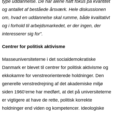
type uddannelse. De har alene haft fokus på kvantitet
og antallet af beståede årsværk. Hele diskussionen
om, hvad en uddannelse skal rumme, både kvalitativt
og i forhold til arbejdsmarkedet, er der ingen, der
interesserer sig for”.
Centrer for politisk aktivisme
Masseuniversiteterne i det socialdemokratiske
Danmark er blevet til centrer for politisk aktivisme og
ekkokamre for venstreorienterede holdninger. Den
generelle venstredrejning af det akademiske miljø
siden 1960’erne har medført, at det på universiteterne
er vigtigere at have de rette, politisk korrekte
holdninger end viden og kompetencer. Ideologiske