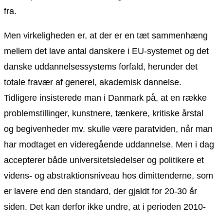
fra.
Men virkeligheden er, at der er en tæt sammenhæng
mellem det lave antal danskere i EU-systemet og det
danske uddannelsessystems forfald, herunder det
totale fravær af generel, akademisk dannelse.
Tidligere insisterede man i Danmark på, at en række
problemstillinger, kunstnere, tænkere, kritiske årstal
og begivenheder mv. skulle være paratviden, når man
har modtaget en videregående uddannelse. Men i dag
accepterer både universitetsledelser og politikere et
videns- og abstraktionsniveau hos dimittenderne, som
er lavere end den standard, der gjaldt for 20-30 år
siden. Det kan derfor ikke undre, at i perioden 2010-