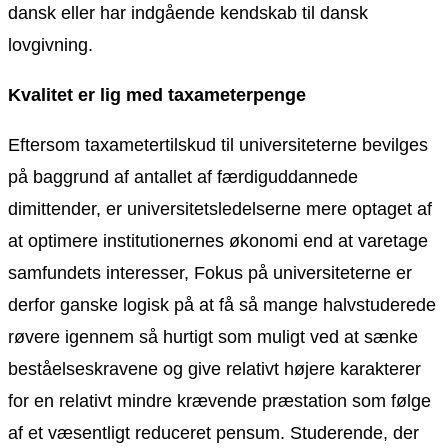
dansk eller har indgående kendskab til dansk
lovgivning.
Kvalitet er lig med taxameterpenge
Eftersom taxametertilskud til universiteterne bevilges
på baggrund af antallet af færdiguddannede
dimittender, er universitetsledelserne mere optaget af
at optimere institutionernes økonomi end at varetage
samfundets interesser, Fokus på universiteterne er
derfor ganske logisk på at få så mange halvstuderede
røvere igennem så hurtigt som muligt ved at sænke
beståelseskravene og give relativt højere karakterer
for en relativt mindre krævende præstation som følge
af et væsentligt reduceret pensum. Studerende, der