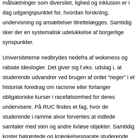
målsætninger som diversitet, lighed og inklusion er i
dag udgangspunktet for, hvordan forskning,
undervisning og ansættelser tilrettelægges. Samtidig
sker der en systematisk udelukkelse af borgerlige
synspunkter.
Universiteterne nedbrydes nedefra af wokeness og
rabiate ideologier. Det giver sig f.eks. udslag i, at
studerende udvandrer ved brugen af ordet ”neger” i et
historisk foredrag om racisme eller forlanger
obligatoriske kurser i racefølsomhed for deres
undervisere. På RUC findes et fag, hvor de
studerende i ramme alvor forventes at indlede
samtaler med sten og andre livløse objekter. Samtidig
koster højrøstede og krænkelsesparate studerende