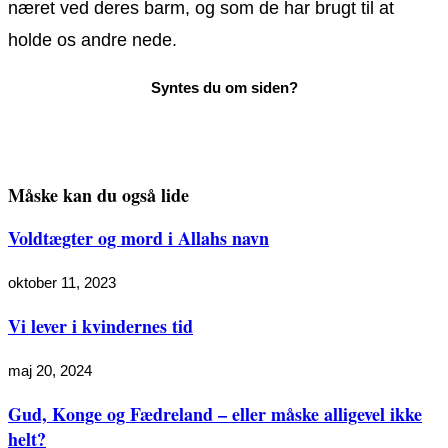
næret ved deres barm, og som de har brugt til at
holde os andre nede.
Måske kan du også lide
Voldtægter og mord i Allahs navn
oktober 11, 2023
Vi lever i kvindernes tid
maj 20, 2024
Gud, Konge og Fædreland – eller måske alligevel ikke
helt?