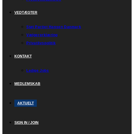
VEDTÆGTER
Støt Partiet Hansen Danmark
Vælgererklæring
Privatlivspolitik
KONTAKT
Ledige Jobs
MEDLEMSKAB
AKTUELT
SIGN IN / JOIN