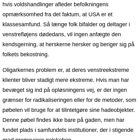
hvis voldshandlinger afleder befolkningens
opmærksomhed fra det faktum, at USA er et
klassesamfund. Så længe folk bifalder og deltager i
venstrefløjens dødedans, vil ingen anfægte den
kendsgerning, at herskerne hersker og beriger sig på
folkets bekostning.
Oligarkernes problem er, at deres venstreekstreme
klienter bliver stadigt mere ekstreme. Hvis man har
bevæget sig ind på opløsningens vej, er der ingen
grænser for radikaliseringen eller for de metoder, som
pøbelen vil bruge for at tilintetgøre sine hadeobjekter.
Denne pøbel findes ikke bare på gaden, men har
fundet plads i samfundets institutioner, der i stigende
grad promoverer galskaben.