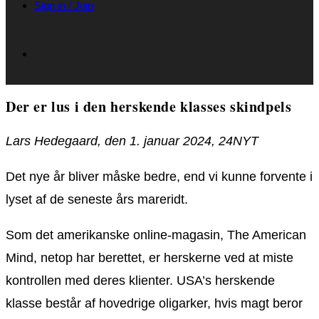
Sign in / Join
Der er lus i den herskende klasses skindpels
Lars Hedegaard, den 1. januar 2024, 24NYT
Det nye år bliver måske bedre, end vi kunne forvente i
lyset af de seneste års mareridt.
Som det amerikanske online-magasin, The American
Mind, netop har berettet, er herskerne ved at miste
kontrollen med deres klienter. USA’s herskende
klasse består af hovedrige oligarker, hvis magt beror