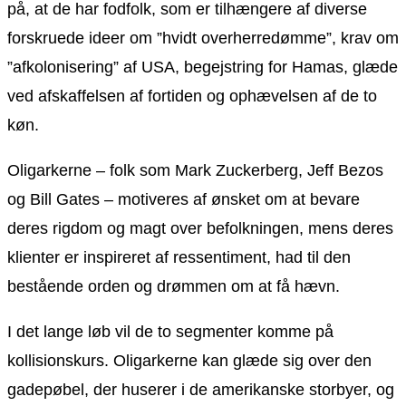
på, at de har fodfolk, som er tilhængere af diverse
forskruede ideer om ”hvidt overherredømme”, krav om
”afkolonisering” af USA, begejstring for Hamas, glæde
ved afskaffelsen af fortiden og ophævelsen af de to
køn.
Oligarkerne – folk som Mark Zuckerberg, Jeff Bezos
og Bill Gates – motiveres af ønsket om at bevare
deres rigdom og magt over befolkningen, mens deres
klienter er inspireret af ressentiment, had til den
bestående orden og drømmen om at få hævn.
I det lange løb vil de to segmenter komme på
kollisionskurs. Oligarkerne kan glæde sig over den
gadepøbel, der huserer i de amerikanske storbyer, og