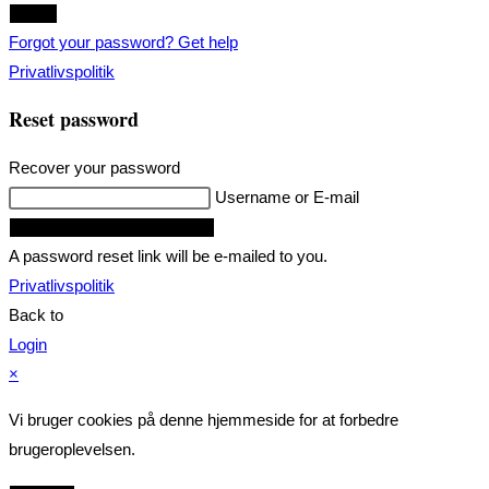
Login
Forgot your password? Get help
Privatlivspolitik
Reset password
Recover your password
Username or E-mail
Request Reset Password Link
A password reset link will be e-mailed to you.
Privatlivspolitik
Back to
Login
×
Vi bruger cookies på denne hjemmeside for at forbedre
brugeroplevelsen.