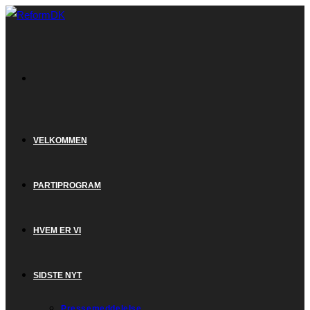
Skip
to
content
VELKOMMEN
PARTIPROGRAM
HVEM ER VI
SIDSTE NYT
Pressemeddelelse