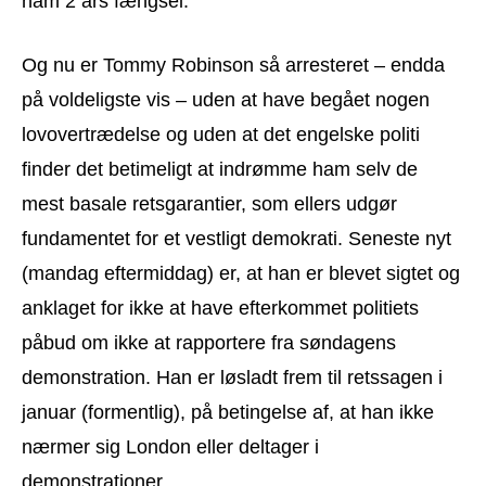
ham 2 års fængsel.
Og nu er Tommy Robinson så arresteret – endda
på voldeligste vis – uden at have begået nogen
lovovertrædelse og uden at det engelske politi
finder det betimeligt at indrømme ham selv de
mest basale retsgarantier, som ellers udgør
fundamentet for et vestligt demokrati. Seneste nyt
(mandag eftermiddag) er, at han er blevet sigtet og
anklaget for ikke at have efterkommet politiets
påbud om ikke at rapportere fra søndagens
demonstration. Han er løsladt frem til retssagen i
januar (formentlig), på betingelse af, at han ikke
nærmer sig London eller deltager i
demonstrationer.