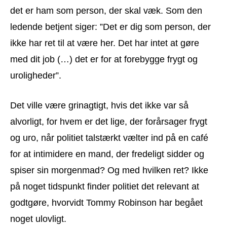
det er ham som person, der skal væk. Som den
ledende betjent siger: ”Det er dig som person, der
ikke har ret til at være her. Det har intet at gøre
med dit job (…) det er for at forebygge frygt og
uroligheder”.
Det ville være grinagtigt, hvis det ikke var så
alvorligt, for hvem er det lige, der forårsager frygt
og uro, når politiet talstærkt vælter ind på en café
for at intimidere en mand, der fredeligt sidder og
spiser sin morgenmad? Og med hvilken ret? Ikke
på noget tidspunkt finder politiet det relevant at
godtgøre, hvorvidt Tommy Robinson har begået
noget ulovligt.