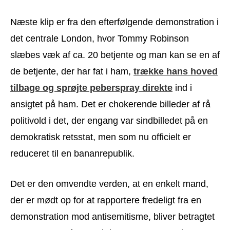
Næste klip er fra den efterfølgende demonstration i
det centrale London, hvor Tommy Robinson
slæbes væk af ca. 20 betjente og man kan se en af
de betjente, der har fat i ham,
trække hans hoved
tilbage og sprøjte peberspray direkte
ind i
ansigtet på ham. Det er chokerende billeder af rå
politivold i det, der engang var sindbilledet på en
demokratisk retsstat, men som nu officielt er
reduceret til en bananrepublik.
Det er den omvendte verden, at en enkelt mand,
der er mødt op for at rapportere fredeligt fra en
demonstration mod antisemitisme, bliver betragtet