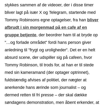
stykkes sammen af de videoer, der i disse timer
bliver lagt på især X og Telegram, startende med
Tommy Robinsons egne optagelser, fra han
bliver
afbrudt i sin morgenmad på en cafe af en
gruppe betjente
, der beordrer ham til at bryde op
”…og forlade området” fordi hans person giver
anledning til ”frygt og uroligheder”. Det er en helt
absurd scene, der udspiller sig på cafeen, hvor
Tommy Robinson, til trods for, at han er til stede
med sin kameramand (der optager optrinnet),
fuldstændig afvises af politiet, der nægter at
anerkende hans ærinde som journalist – og
dermed retten til fri presse – der skal dække
søndagens demonstration, men åbent erkender, at