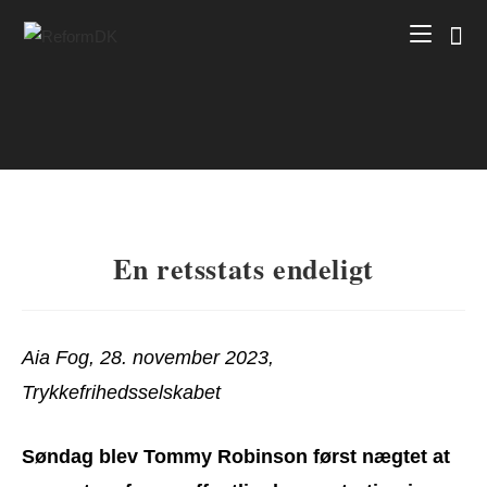
Skip
to
content
En retsstats endeligt
Aia Fog, 28. november 2023,
Trykkefrihedsselskabet
Søndag blev Tommy Robinson først nægtet at