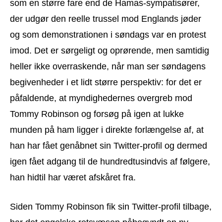
som en større fare end de Hamas-sympatisører,
der udgør den reelle trussel mod Englands jøder
og som demonstrationen i søndags var en protest
imod. Det er sørgeligt og oprørende, men samtidig
heller ikke overraskende, når man ser søndagens
begivenheder i et lidt større perspektiv: for det er
påfaldende, at myndighedernes overgreb mod
Tommy Robinson og forsøg på igen at lukke
munden på ham ligger i direkte forlængelse af, at
han har fået genåbnet sin Twitter-profil og dermed
igen fået adgang til de hundredtusindvis af følgere,
han hidtil har været afskåret fra.
Siden Tommy Robinson fik sin Twitter-profil tilbage,