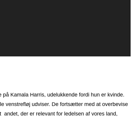
me på Kamala Harris, udelukkende fordi hun er kvinde.
e venstrefløj udviser. De fortsætter med at overbevise
t andet, der er relevant for ledelsen af vores land,