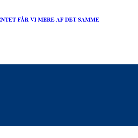
NTET FÅR VI MERE AF DET SAMME