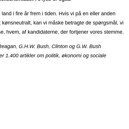
nd i fire år frem i tiden. Hvis vi på en eller anden
t kønsneutralt, kan vi måske betragte de spørgsmål, vi
se, hvem, af kandidaterne, der fortjener vores stemme.
r Reagan, G.H.W. Bush, Clinton og G.W. Bush
er 1.400 artikler om politik, økonomi og sociale