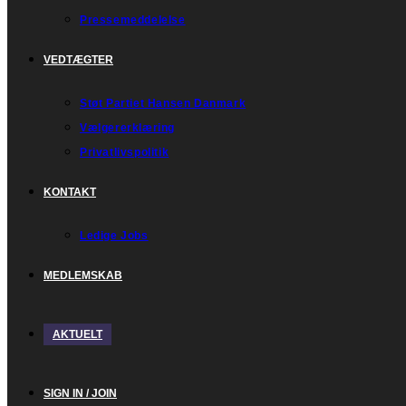
Pressemeddelelse
VEDTÆGTER
Støt Partiet Hansen Danmark
Vælgererklæring
Privatlivspolitik
KONTAKT
Ledige Jobs
MEDLEMSKAB
AKTUELT
SIGN IN / JOIN