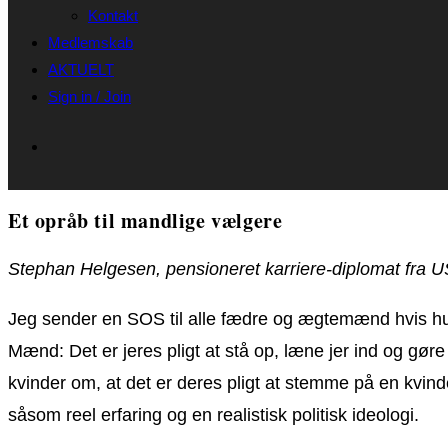
Kontakt
Medlemskab
AKTUELT
Sign in / Join
Et opråb til mandlige vælgere
Stephan Helgesen, pensioneret karriere-diplomat fra 
Jeg sender en SOS til alle fædre og ægtemænd hvis hust
Mænd: Det er jeres pligt at stå op, læne jer ind og gø
kvinder om, at det er deres pligt at stemme på en kvinde
såsom reel erfaring og en realistisk politisk ideologi.