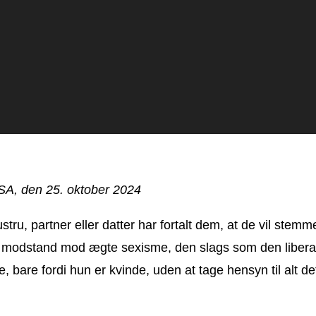
USA, den 25. oktober 2024
ru, partner eller datter har fortalt dem, at de vil stem
re modstand mod ægte sexisme, den slags som den liberal
, bare fordi hun er kvinde, uden at tage hensyn til alt de