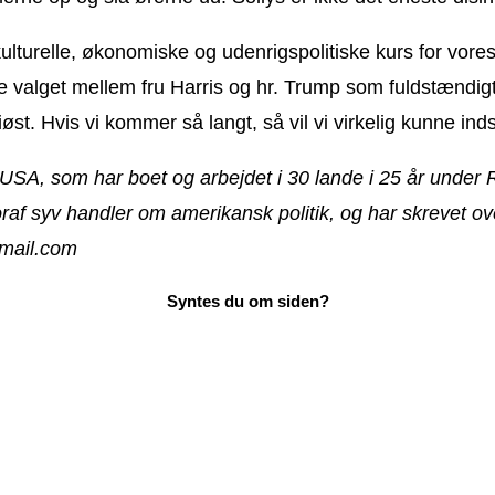
turelle, økonomiske og udenrigspolitiske kurs for vores la
e valget mellem fru Harris og hr. Trump som fuldstændig
t. Hvis vi kommer så langt, så vil vi virkelig kunne ind
 USA, som har boet og arbejdet i 30 lande i 25 år unde
voraf syv handler om amerikansk politik, og har skrevet ov
mail.com