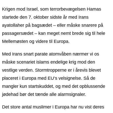
Krigen mod Israel, som terrorbevægelsen Hamas
startede den 7. oktober sidste år med Irans
ayatollaher på bagsædet – eller måske snarere på
passagersædet – kan meget nemt brede sig til hele
Mellemøsten og videre til Europa.
Med Irans snart parate atomvåben nærmer vi os
måske scenariet islams endelige krig mod den
vestlige verden. Stormtropperne er i årevis blevet
placeret i Europa med EU’s velsignelse. Så de
mangler kun startskuddet, og med det opblussende
jødehad bør det tænde alle alarmsignaler.
Det store antal muslimer i Europa har nu vist deres