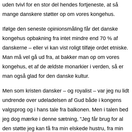
uden tvivl for en stor del hendes fortjeneste, at så
mange danskere støtter op om vores kongehus.
Ifølge den seneste opinionsmåling får det danske
kongehus opbakning fra intet mindre end 70 % af
danskerne – eller vi kan vist roligt tilføje ordet etniske.
Man må vel gå ud fra, at bakker man op om vores
kongehus, et af de ældste monarkier i verden, så er
man også glad for den danske kultur.
Men som kristen dansker – og royalist – var jeg nu lidt
undrende over udeladelsen af Gud både i kongens
valgsprog og i hans tale fra balkonen. Men i talen bed
jeg dog mærke i denne sætning, ”Jeg får brug for al
den støtte jeg kan få fra min elskede hustru, fra min