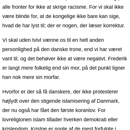
alle fronter for ikke at skrige racisme. For vi skal ikke
være blinde for, at de kongelige ikke bare kan sige,
hvad de har lyst til; der er nogen, der læser korrektur.
Vi skal uden tvivl vænne os til en helt anden
personlighed på den danske trone, end vi har været
vant til, og det behøver ikke at være negativt. Frederik
er langt mere folkelig end sin mor, på det punkt ligner
han nok mere sin morfar.
Hvorfor er der så få danskere, der ikke protesterer
højlydt over den stigende islamisering af Danmark,
der nu også har fået den første koranlov. For
lovreligionen islam tillader hverken demokrati eller
kristendom. Kristne er nogle af de mest forfulgte i