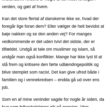
verden, og gæt af hvem.
Kan det store flertal af danskerne ikke se, hvad der
foregår lige foran dem? Eller vælger de helt bevidst at
bøje nakken og se den anden vej? For manges
vedkommende er det uden tvivl det sidste, der er
tilfældet. Undgå at tale om muslimer og islam, så
undgår man også konflikter. Mange har ikke lyst til at
stå frem og kritisere den førte udlændingepolitik og
blive stemplet som racist. Det kan give ufred både i
familien og i vennekredsen – endda gå ud over ens
job.
Som en af mine veninder sagde for nogle år siden, da
hun som folkeskolelærer gik på pension, ”den