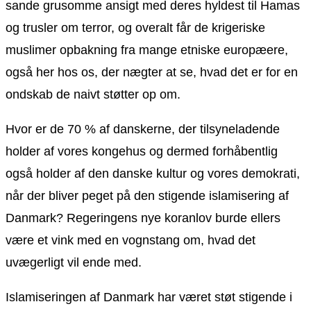
sande grusomme ansigt med deres hyldest til Hamas
og trusler om terror, og overalt får de krigeriske
muslimer opbakning fra mange etniske europæere,
også her hos os, der nægter at se, hvad det er for en
ondskab de naivt støtter op om.
Hvor er de 70 % af danskerne, der tilsyneladende
holder af vores kongehus og dermed forhåbentlig
også holder af den danske kultur og vores demokrati,
når der bliver peget på den stigende islamisering af
Danmark? Regeringens nye koranlov burde ellers
være et vink med en vognstang om, hvad det
uvægerligt vil ende med.
Islamiseringen af Danmark har været støt stigende i