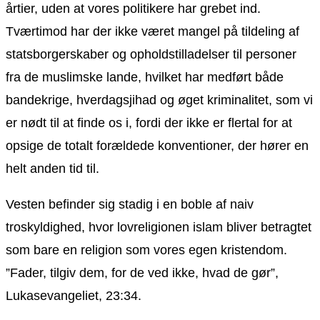
årtier, uden at vores politikere har grebet ind.
Tværtimod har der ikke været mangel på tildeling af
statsborgerskaber og opholdstilladelser til personer
fra de muslimske lande, hvilket har medført både
bandekrige, hverdagsjihad og øget kriminalitet, som vi
er nødt til at finde os i, fordi der ikke er flertal for at
opsige de totalt forældede konventioner, der hører en
helt anden tid til.
Vesten befinder sig stadig i en boble af naiv
troskyldighed, hvor lovreligionen islam bliver betragtet
som bare en religion som vores egen kristendom.
”Fader, tilgiv dem, for de ved ikke, hvad de gør”,
Lukasevangeliet, 23:34.