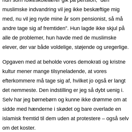
muslimske indvandring vil jeg ikke beskæftige mig
med, nu vil jeg nyde mine år som pensionist, så må
andre tage sig af fremtiden”. Hun lagde ikke skjul på
alle de problemer, hun havde med de muslimske
elever, der var både voldelige, støjende og uregerlige.
Opgaven med at beholde vores demokrati og kristne
kultur mener mange tilsyneladende, at vores
efterkommere må tage sig af, hvilket jo også er langt
det nemmeste. Den indstilling er jeg så dybt uenig i.
Selv har jeg børnebørn og kunne ikke drømme om at
sidde med hænderne i skødet og bare overlade en
islamisk fremtid til dem uden at protestere – også selv
om det koster.