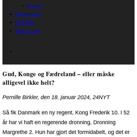
Kontakt
Medlemskab
AKTUELT
Sign in / Join
Gud, Konge og Fædreland – eller måske
alligevel ikke helt?
Pernille Birkler, den 18. januar 2024, 24NYT
Så fik Danmark en ny regent, Kong Frederik 10. I 52
år har vi haft en regerende dronning, Dronning
Margrethe 2. Hun har gjort det formidabelt, og det er