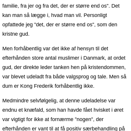
familie, fra jer og fra det, der er større end os”. Det
kan man så lægge i, hvad man vil. Personligt
opfattede jeg ”det, der er større end os”, som den
kristne gud.
Men forhåbentlig var det ikke af hensyn til det
efterhånden store antal muslimer i Danmark, at ordet
gud, der direkte leder tanken hen på kristendommen,
var blevet udeladt fra både valgsprog og tale. Men så
dum er Kong Frederik forhåbentlig ikke.
Medmindre selvfølgelig, at denne udeladelse var
endnu et knæfald, som han havde fået hvisket i øret
var vigtigt for ikke at fornærme ”nogen”, der
efterhånden er vant til at få positiv særbehandling på