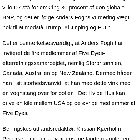
ville D7 stå for omkring 30 procent af den globale
BNP, og det er ifølge Anders Foghs vurdering vægt
nok til at modstå Trump, Xi Jinping og Putin.
Det er bemærkelsesværdigt, at Anders Fogh har
inviteret de fire medlemmer af Five Eyes-
efterretningssamarbejdet, nemlig Storbritannien,
Canada, Australien og New Zealand. Dermed håber
han i sit storhedsvanvid, at han med dette vink med
en vognstang over for bøllen i Det Hvide Hus kan
drive en kile mellem USA og de øvrige medlemmer af
Five Eyes.
Berlingskes udlandsredaktør, Kristian Kjærholm
Pedersen, mener, at verdens frie lande mangler en