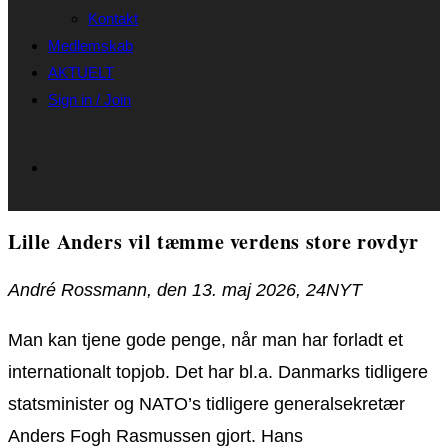
Kontakt
Medlemskab
AKTUELT
Sign in / Join
Lille Anders vil tæmme verdens store rovdyr
André Rossmann, den 13. maj 2026, 24NYT
Man kan tjene gode penge, når man har forladt et
internationalt topjob. Det har bl.a. Danmarks tidligere
statsminister og NATO’s tidligere generalsekretær
Anders Fogh Rasmussen gjort. Hans