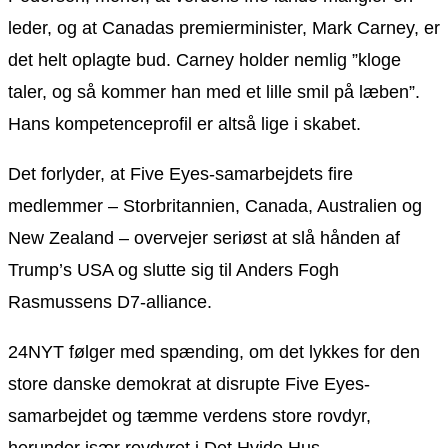
leder, og at Canadas premierminister, Mark Carney, er
det helt oplagte bud. Carney holder nemlig ”kloge
taler, og så kommer han med et lille smil på læben”.
Hans kompetenceprofil er altså lige i skabet.
Det forlyder, at Five Eyes-samarbejdets fire
medlemmer – Storbritannien, Canada, Australien og
New Zealand – overvejer seriøst at slå hånden af
Trump’s USA og slutte sig til Anders Fogh
Rasmussens D7-alliance.
24NYT følger med spænding, om det lykkes for den
store danske demokrat at disrupte Five Eyes-
samarbejdet og tæmme verdens store rovdyr,
herunder især rovdyret i Det Hvide Hus.