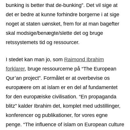
bunking is better that de-bunking”. Det vil sige at
det er bedre at kunne forhindre borgerne i at sige
noget at staten uønsket, frem for at man bagefter
skal modsige/benægte/slette det og bruge
retssystemets tid og ressourcer.
I stedet kan man jo, som
Raimond Ibrahim
forklarer
, bruge ressourcerne på “The European
Qur’an project”. Formålet er at overbevise os
europæere om at islam er en del af fundamentet
for den europæiske civilisation. “En propaganda
blitz” kalder Ibrahim det, komplet med udstillinger,
konferencer og publikationer, for vores egne
penge. “The influence of islam on European culture