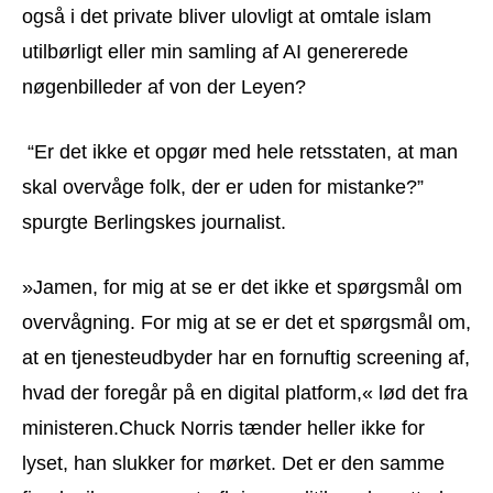
også i det private bliver ulovligt at omtale islam
utilbørligt eller min samling af AI genererede
nøgenbilleder af von der Leyen?
“Er det ikke et opgør med hele retsstaten, at man
skal overvåge folk, der er uden for mistanke?”
spurgte Berlingskes journalist.
»Jamen, for mig at se er det ikke et spørgsmål om
overvågning. For mig at se er det et spørgsmål om,
at en tjenesteudbyder har en fornuftig screening af,
hvad der foregår på en digital platform,« lød det fra
ministeren.Chuck Norris tænder heller ikke for
lyset, han slukker for mørket. Det er den samme