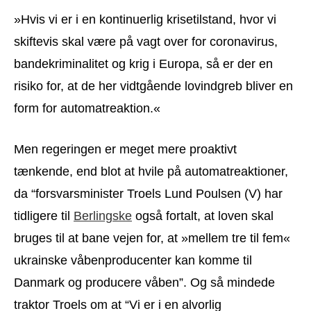
»Hvis vi er i en kontinuerlig krisetilstand, hvor vi
skiftevis skal være på vagt over for coronavirus,
bandekriminalitet og krig i Europa, så er der en
risiko for, at de her vidtgående lovindgreb bliver en
form for automatreaktion.«
Men regeringen er meget mere proaktivt
tænkende, end blot at hvile på automatreaktioner,
da “forsvarsminister Troels Lund Poulsen (V) har
tidligere til
Berlingske
også fortalt, at loven skal
bruges til at bane vejen for, at »mellem tre til fem«
ukrainske våbenproducenter kan komme til
Danmark og producere våben”. Og så mindede
traktor Troels om at “Vi er i en alvorlig