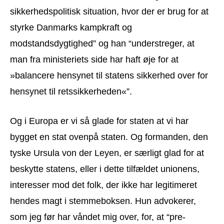
sikkerhedspolitisk situation, hvor der er brug for at
styrke Danmarks kampkraft og
modstandsdygtighed” og han “understreger, at
man fra ministeriets side har haft øje for at
»balancere hensynet til statens sikkerhed over for
hensynet til retssikkerheden«”.
Og i Europa er vi så glade for staten at vi har
bygget en stat ovenpå staten. Og formanden, den
tyske Ursula von der Leyen, er særligt glad for at
beskytte statens, eller i dette tilfældet unionens,
interesser mod det folk, der ikke har legitimeret
hendes magt i stemmeboksen. Hun advokerer,
som jeg før har våndet mig over, for, at “pre-