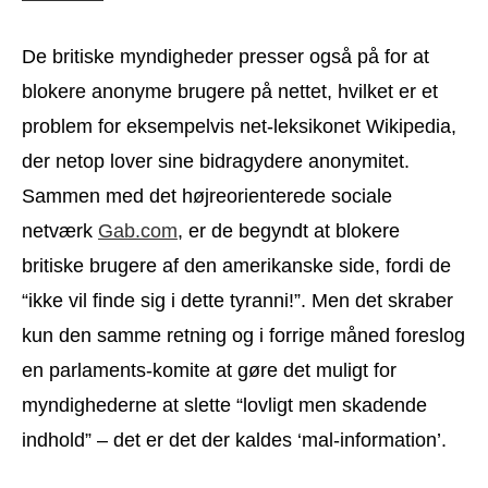
De britiske myndigheder presser også på for at
blokere anonyme brugere på nettet, hvilket er et
problem for eksempelvis net-leksikonet Wikipedia,
der netop lover sine bidragydere anonymitet.
Sammen med det højreorienterede sociale
netværk
Gab.com
, er de begyndt at blokere
britiske brugere af den amerikanske side, fordi de
“ikke vil finde sig i dette tyranni!”. Men det skraber
kun den samme retning og i forrige måned foreslog
en parlaments-komite at gøre det muligt for
myndighederne at slette “lovligt men skadende
indhold” – det er det der kaldes ‘mal-information’.