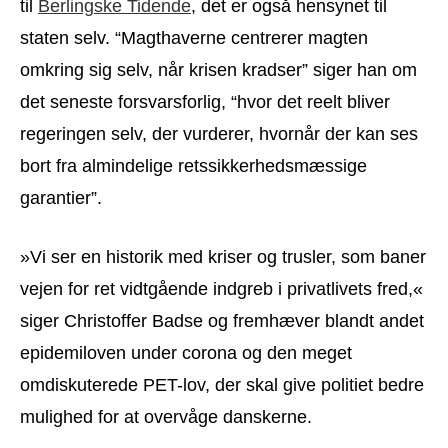
til
Berlingske Tidende
, det er også hensynet til
staten selv. “Magthaverne centrerer magten
omkring sig selv, når krisen kradser” siger han om
det seneste forsvarsforlig, “hvor det reelt bliver
regeringen selv, der vurderer, hvornår der kan ses
bort fra almindelige retssikkerhedsmæssige
garantier”.
»Vi ser en historik med kriser og trusler, som baner
vejen for ret vidtgående indgreb i privatlivets fred,«
siger Christoffer Badse og fremhæver blandt andet
epidemiloven under corona og den meget
omdiskuterede PET-lov, der skal give politiet bedre
mulighed for at overvåge danskerne.