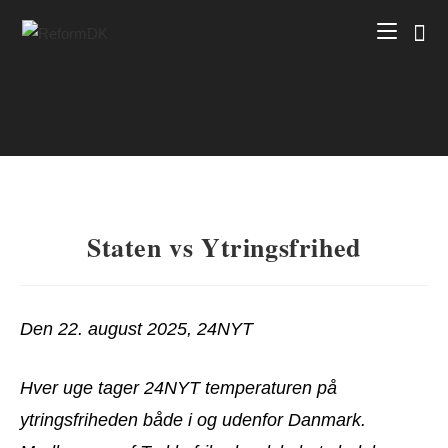
Skip
to
content
Staten vs Ytringsfrihed
Den 22. august 2025, 24NYT
Hver uge tager 24NYT temperaturen på
ytringsfriheden både i og udenfor Danmark.