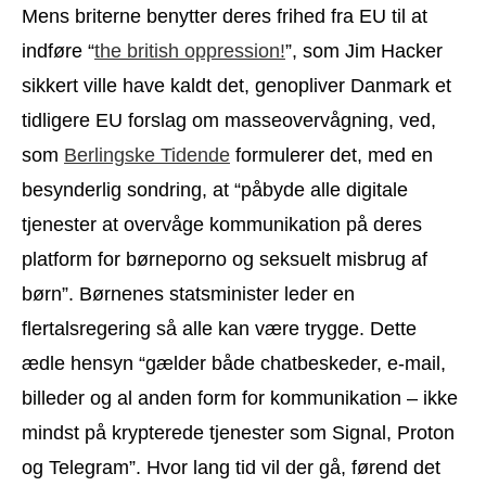
Mens briterne benytter deres frihed fra EU til at
indføre “
the british oppression!
”, som Jim Hacker
sikkert ville have kaldt det, genopliver Danmark et
tidligere EU forslag om masseovervågning, ved,
som
Berlingske Tidende
formulerer det, med en
besynderlig sondring, at “påbyde alle digitale
tjenester at overvåge kommunikation på deres
platform for børneporno og seksuelt misbrug af
børn”. Børnenes statsminister leder en
flertalsregering så alle kan være trygge. Dette
ædle hensyn “gælder både chatbeskeder, e-mail,
billeder og al anden form for kommunikation – ikke
mindst på krypterede tjenester som Signal, Proton
og Telegram”. Hvor lang tid vil der gå, førend det