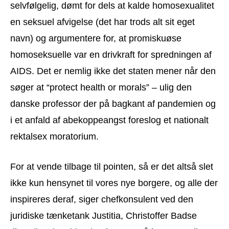
selvfølgelig, dømt for dels at kalde homosexualitet
en seksuel afvigelse (det har trods alt sit eget
navn) og argumentere for, at promiskuøse
homoseksuelle var en drivkraft for spredningen af
AIDS. Det er nemlig ikke det staten mener når den
søger at “protect health or morals” – ulig den
danske professor der på bagkant af pandemien og
i et anfald af abekoppeangst foreslog et nationalt
rektalsex moratorium.
For at vende tilbage til pointen, så er det altså slet
ikke kun hensynet til vores nye borgere, og alle der
inspireres deraf, siger chefkonsulent ved den
juridiske tænketank Justitia, Christoffer Badse