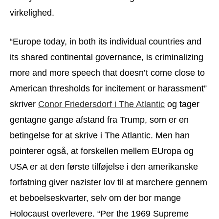
virkelighed.
“Europe today, in both its individual countries and
its shared continental governance, is criminalizing
more and more speech that doesn’t come close to
American thresholds for incitement or harassment”
skriver
Conor Friedersdorf i The Atlantic
og tager
gentagne gange afstand fra Trump, som er en
betingelse for at skrive i The Atlantic. Men han
pointerer også, at forskellen mellem EUropa og
USA er at den første tilføjelse i den amerikanske
forfatning giver nazister lov til at marchere gennem
et beboelseskvarter, selv om der bor mange
Holocaust overlevere. “Per the 1969 Supreme