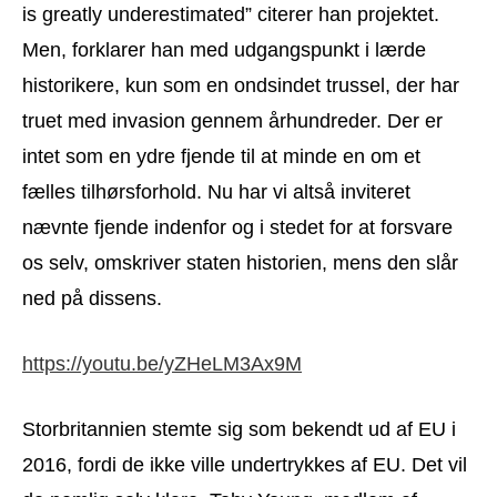
is greatly underestimated” citerer han projektet.
Men, forklarer han med udgangspunkt i lærde
historikere, kun som en ondsindet trussel, der har
truet med invasion gennem århundreder. Der er
intet som en ydre fjende til at minde en om et
fælles tilhørsforhold. Nu har vi altså inviteret
nævnte fjende indenfor og i stedet for at forsvare
os selv, omskriver staten historien, mens den slår
ned på dissens.
https://youtu.be/yZHeLM3Ax9M
Storbritannien stemte sig som bekendt ud af EU i
2016, fordi de ikke ville undertrykkes af EU. Det vil