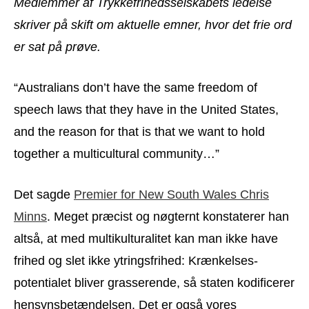
Medlemmer af Trykkefrihedsselskabets ledelse
skriver på skift om aktuelle emner, hvor det frie ord
er sat på prøve.
“Australians don’t have the same freedom of
speech laws that they have in the United States,
and the reason for that is that we want to hold
together a multicultural community…”
Det sagde
Premier for New South Wales Chris
Minns
. Meget præcist og nøgternt konstaterer han
altså, at med multikulturalitet kan man ikke have
frihed og slet ikke ytringsfrihed: Krænkelses-
potentialet bliver grasserende, så staten kodificerer
hensynsbetændelsen. Det er også vores