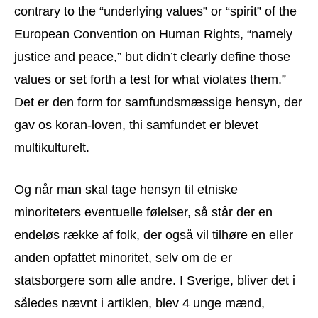
contrary to the “underlying values” or “spirit” of the
European Convention on Human Rights, “namely
justice and peace,” but didn’t clearly define those
values or set forth a test for what violates them.”
Det er den form for samfundsmæssige hensyn, der
gav os koran-loven, thi samfundet er blevet
multikulturelt.
Og når man skal tage hensyn til etniske
minoriteters eventuelle følelser, så står der en
endeløs række af folk, der også vil tilhøre en eller
anden opfattet minoritet, selv om de er
statsborgere som alle andre. I Sverige, bliver det i
således nævnt i artiklen, blev 4 unge mænd,