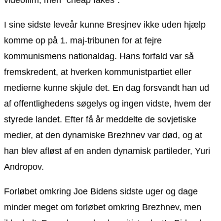
I sine sidste leveår kunne Bresjnev ikke uden hjælp
komme op på 1. maj-tribunen for at fejre
kommunismens nationaldag. Hans forfald var så
fremskredent, at hverken kommunistpartiet eller
medierne kunne skjule det. En dag forsvandt han ud
af offentlighedens søgelys og ingen vidste, hvem der
styrede landet. Efter få år meddelte de sovjetiske
medier, at den dynamiske Brezhnev var død, og at
han blev afløst af en anden dynamisk partileder, Yuri
Andropov.
Forløbet omkring Joe Bidens sidste uger og dage
minder meget om forløbet omkring Brezhnev, men