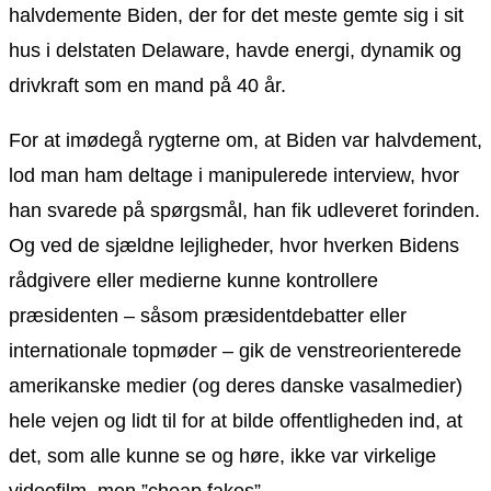
halvdemente Biden, der for det meste gemte sig i sit
hus i delstaten Delaware, havde energi, dynamik og
drivkraft som en mand på 40 år.
For at imødegå rygterne om, at Biden var halvdement,
lod man ham deltage i manipulerede interview, hvor
han svarede på spørgsmål, han fik udleveret forinden.
Og ved de sjældne lejligheder, hvor hverken Bidens
rådgivere eller medierne kunne kontrollere
præsidenten – såsom præsidentdebatter eller
internationale topmøder – gik de venstreorienterede
amerikanske medier (og deres danske vasalmedier)
hele vejen og lidt til for at bilde offentligheden ind, at
det, som alle kunne se og høre, ikke var virkelige
videofilm, men ”cheap fakes”.