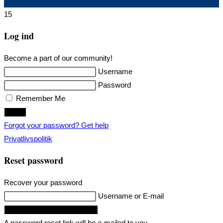
15
Log ind
Become a part of our community!
Username
Password
Remember Me
Login
Forgot your password? Get help
Privatlivspolitik
Reset password
Recover your password
Username or E-mail
Request Reset Password Link
A password reset link will be e-mailed to you.