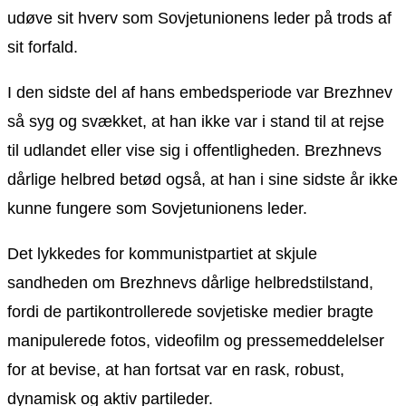
udøve sit hverv som Sovjetunionens leder på trods af
sit forfald.
I den sidste del af hans embedsperiode var Brezhnev
så syg og svækket, at han ikke var i stand til at rejse
til udlandet eller vise sig i offentligheden. Brezhnevs
dårlige helbred betød også, at han i sine sidste år ikke
kunne fungere som Sovjetunionens leder.
Det lykkedes for kommunistpartiet at skjule
sandheden om Brezhnevs dårlige helbredstilstand,
fordi de partikontrollerede sovjetiske medier bragte
manipulerede fotos, videofilm og pressemeddelelser
for at bevise, at han fortsat var en rask, robust,
dynamisk og aktiv partileder.