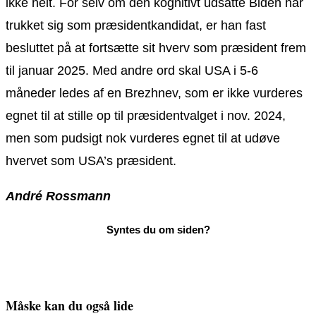
ikke helt. For selv om den kognitivt udsatte Biden har
trukket sig som præsidentkandidat, er han fast
besluttet på at fortsætte sit hverv som præsident frem
til januar 2025. Med andre ord skal USA i 5-6
måneder ledes af en Brezhnev, som er ikke vurderes
egnet til at stille op til præsidentvalget i nov. 2024,
men som pudsigt nok vurderes egnet til at udøve
hvervet som USA’s præsident.
André Rossmann
Måske kan du også lide