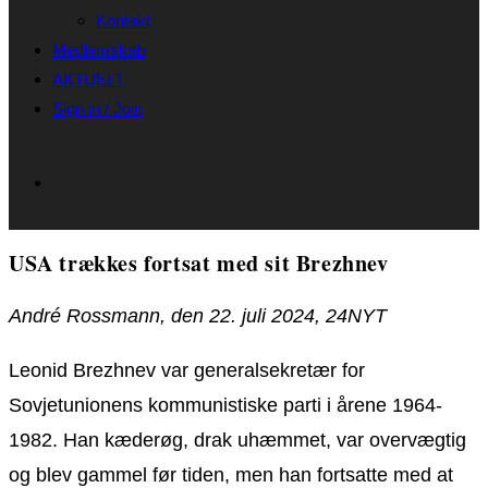
Kontakt
Medlemskab
AKTUELT
Sign in / Join
USA trækkes fortsat med sit Brezhnev
André Rossmann, den 22. juli 2024, 24NYT
Leonid Brezhnev var generalsekretær for
Sovjetunionens kommunistiske parti i årene 1964-
1982. Han kæderøg, drak uhæmmet, var overvægtig
og blev gammel før tiden, men han fortsatte med at