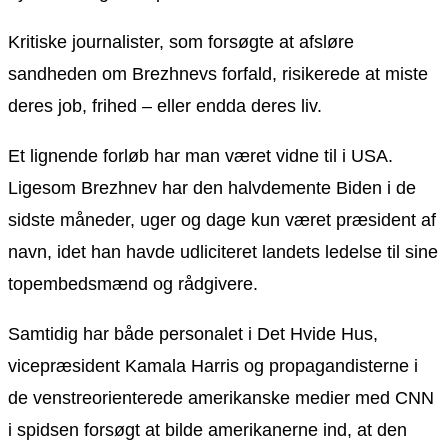
Kritiske journalister, som forsøgte at afsløre
sandheden om Brezhnevs forfald, risikerede at miste
deres job, frihed – eller endda deres liv.
Et lignende forløb har man været vidne til i USA.
Ligesom Brezhnev har den halvdemente Biden i de
sidste måneder, uger og dage kun været præsident af
navn, idet han havde udliciteret landets ledelse til sine
topembedsmænd og rådgivere.
Samtidig har både personalet i Det Hvide Hus,
vicepræsident Kamala Harris og propagandisterne i
de venstreorienterede amerikanske medier med CNN
i spidsen forsøgt at bilde amerikanerne ind, at den