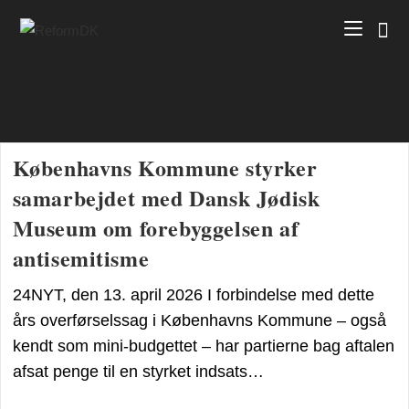
Skip
to
content
Københavns Kommune styrker
samarbejdet med Dansk Jødisk
Museum om forebyggelsen af
antisemitisme
24NYT, den 13. april 2026 I forbindelse med dette
års overførselssag i Københavns Kommune – også
kendt som mini-budgettet – har partierne bag aftalen
afsat penge til en styrket indsats…